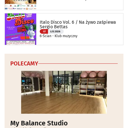
Ciechanowcu
Italo Disco Vol. 6 / Na żywo zaśpiewa
Sergio Bettas
07
LIS 2026
6-Ścian - Klub muzyczny
POLECAMY
My Balance Studio