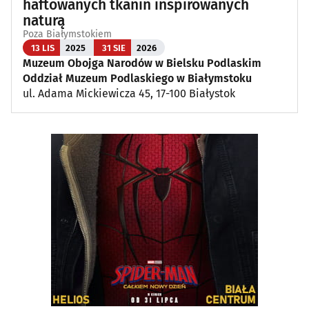
haftowanych tkanin inspirowanych
naturą
Poza Białymstokiem
13 LIS
2025
31 SIE
2026
Muzeum Obojga Narodów w Bielsku Podlaskim
Oddział Muzeum Podlaskiego w Białymstoku
ul. Adama Mickiewicza 45, 17-100 Białystok