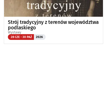
Strój tradycyjny z terenów województwa
podlaskiego
Wystawy
28 CZE - 30 PAŹ
2026