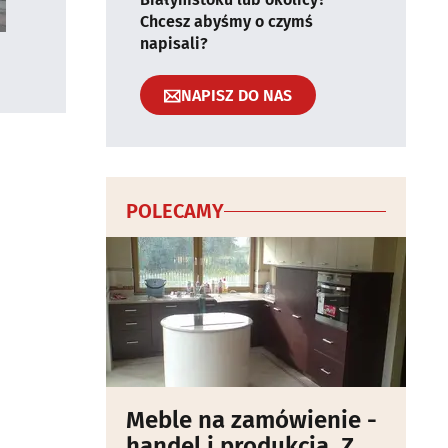
Chcesz abyśmy o czymś
napisali?
NAPISZ DO NAS
POLECAMY
Meble na zamówienie -
handel i produkcja. Z.