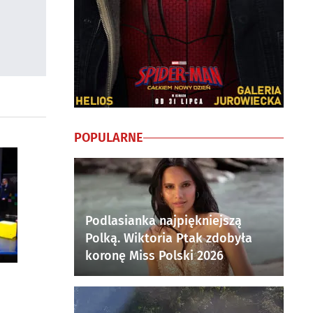
POPULARNE
Podlasianka najpiękniejszą
Polką. Wiktoria Ptak zdobyła
koronę Miss Polski 2026