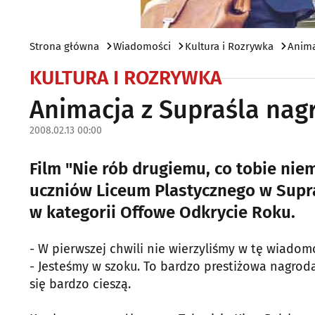
Strona główna
Wiadomości
Kultura i Rozrywka
Anima
KULTURA I ROZRYWKA
Animacja z Supraśla na
2008.02.13 00:00
Film "Nie rób drugiemu, co tobie nie
uczniów Liceum Plastycznego w Supr
w kategorii Offowe Odkrycie Roku.
- W pierwszej chwili nie wierzyliśmy w tę wiadom
- Jesteśmy w szoku. To bardzo prestiżowa nagroda
się bardzo cieszą.