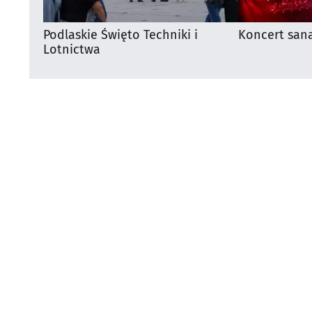
Podlaskie Święto Techniki i
Koncert san
Lotnictwa