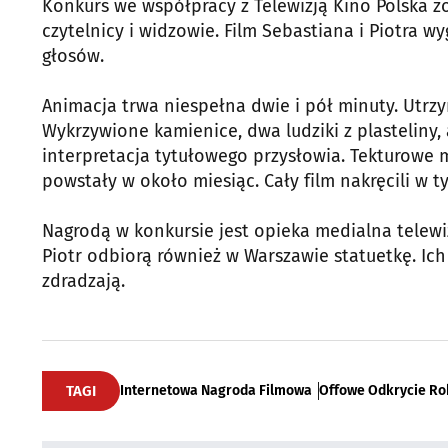
Konkurs we współpracy z Telewizją Kino Polska z
czytelnicy i widzowie. Film Sebastiana i Piotra 
głosów.
Animacja trwa niespełna dwie i pół minuty. Utrz
Wykrzywione kamienice, dwa ludziki z plasteliny
interpretacja tytułowego przysłowia. Tekturowe m
powstały w około miesiąc. Cały film nakręcili w ty
Nagrodą w konkursie jest opieka medialna telewiz
Piotr odbiorą również w Warszawie statuetkę. Ich
zdradzają.
TAGI
Internetowa Nagroda Filmowa
Offowe Odkrycie Ro