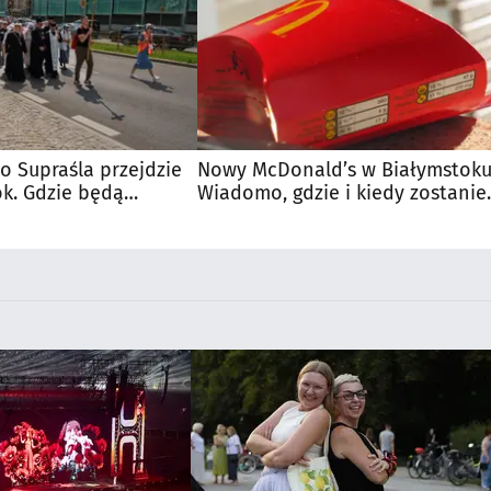
o Supraśla przejdzie
Nowy McDonald’s w Białymstoku
ok. Gdzie będą
Wiadomo, gdzie i kiedy zostanie
otwarty