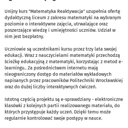
Unijny kurs "Matematyka Reaktywacja" uzupełnia ofertę
dydaktyczną liceum z zakresu matematyki na wybranym
poziomie o interaktywne zajęcia, utrwalające oraz
poszerzające wiedzę i umiejętności uczniów. Udział w
nim jest bezpłatny.
Uczniowie są uczestnikami kursu przez trzy lata swojej
edukacji. Wraz z nauczycielami matematyki przechodzą
ścieżkę edukacyjną z matematyki, korzystając z metod e-
learningu.. Za pośrednictwem internetu mają
nieograniczony dostęp do materiałów wykładowych
napisanych przez pracowników Politechniki Wrocławskiej
oraz do dużej liczby interaktywnych ćwiczeń.
Istotną częścią projektu są e-sprawdziany - elektroniczne
klasówki z kolejnych partii realizowanego materiału, do
których przystępuje każdy uczeń. Dzięki temu może
regularnie kontrolować swoje postępy w nauce.