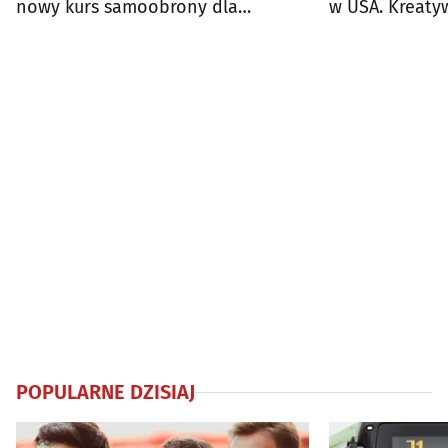
nowy kurs samoobrony dla
w USA. Kreaty
mężczyzn
podbija świat
POPULARNE DZISIAJ