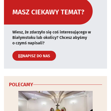
MASZ CIEKAWY TEMAT?
Wiesz, że zdarzyło się coś interesującego w
Białymstoku lub okolicy? Chcesz abyśmy
o czymś napisali?
NAPISZ DO NAS
POLECAMY