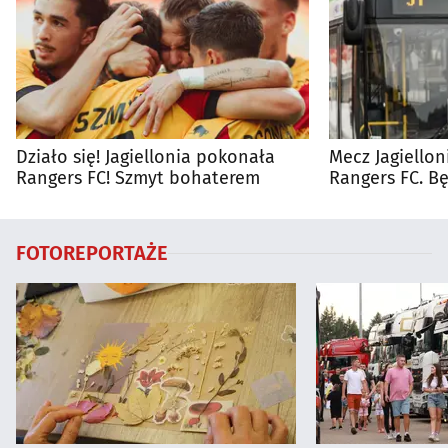
Działo się! Jagiellonia pokonała
Mecz Jagiellon
Rangers FC! Szmyt bohaterem
Rangers FC. 
autobusy dla 
FOTOREPORTAŻE