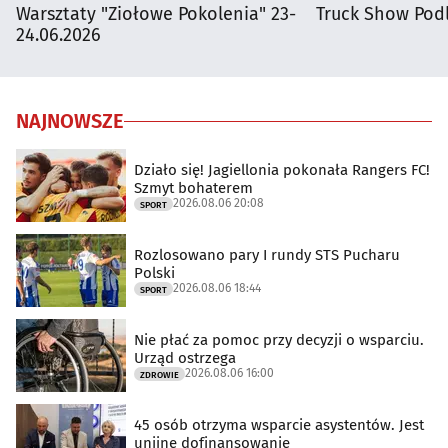
Warsztaty "Ziołowe Pokolenia" 23-
Truck Show Podl
24.06.2026
NAJNOWSZE
Działo się! Jagiellonia pokonała Rangers FC!
Szmyt bohaterem
2026.08.06 20:08
SPORT
Rozlosowano pary I rundy STS Pucharu
Polski
2026.08.06 18:44
SPORT
Nie płać za pomoc przy decyzji o wsparciu.
Urząd ostrzega
2026.08.06 16:00
ZDROWIE
45 osób otrzyma wsparcie asystentów. Jest
unijne dofinansowanie