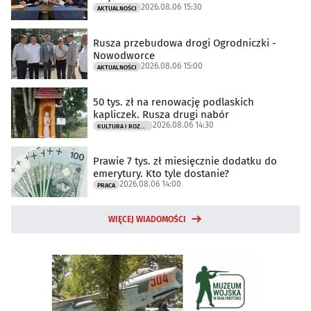
2026.08.06 15:30
AKTUALNOŚCI
Rusza przebudowa drogi Ogrodniczki -
Nowodworce
2026.08.06 15:00
AKTUALNOŚCI
50 tys. zł na renowację podlaskich
kapliczek. Rusza drugi nabór
2026.08.06 14:30
KULTURA I ROZRYWKA
Prawie 7 tys. zł miesięcznie dodatku do
emerytury. Kto tyle dostanie?
2026.08.06 14:00
PRACA
WIĘCEJ WIADOMOŚCI