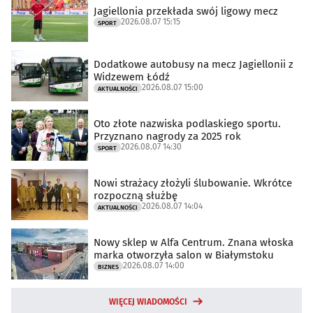
Jagiellonia przekłada swój ligowy mecz
2026.08.07 15:15
SPORT
Dodatkowe autobusy na mecz Jagiellonii z
Widzewem Łódź
2026.08.07 15:00
AKTUALNOŚCI
Oto złote nazwiska podlaskiego sportu.
Przyznano nagrody za 2025 rok
2026.08.07 14:30
SPORT
Nowi strażacy złożyli ślubowanie. Wkrótce
rozpoczną służbę
2026.08.07 14:04
AKTUALNOŚCI
Nowy sklep w Alfa Centrum. Znana włoska
marka otworzyła salon w Białymstoku
2026.08.07 14:00
BIZNES
WIĘCEJ WIADOMOŚCI