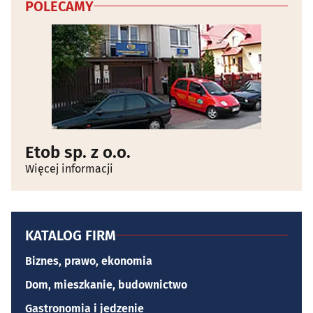
POLECAMY
Etob sp. z o.o.
Więcej informacji
KATALOG FIRM
Biznes, prawo, ekonomia
Dom, mieszkanie, budownictwo
Gastronomia i jedzenie