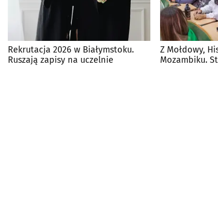
Rekrutacja 2026 w Białymstoku.
Z Mołdowy, His
Ruszają zapisy na uczelnie
Mozambiku. St
świata studiuj