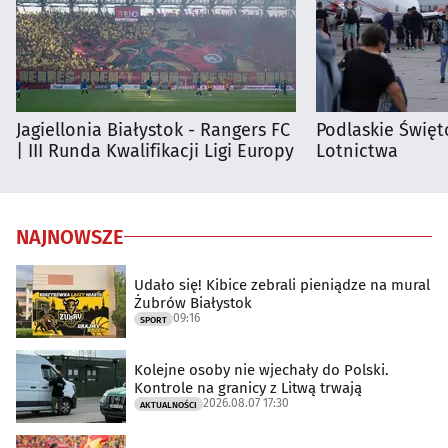
Jagiellonia Białystok - Rangers FC
Podlaskie Święto
| III Runda Kwalifikacji Ligi Europy
Lotnictwa
NAJNOWSZE
Udało się! Kibice zebrali pieniądze na mural
Żubrów Białystok
09:16
SPORT
Kolejne osoby nie wjechały do Polski.
Kontrole na granicy z Litwą trwają
2026.08.07 17:30
AKTUALNOŚCI