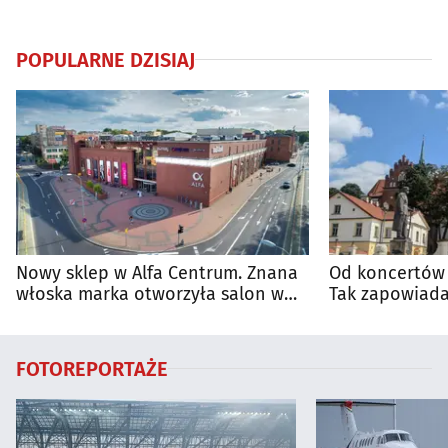
POPULARNE DZISIAJ
Nowy sklep w Alfa Centrum. Znana
Od koncertów 
włoska marka otworzyła salon w
Tak zapowiada
Białymstoku
regionie
FOTOREPORTAŻE