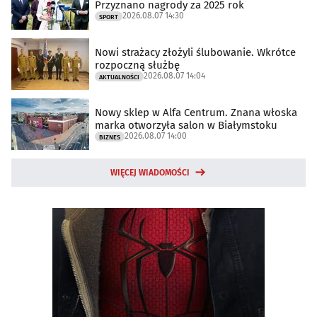
Przyznano nagrody za 2025 rok
2026.08.07 14:30
SPORT
Nowi strażacy złożyli ślubowanie. Wkrótce
rozpoczną służbę
2026.08.07 14:04
AKTUALNOŚCI
Nowy sklep w Alfa Centrum. Znana włoska
marka otworzyła salon w Białymstoku
2026.08.07 14:00
BIZNES
WIĘCEJ WIADOMOŚCI