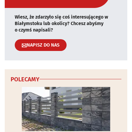
Wiesz, że zdarzyło się coś interesującego w
Białymstoku lub okolicy? Chcesz abyśmy
o czymś napisali?
NAPISZ DO NAS
POLECAMY