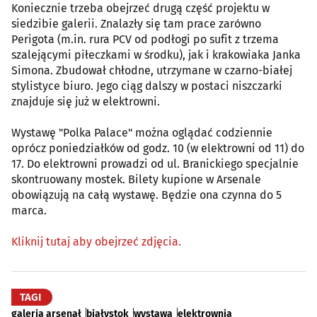
Koniecznie trzeba obejrzeć drugą część projektu w
siedzibie galerii. Znalazły się tam prace zarówno
Perigota (m.in. rura PCV od podłogi po sufit z trzema
szalejącymi piłeczkami w środku), jak i krakowiaka Janka
Simona. Zbudował chłodne, utrzymane w czarno-białej
stylistyce biuro. Jego ciąg dalszy w postaci niszczarki
znajduje się już w elektrowni.
Wystawę "Polka Palace" można oglądać codziennie
oprócz poniedziałków od godz. 10 (w elektrowni od 11) do
17. Do elektrowni prowadzi od ul. Branickiego specjalnie
skontruowany mostek. Bilety kupione w Arsenale
obowiązują na całą wystawę. Będzie ona czynna do 5
marca.
Kliknij tutaj aby obejrzeć zdjęcia.
TAGI
galeria arsenał
białystok
wystawa
elektrownia