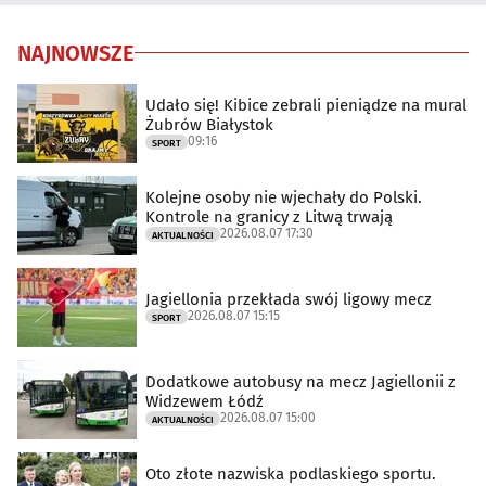
NAJNOWSZE
Udało się! Kibice zebrali pieniądze na mural
Żubrów Białystok
09:16
SPORT
Kolejne osoby nie wjechały do Polski.
Kontrole na granicy z Litwą trwają
2026.08.07 17:30
AKTUALNOŚCI
Jagiellonia przekłada swój ligowy mecz
2026.08.07 15:15
SPORT
Dodatkowe autobusy na mecz Jagiellonii z
Widzewem Łódź
2026.08.07 15:00
AKTUALNOŚCI
Oto złote nazwiska podlaskiego sportu.