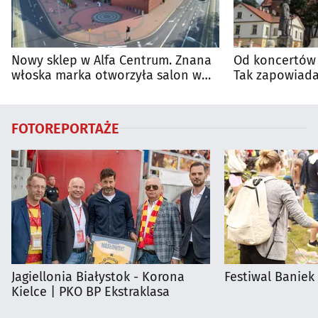
Nowy sklep w Alfa Centrum. Znana
Od koncertów 
włoska marka otworzyła salon w
Tak zapowiada
Białymstoku
regionie
FOTOREPORTAŻE
Jagiellonia Białystok - Korona
Festiwal Baniek
Kielce | PKO BP Ekstraklasa