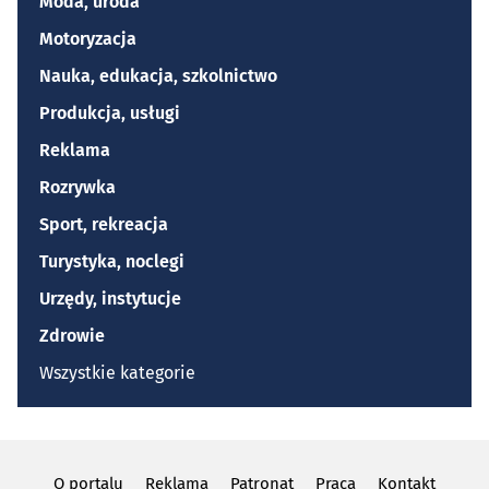
Moda, uroda
Motoryzacja
Nauka, edukacja, szkolnictwo
Produkcja, usługi
Reklama
Rozrywka
Sport, rekreacja
Turystyka, noclegi
Urzędy, instytucje
Zdrowie
Wszystkie kategorie
O portalu
Reklama
Patronat
Praca
Kontakt