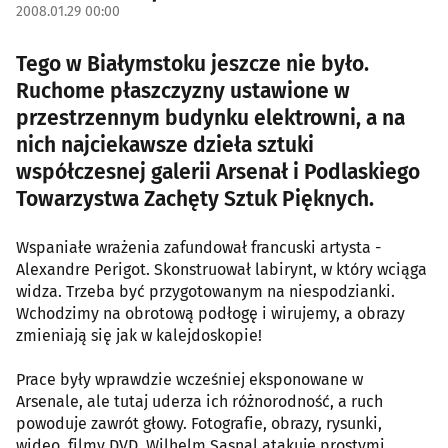
2008.01.29 00:00
Tego w Białymstoku jeszcze nie było.
Ruchome płaszczyzny ustawione w
przestrzennym budynku elektrowni, a na
nich najciekawsze dzieła sztuki
współczesnej galerii Arsenał i Podlaskiego
Towarzystwa Zachęty Sztuk Pięknych.
Wspaniałe wrażenia zafundował francuski artysta -
Alexandre Perigot. Skonstruował labirynt, w który wciąga
widza. Trzeba być przygotowanym na niespodzianki.
Wchodzimy na obrotową podłogę i wirujemy, a obrazy
zmieniają się jak w kalejdoskopie!
Prace były wprawdzie wcześniej eksponowane w
Arsenale, ale tutaj uderza ich różnorodność, a ruch
powoduje zawrót głowy. Fotografie, obrazy, rysunki,
wideo, filmy DVD. Wilhelm Sasnal atakuje prostymi