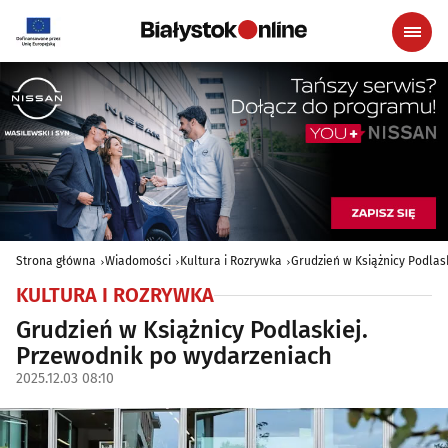
Strona główna
Wiadomości
Kultura i Rozrywka
Grudzień w Książnicy Podlas
KULTURA I ROZRYWKA
Grudzień w Książnicy Podlaskiej.
Przewodnik po wydarzeniach
2025.12.03 08:10