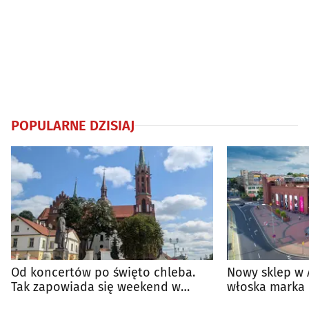
POPULARNE DZISIAJ
Od koncertów po święto chleba.
Nowy sklep w 
Tak zapowiada się weekend w
włoska marka 
regionie
Białymstoku