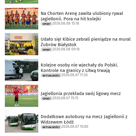
Na Chorten Arenę zawita ulubiony rywal
Jagiellonii. Pora na hit kolejki
2026.08.08 15:18
SPORT
Udało się! Kibice zebrali pieniądze na mural
Żubrów Białystok
2026.08.08 09:16
SPORT
Kolejne osoby nie wjechały do Polski.
Kontrole na granicy z Litwą trwają
2026.08.07 17:30
AKTUALNOŚCI
Jagiellonia przekłada swój ligowy mecz
2026.08.07 15:15
SPORT
Dodatkowe autobusy na mecz Jagiellonii z
Widzewem Łódź
2026.08.07 15:00
AKTUALNOŚCI