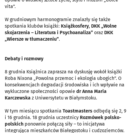
vita”.
W grudniowym harmonogramie znalazły się także
spotkania klubów książki:
Książkosfery
,
DKK „Wolne
skojarzenia – Literatura i Psychoanaliza”
oraz
DKK
„Wiersze w tłumaczeniu”
.
Debaty i rozmowy
8 grudnia Książnica zaprasza na dyskusję wokół książki
Roba Nixona „Powolna przemoc i ekologia ubogich”. O
konsekwencjach degradacji środowiska i ich wpływie na
wykluczone społeczności opowie
dr Anna Maria
Karczewska
z Uniwersytetu w Białymstoku.
W tym miesiącu spotkania
Toastmasters
odbędą się 2, 9
i 16 grudnia. 18 grudnia uczestnicy
Rozmówek polsko-
polskich
ponownie połączą siły – to inicjatywa
integrująca mieszkańców Białegostoku i cudzoziemców.