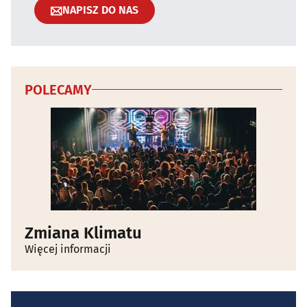
NAPISZ DO NAS
POLECAMY
Zmiana Klimatu
Więcej informacji