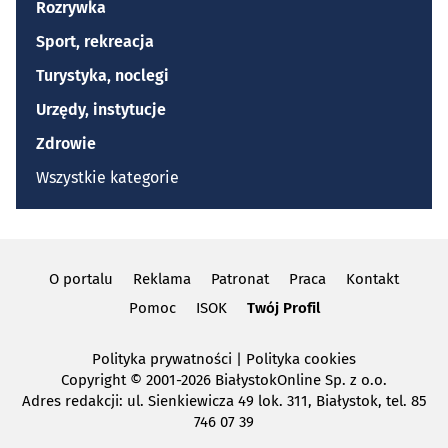
Rozrywka
Sport, rekreacja
Turystyka, noclegi
Urzędy, instytucje
Zdrowie
Wszystkie kategorie
O portalu
Reklama
Patronat
Praca
Kontakt
Pomoc
ISOK
Twój Profil
Polityka prywatności
|
Polityka cookies
Copyright
© 2001-2026 BiałystokOnline Sp. z o.o.
Adres redakcji: ul. Sienkiewicza 49 lok. 311, Białystok, tel. 85
746 07 39