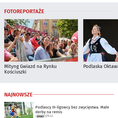
FOTOREPORTAŻE
Mityng Gwiazd na Rynku
Podlaska Oktaw
Kościuszki
NAJNOWSZE
Podlascy III-ligowcy bez zwycięstwa. Małe
derby na remis
09:43
SPORT