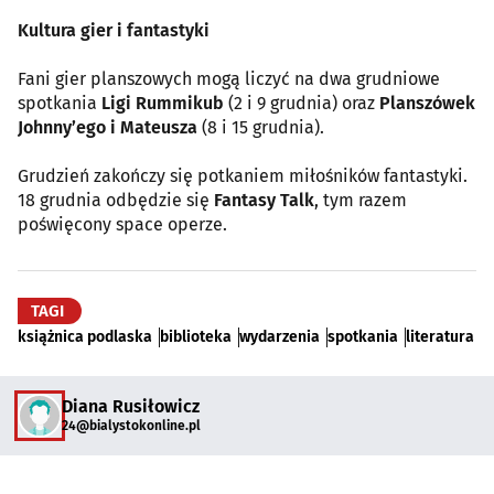
Kultura gier i fantastyki
Fani gier planszowych mogą liczyć na dwa grudniowe
spotkania
Ligi Rummikub
(2 i 9 grudnia) oraz
Planszówek
Johnny’ego i Mateusza
(8 i 15 grudnia).
Grudzień zakończy się potkaniem miłośników fantastyki.
18 grudnia odbędzie się
Fantasy Talk
, tym razem
poświęcony space operze.
TAGI
książnica podlaska
biblioteka
wydarzenia
spotkania
literatura
Diana Rusiłowicz
24@bialystokonline.pl