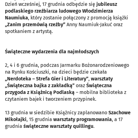
Dzień wcześniej, 17 grudnia odbędzie się
jubileusz
podlaskiego rzeźbiarza ludowego Włodzimierza
Naumiuka
, który zostanie połączony z promocją książki
„Zanim przemówią rzeźby”
Anny Naumiuk-Jakuć oraz
spotkaniem z artystą.
Świąteczne wydarzenia dla najmłodszych
2, 4 i 6 grudnia, podczas Jarmarku Bożonarodzeniowego
na Rynku Kościuszki, na dzieci będzie czekała
„Nerdoteka – Strefa Gier i Literatury”
,
warsztaty
„Świąteczna bajka z zakładką”
oraz
Świąteczna
przygoda z Książnicą Podlaską
– mobilna biblioteka z
czytaniem bajek i tworzeniem przypinek.
13 grudnia w siedzibie Książnicy zaplanowano
Szachowe
Mikołajki
, 15 grudnia
warsztaty programowania
, a 17
grudnia
świąteczne warsztaty quillingu
.