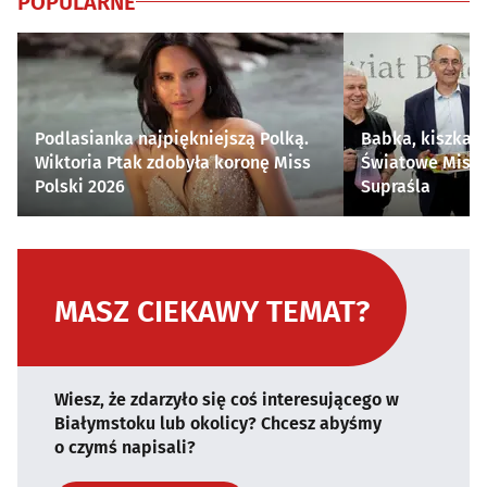
POPULARNE
Podlasianka najpiękniejszą Polką.
Babka, kiszka i
Wiktoria Ptak zdobyła koronę Miss
Światowe Mistr
Polski 2026
Supraśla
MASZ CIEKAWY TEMAT?
Wiesz, że zdarzyło się coś interesującego w
Białymstoku lub okolicy? Chcesz abyśmy
o czymś napisali?