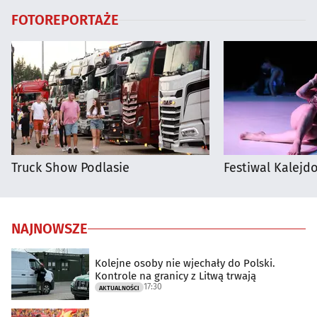
FOTOREPORTAŻE
Truck Show Podlasie
Festiwal Kalejdo
NAJNOWSZE
Kolejne osoby nie wjechały do Polski.
Kontrole na granicy z Litwą trwają
17:30
AKTUALNOŚCI