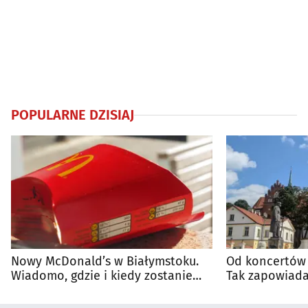
POPULARNE DZISIAJ
Nowy McDonald’s w Białymstoku.
Od koncertów 
Wiadomo, gdzie i kiedy zostanie
Tak zapowiada
otwarty
regionie