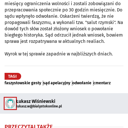
miesięcy ograniczenia wolności i zostali zobowiązani do
przepracowania społecznie po 30 godzin miesięcznie. Do
sądu wpłynęło odwołanie. Oskarżeni twierdzą, że nie
propagowali faszyzmu, a wykonali tzw. "salut rzymski". Na
dowód tych słów został złożony wniosek o powołanie
biegłego historyka. Sąd odrzucił jednak wniosek, bowiem
sprawa jest rozpatrywana w aktualnych realiach.
Wyrok w tej sprawie zapadnie w najbliższych dniach.
TAGI
faszystowskie gesty
sąd apelacyjny
odwołanie
cmentarz
Łukasz Wiśniewski
lukasz.w@bialystokonline.pl
PRZECZYTAJ TAKŻE