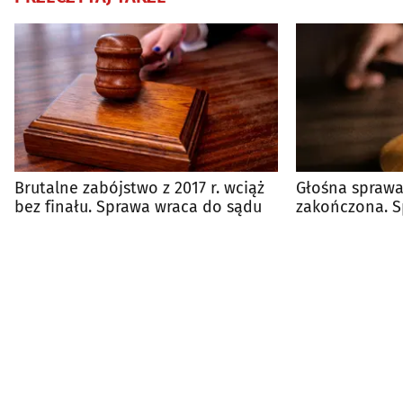
Brutalne zabójstwo z 2017 r. wciąż
Głośna sprawa
bez finału. Sprawa wraca do sądu
zakończona. S
prawomocnie 