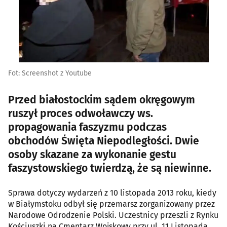
Fot: Screenshot z Youtube
Przed białostockim sądem okręgowym
ruszył proces odwoławczy ws.
propagowania faszyzmu podczas
obchodów Święta Niepodległości. Dwie
osoby skazane za wykonanie gestu
faszystowskiego twierdzą, że są niewinne.
Sprawa dotyczy wydarzeń z 10 listopada 2013 roku, kiedy
w Białymstoku odbył się przemarsz zorganizowany przez
Narodowe Odrodzenie Polski. Uczestnicy przeszli z Rynku
Kościuszki na Cmentarz Wojskowy przy ul. 11 Listopada.