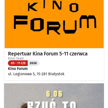
Repertuar Kina Forum 5-11 czerwca
Kino, teatr
05 - 11 CZE
2026
Kino Forum
ul. Legionowa 5, 15-281 Białystok