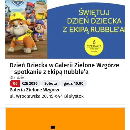
Dzień Dziecka w Galerii Zielone Wzgórze
– spotkanie z Ekipą Rubble’a
Dla dzieci
06
CZE 2026
Sobota
godz. 10:00
Galeria Zielone Wzgórze
ul. Wrocławska 20, 15-644 Białystok