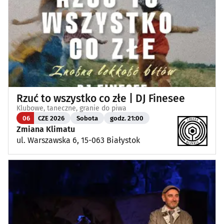
Rzuć to wszystko co złe | DJ Finesee
Klubowe, taneczne, granie do piwa
06
CZE 2026
Sobota
godz. 21:00
Zmiana Klimatu
ul. Warszawska 6, 15-063 Białystok