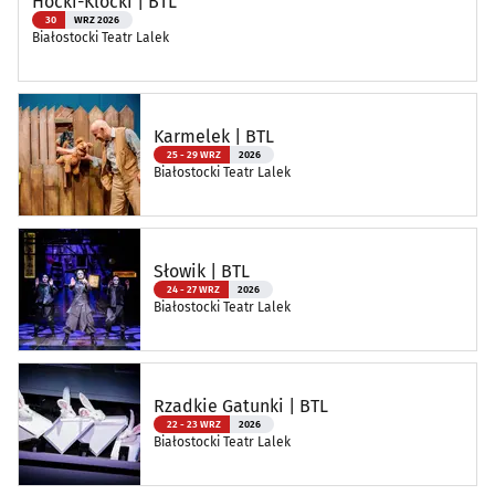
Hocki-Klocki | BTL
30
WRZ 2026
Białostocki Teatr Lalek
Karmelek | BTL
25 - 29 WRZ
2026
Białostocki Teatr Lalek
Słowik | BTL
24 - 27 WRZ
2026
Białostocki Teatr Lalek
Rzadkie Gatunki | BTL
22 - 23 WRZ
2026
Białostocki Teatr Lalek