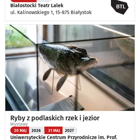
Białostocki Teatr Lalek
ul. Kalinowskiego 1, 15-875 Białystok
Ryby z podlaskich rzek i jezior
Wystawy
20 MAJ
2026
31 MAJ
2027
Uniwersyteckie Centrum Przyrodnicze im. Prof.