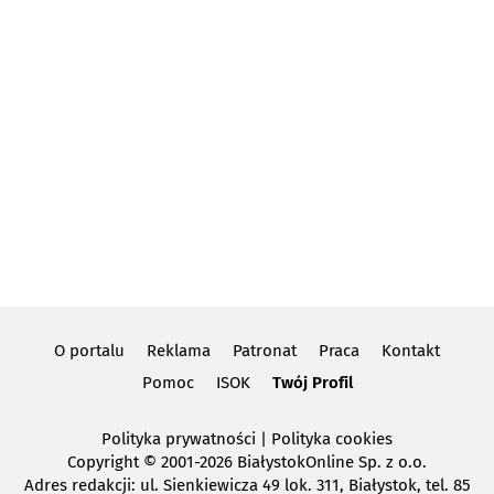
O portalu
Reklama
Patronat
Praca
Kontakt
Pomoc
ISOK
Twój Profil
Polityka prywatności
|
Polityka cookies
Copyright
© 2001-2026 BiałystokOnline Sp. z o.o.
Adres redakcji: ul. Sienkiewicza 49 lok. 311, Białystok, tel. 85