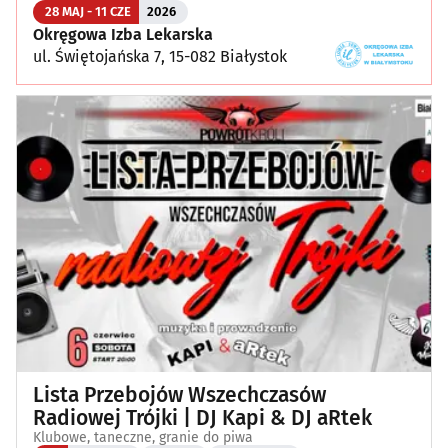
28 MAJ - 11 CZE
2026
Okręgowa Izba Lekarska
ul. Świętojańska 7, 15-082 Białystok
Lista Przebojów Wszechczasów
Radiowej Trójki | DJ Kapi & DJ aRtek
Klubowe, taneczne, granie do piwa