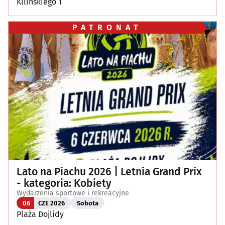
Kilińskiego 1
PATRONAT
Lato na Piachu 2026 | Letnia Grand Prix
- kategoria: Kobiety
Wydarzenia sportowe i rekreacyjne
06
CZE 2026
Sobota
Plaża Dojlidy