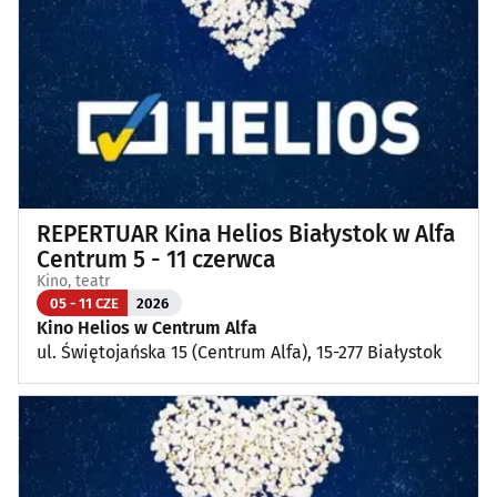
Wykłady, pokazy, imprezy okolicznościowe
(12)
Poza Białymstokiem
(1)
REPERTUAR Kina Helios Białystok w Alfa
Centrum 5 - 11 czerwca
Kino, teatr
05 - 11 CZE
2026
Kino Helios w Centrum Alfa
ul. Świętojańska 15 (Centrum Alfa), 15-277 Białystok