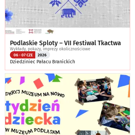
Podlaskie Sploty – VII Festiwal Tkactwa
Wykłady, pokazy, imprezy okolicznościowe
06 - 07 CZE
2026
Dziedziniec Pałacu Branickich