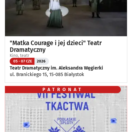
"Matka Courage i jej dzieci" Teatr
Dramatyczny
Kino, teatr
05 - 07 CZE
2026
Teatr Dramatyczny im. Aleksandra Węgierki
ul. Branickiego 15, 15-085 Białystok
PATRONAT