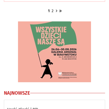
1
2
NAJNOWSZE