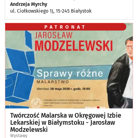
Andrzeja Myrchy
ul. Ciołkowskiego 1J, 15-245 Białystok
PATRONAT
Twórczość Malarska w Okręgowej Izbie
Lekarskiej w Białymstoku - Jarosław
Modzelewski
Wystawy