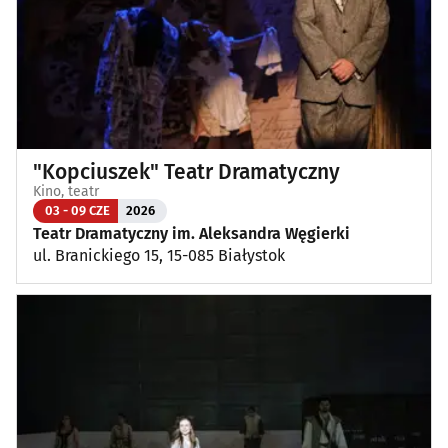
"Kopciuszek" Teatr Dramatyczny
Kino, teatr
03 - 09 CZE
2026
Teatr Dramatyczny im. Aleksandra Węgierki
ul. Branickiego 15, 15-085 Białystok