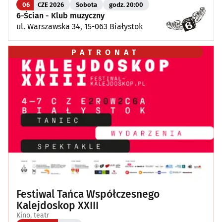
06
CZE 2026
Sobota
godz. 20:00
6-Ścian - Klub muzyczny
ul. Warszawska 34, 15-063 Białystok
PATRONAT
Festiwal Tańca Współczesnego
Kalejdoskop XXIII
Kino, teatr