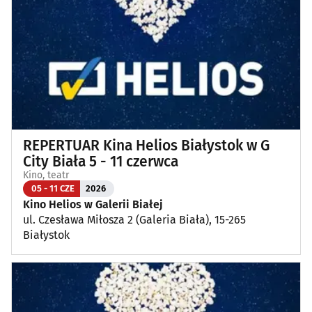
REPERTUAR Kina Helios Białystok w G
City Biała 5 - 11 czerwca
Kino, teatr
05 - 11 CZE
2026
Kino Helios w Galerii Białej
ul. Czesława Miłosza 2 (Galeria Biała), 15-265
Białystok