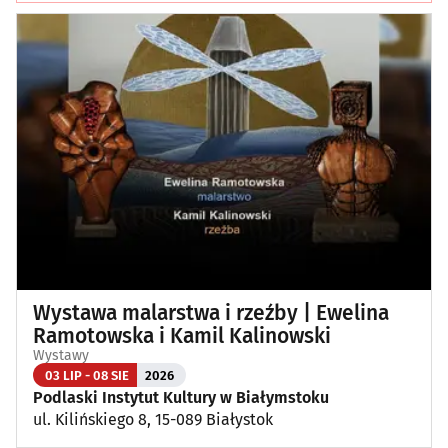
Wystawa malarstwa i rzeźby | Ewelina
Ramotowska i Kamil Kalinowski
Wystawy
03 LIP - 08 SIE
2026
Podlaski Instytut Kultury w Białymstoku
ul. Kilińskiego 8, 15-089 Białystok