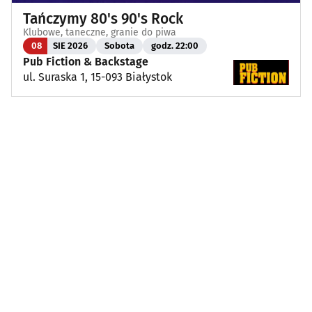
Tańczymy 80's 90's Rock
Klubowe, taneczne, granie do piwa
08
SIE 2026
Sobota
godz. 22:00
Pub Fiction & Backstage
ul. Suraska 1, 15-093 Białystok