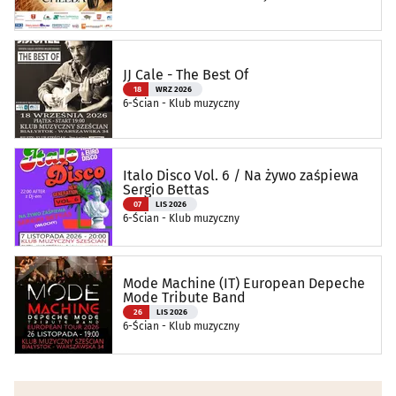
Ciechanowcu
JJ Cale - The Best Of
18
WRZ 2026
6-Ścian - Klub muzyczny
Italo Disco Vol. 6 / Na żywo zaśpiewa
Sergio Bettas
07
LIS 2026
6-Ścian - Klub muzyczny
Mode Machine (IT) European Depeche
Mode Tribute Band
26
LIS 2026
6-Ścian - Klub muzyczny