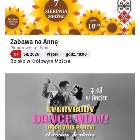
Zabawa na Annę
Plenerowe, festyny
07
SIE 2026
Piątek
godz. 18:00
Boisko w Królowym Moście