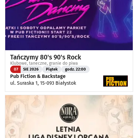
Tańczymy 80's 90's Rock
Klubowe, taneczne, granie do piwa
07
SIE 2026
Piątek
godz. 22:00
Pub Fiction & Backstage
ul. Suraska 1, 15-093 Białystok