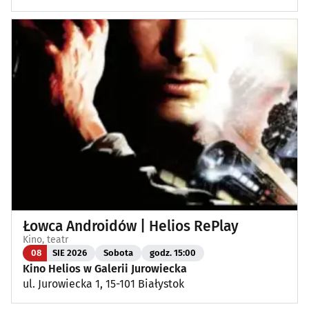
Łowca Androidów | Helios RePlay
Kino, teatr
08
SIE 2026
Sobota
godz. 15:00
Kino Helios w Galerii Jurowiecka
ul. Jurowiecka 1, 15-101 Białystok