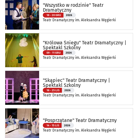
"Wszystko w rodzinie" Teatr
Dramatyczny
18 - 20 GRU
2026
Teatr Dramatyczny im. Aleksandra Węgierki
"Królowa Śniegu" Teatr Dramatyczny |
Spektakl Szkolny
09 - 11 GRU
2026
Teatr Dramatyczny im. Aleksandra Węgierki
"Skąpiec" Teatr Dramatyczny |
Spektakl Szkolny
18 - 25 LIS
2026
Teatr Dramatyczny im. Aleksandra Węgierki
"Posprzątane" Teatr Dramatyczny
14 - 15 LIS
2026
Teatr Dramatyczny im. Aleksandra Węgierki