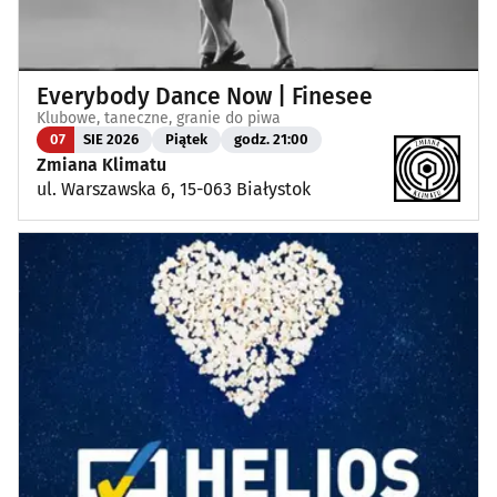
Everybody Dance Now | Finesee
Klubowe, taneczne, granie do piwa
07
SIE 2026
Piątek
godz. 21:00
Zmiana Klimatu
ul. Warszawska 6, 15-063 Białystok