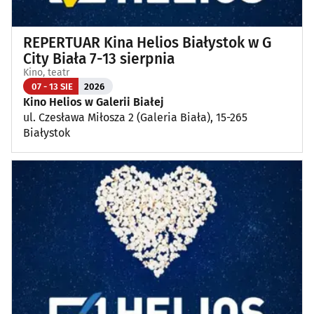
REPERTUAR Kina Helios Białystok w G
City Biała 7-13 sierpnia
Kino, teatr
07 - 13 SIE
2026
Kino Helios w Galerii Białej
ul. Czesława Miłosza 2 (Galeria Biała), 15-265
Białystok