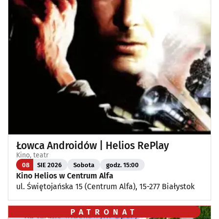
Łowca Androidów | Helios RePlay
Kino, teatr
08
SIE 2026
Sobota
godz. 15:00
Kino Helios w Centrum Alfa
ul. Świętojańska 15 (Centrum Alfa), 15-277 Białystok
PATRONAT