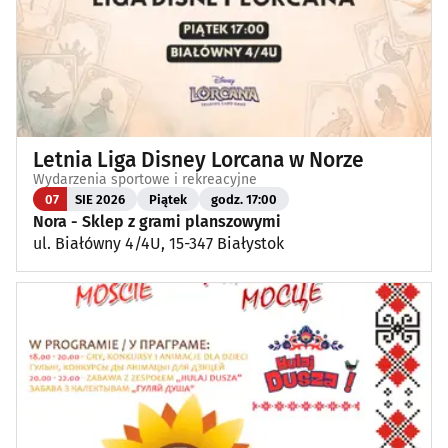
Letnia Liga Disney Lorcana w Norze
Wydarzenia sportowe i rekreacyjne
07
SIE 2026
Piątek
godz. 17:00
Nora - Sklep z grami planszowymi
ul. Białówny 4/4U, 15-347 Białystok