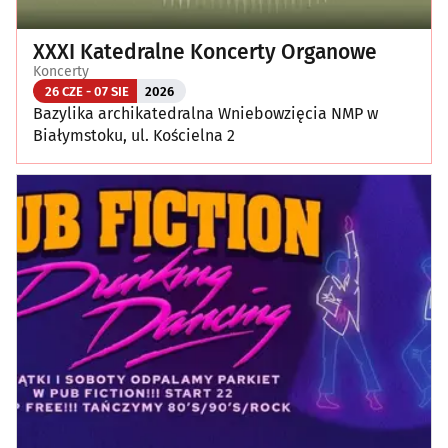
XXXI Katedralne Koncerty Organowe
Koncerty
26 CZE - 07 SIE
2026
Bazylika archikatedralna Wniebowzięcia NMP w
Białymstoku, ul. Kościelna 2