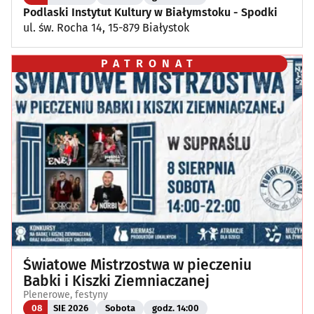
Podlaski Instytut Kultury w Białymstoku - Spodki
ul. św. Rocha 14, 15-879 Białystok
PATRONAT
Światowe Mistrzostwa w pieczeniu
Babki i Kiszki Ziemniaczanej
Plenerowe, festyny
08
SIE 2026
Sobota
godz. 14:00