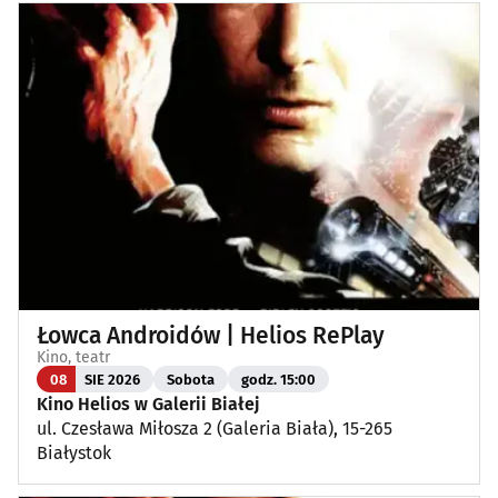
Łowca Androidów | Helios RePlay
Kino, teatr
08
SIE 2026
Sobota
godz. 15:00
Kino Helios w Galerii Białej
ul. Czesława Miłosza 2 (Galeria Biała), 15-265
Białystok