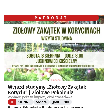
PATRONAT
Wyjazd studyjny „Ziołowy Zakątek
Korycin” | Ziołowe Pokolenia
Wykłady, pokazy, imprezy okolicznościowe
08
SIE 2026
Sobota
godz. 08:00
Gminna Biblioteka Publiczna w Juchnowcu