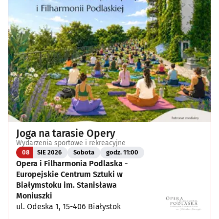
Joga na tarasie Opery
Wydarzenia sportowe i rekreacyjne
08
SIE 2026
Sobota
godz. 11:00
Opera i Filharmonia Podlaska -
Europejskie Centrum Sztuki w
Białymstoku im. Stanisława
Moniuszki
ul. Odeska 1, 15-406 Białystok