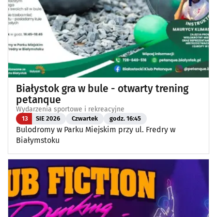
Białystok gra w bule - otwarty trening
petanque
Wydarzenia sportowe i rekreacyjne
13
SIE 2026
Czwartek
godz. 16:45
Bulodromy w Parku Miejskim przy ul. Fredry w
Białymstoku