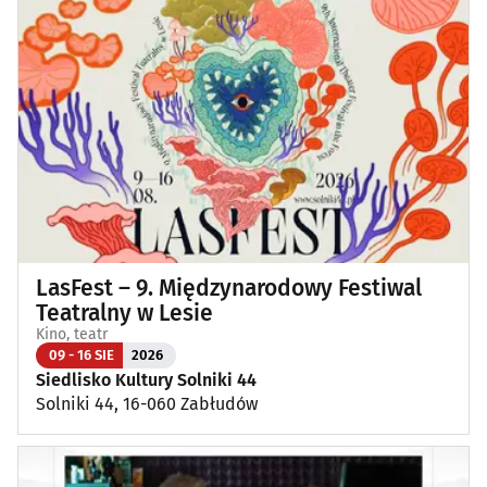
LasFest – 9. Międzynarodowy Festiwal
Teatralny w Lesie
Kino, teatr
09 - 16 SIE
2026
Siedlisko Kultury Solniki 44
Solniki 44, 16-060 Zabłudów