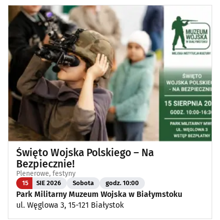
Święto Wojska Polskiego – Na
Bezpiecznie!
Plenerowe, festyny
15
SIE 2026
Sobota
godz. 10:00
Park Militarny Muzeum Wojska w Białymstoku
ul. Węglowa 3, 15-121 Białystok