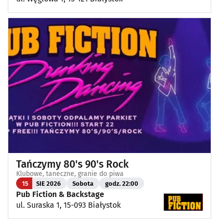
Tańczymy 80's 90's Rock
Klubowe, taneczne, granie do piwa
15
SIE 2026
Sobota
godz. 22:00
Pub Fiction & Backstage
ul. Suraska 1, 15-093 Białystok