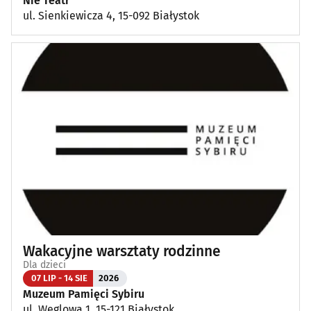
Nie Teatr
ul. Sienkiewicza 4, 15-092 Białystok
Wakacyjne warsztaty rodzinne
Dla dzieci
07 LIP - 14 SIE
2026
Muzeum Pamięci Sybiru
ul. Węglowa 1, 15-121 Białystok