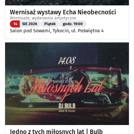
Wernisaż wystawy Echa Nieobecności
Wernisaże, wydarzenia artystyczne
14
SIE 2026
Piątek
godz. 19:00
Salon pod Sowami, Tykocin, ul. Poświętna 4
Jedno z tych miłosnych lat | Bulb