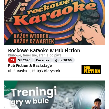
Rockowe Karaoke w Pub Fiction
Klubowe, taneczne, granie do piwa
13
SIE 2026
Czwartek
godz. 20:00
Pub Fiction & Backstage
ul. Suraska 1, 15-093 Białystok