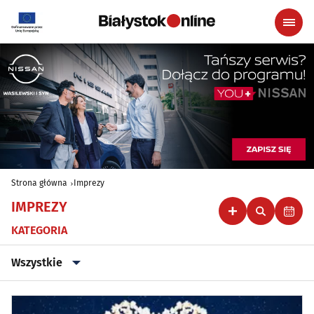
Strona główna
Imprezy
IMPREZY
KATEGORIA
Wszystkie
Wszystkie