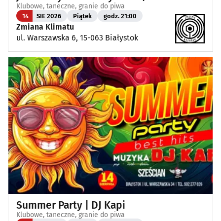
Klubowe, taneczne, granie do piwa
14
SIE 2026
Piątek
godz. 21:00
Zmiana Klimatu
ul. Warszawska 6, 15-063 Białystok
Summer Party | DJ Kapi
Klubowe, taneczne, granie do piwa