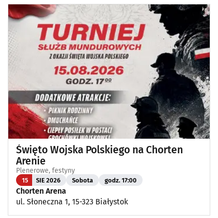
Święto Wojska Polskiego na Chorten
Arenie
Plenerowe, festyny
15
SIE 2026
Sobota
godz. 17:00
Chorten Arena
ul. Słoneczna 1, 15-323 Białystok