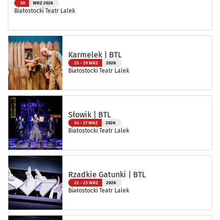
30
WRZ 2026
Białostocki Teatr Lalek
Karmelek | BTL
25 - 29 WRZ
2026
Białostocki Teatr Lalek
Słowik | BTL
24 - 27 WRZ
2026
Białostocki Teatr Lalek
Rzadkie Gatunki | BTL
22 - 23 WRZ
2026
Białostocki Teatr Lalek