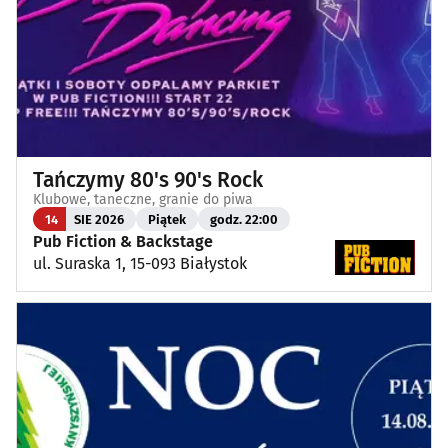
Tańczymy 80's 90's Rock
Klubowe, taneczne, granie do piwa
14
SIE 2026
Piątek
godz. 22:00
Pub Fiction & Backstage
ul. Suraska 1, 15-093 Białystok