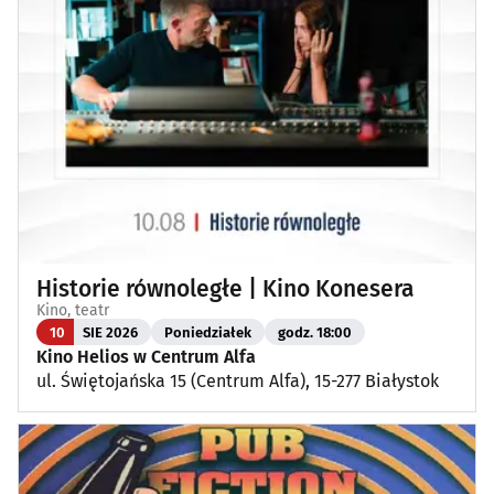
Historie równoległe | Kino Konesera
Kino, teatr
10
SIE 2026
Poniedziałek
godz. 18:00
Kino Helios w Centrum Alfa
ul. Świętojańska 15 (Centrum Alfa), 15-277 Białystok