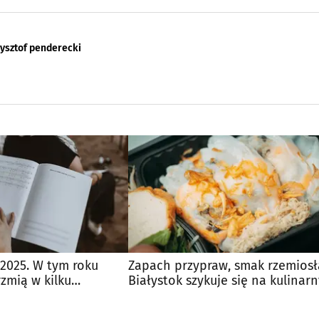
zysztof penderecki
2025. W tym roku
Zapach przypraw, smak rzemiosł
zmią w kilku
Białystok szykuje się na kulinarn
sta
weekend