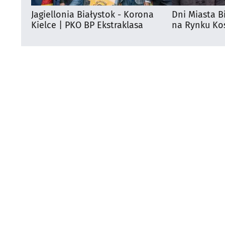
Jagiellonia Białystok - Korona
Dni Miasta B
Kielce | PKO BP Ekstraklasa
na Rynku Koś