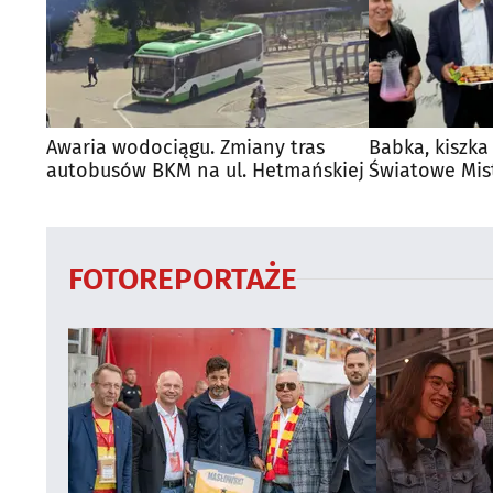
Awaria wodociągu. Zmiany tras
Babka, kiszka
autobusów BKM na ul. Hetmańskiej
Światowe Mis
Supraśla
FOTOREPORTAŻE