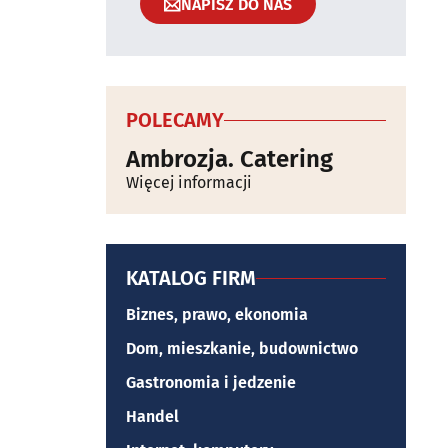
NAPISZ DO NAS
POLECAMY
Ambrozja. Catering
Więcej informacji
KATALOG FIRM
Biznes, prawo, ekonomia
Dom, mieszkanie, budownictwo
Gastronomia i jedzenie
Handel