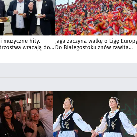
 i muzyczne hity.
Jaga zaczyna walkę o Ligę Europy
trzostwa wracają do
Do Białegostoku znów zawita
wielka marka