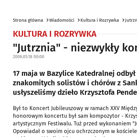
Strona główna
Wiadomości
Kultura i Rozrywka
Jutrz
KULTURA I ROZRYWKA
"Jutrznia" - niezwykły ko
2006.05.18 00:00
17 maja w Bazylice Katedralnej odbył
znakomitych solistów i chórów z San
usłyszeliśmy dzieło Krzysztofa Pender
Był to Koncert Jubileuszowy w ramach XXV Międz
honorowym koncertu był sam kompozytor - Krzysz
artystycznym Festiwalu. Tuż przed wykonaniem "Ju
Opowiadał o swoim ojcu ochrzczonym w kościele 