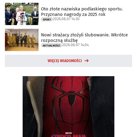
Oto złote nazwiska podlaskiego sportu.
Przyznano nagrody za 2025 rok
2026.08.07 14:30
SPORT
Nowi strażacy złożyli ślubowanie. Wkrótce
rozpoczną służbę
2026.08.07 14:04
AKTUALNOŚCI
WIĘCEJ WIADOMOŚCI