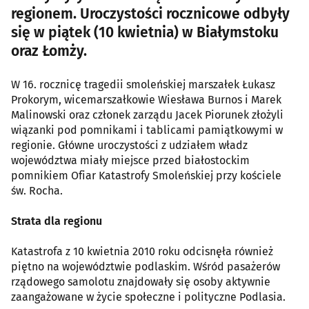
regionem. Uroczystości rocznicowe odbyły
się w piątek (10 kwietnia) w Białymstoku
oraz Łomży.
W 16. rocznicę tragedii smoleńskiej marszałek Łukasz
Prokorym, wicemarszałkowie Wiesława Burnos i Marek
Malinowski oraz członek zarządu Jacek Piorunek złożyli
wiązanki pod pomnikami i tablicami pamiątkowymi w
regionie. Główne uroczystości z udziałem władz
województwa miały miejsce przed białostockim
pomnikiem Ofiar Katastrofy Smoleńskiej przy kościele
św. Rocha.
Strata dla regionu
Katastrofa z 10 kwietnia 2010 roku odcisnęła również
piętno na województwie podlaskim. Wśród pasażerów
rządowego samolotu znajdowały się osoby aktywnie
zaangażowane w życie społeczne i polityczne Podlasia.