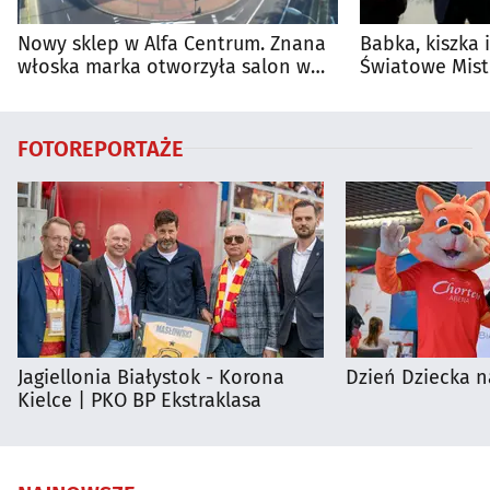
Nowy sklep w Alfa Centrum. Znana
Babka, kiszka 
włoska marka otworzyła salon w
Światowe Mist
Białymstoku
Supraśla
FOTOREPORTAŻE
Jagiellonia Białystok - Korona
Dzień Dziecka n
Kielce | PKO BP Ekstraklasa