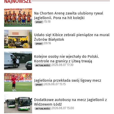
NAJNOWSZE
Na Chorten Arenę zawita ulubiony rywal
Jagiellonii. Pora na hit kolejki
15:18
SPORT
Udało się! Kibice zebrali pieniądze na mural
Żubrów Białystok
09:16
SPORT
Kolejne osoby nie wjechały do Polski.
Kontrole na granicy z Litwą trwają
2026.08.07 17:30
AKTUALNOŚCI
Jagiellonia przekłada swój ligowy mecz
2026.08.07 15:15
SPORT
Dodatkowe autobusy na mecz Jagiellonii z
Widzewem Łódź
2026.08.07 15:00
AKTUALNOŚCI