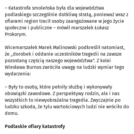
– Katastrofa smoleńska była dla województwa
podlaskiego szczególnie dotkliwą stratą, ponieważ wraz z
ofiarami region tracił osoby zaangażowane w jego życie
społeczne i publiczne – mówił marszałek Łukasz
Prokorym.
Wicemarszałek Marek Malinowski podkreślił natomiast,
że „dorobek i oddanie uczestników tragedii na zawsze
pozostaną częścią naszego województwa”. Z kolei
Wiesława Burnos zwróciła uwagę na ludzki wymiar tego
wydarzenia:
– Były to osoby, które pełniły służbę i wykonywały
obowiązki zawodowe. Z perspektywy rodzin, ale i nas
wszystkich to niewyobrażalna tragedia. Zwyczajnie po
ludzku szkoda, że tylu wartościowych ludzi nie wróciło do
domu.
Podlaskie ofiary katastrofy