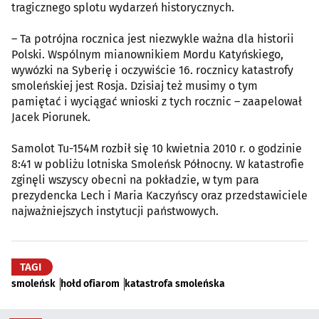
tragicznego splotu wydarzeń historycznych.
– Ta potrójna rocznica jest niezwykle ważna dla historii
Polski. Wspólnym mianownikiem Mordu Katyńskiego,
wywózki na Syberię i oczywiście 16. rocznicy katastrofy
smoleńskiej jest Rosja. Dzisiaj też musimy o tym
pamiętać i wyciągać wnioski z tych rocznic – zaapelował
Jacek Piorunek.
Samolot Tu-154M rozbił się 10 kwietnia 2010 r. o godzinie
8:41 w pobliżu lotniska Smoleńsk Północny. W katastrofie
zginęli wszyscy obecni na pokładzie, w tym para
prezydencka Lech i Maria Kaczyńscy oraz przedstawiciele
najważniejszych instytucji państwowych.
TAGI
smoleńsk
hołd ofiarom
katastrofa smoleńska