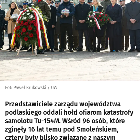
Fot: Paweł Krukowski / UW
Przedstawiciele zarządu województwa
podlaskiego oddali hołd ofiarom katastrofy
samolotu Tu-154M. Wśród 96 osób, które
zginęły 16 lat temu pod Smoleńskiem,
cztery były blisko związane z naszym