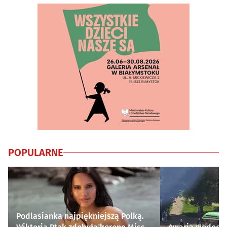
POPULARNE
Podlasianka najpiękniejszą Polką.