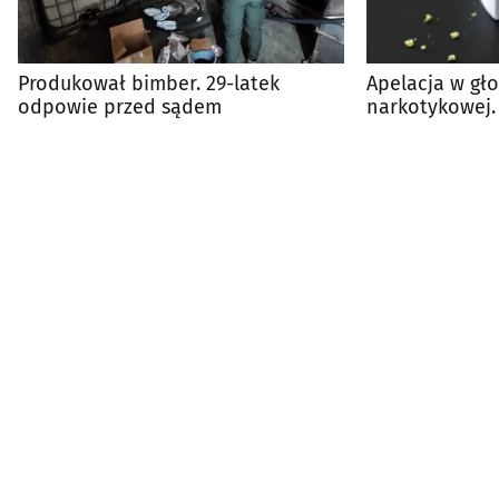
Produkował bimber. 29-latek
Apelacja w gło
odpowie przed sądem
narkotykowej.
trzy lata