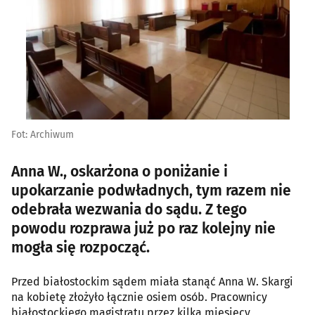
Fot: Archiwum
Anna W., oskarżona o poniżanie i
upokarzanie podwładnych, tym razem nie
odebrała wezwania do sądu. Z tego
powodu rozprawa już po raz kolejny nie
mogła się rozpocząć.
Przed białostockim sądem miała stanąć Anna W. Skargi
na kobietę złożyło łącznie osiem osób. Pracownicy
białostockiego magistratu przez kilka miesięcy