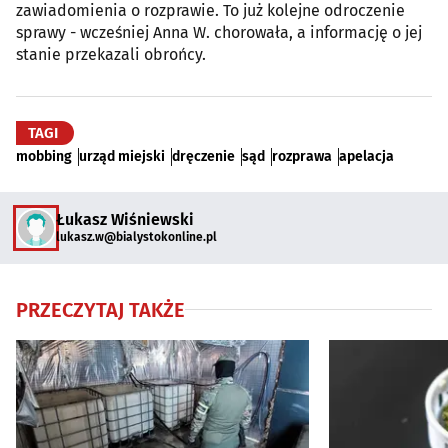
zawiadomienia o rozprawie. To już kolejne odroczenie
sprawy - wcześniej Anna W. chorowała, a informację o jej
stanie przekazali obrońcy.
TAGI
mobbing
urząd miejski
dręczenie
sąd
rozprawa
apelacja
Łukasz Wiśniewski
lukasz.w@bialystokonline.pl
PRZECZYTAJ TAKŻE