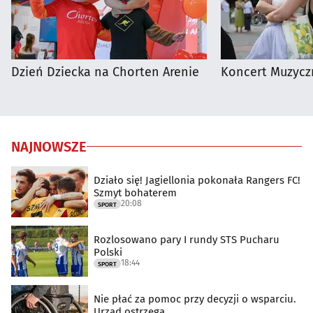
Dzień Dziecka na Chorten Arenie
Koncert Muzycz
NAJNOWSZE
Działo się! Jagiellonia pokonała Rangers FC!
Szmyt bohaterem
20:08
SPORT
Rozlosowano pary I rundy STS Pucharu
Polski
18:44
SPORT
Nie płać za pomoc przy decyzji o wsparciu.
Urząd ostrzega