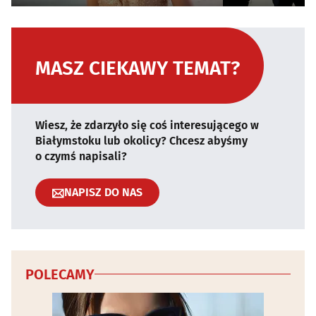
MASZ CIEKAWY TEMAT?
Wiesz, że zdarzyło się coś interesującego w
Białymstoku lub okolicy? Chcesz abyśmy
o czymś napisali?
NAPISZ DO NAS
POLECAMY