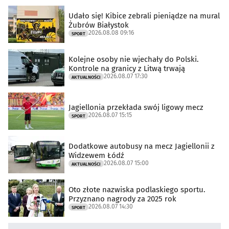
Udało się! Kibice zebrali pieniądze na mural
Żubrów Białystok
2026.08.08 09:16
SPORT
Kolejne osoby nie wjechały do Polski.
Kontrole na granicy z Litwą trwają
2026.08.07 17:30
AKTUALNOŚCI
Jagiellonia przekłada swój ligowy mecz
2026.08.07 15:15
SPORT
Dodatkowe autobusy na mecz Jagiellonii z
Widzewem Łódź
2026.08.07 15:00
AKTUALNOŚCI
Oto złote nazwiska podlaskiego sportu.
Przyznano nagrody za 2025 rok
2026.08.07 14:30
SPORT