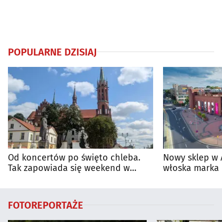
POPULARNE DZISIAJ
Od koncertów po święto chleba.
Nowy sklep w 
Tak zapowiada się weekend w
włoska marka 
regionie
Białymstoku
FOTOREPORTAŻE