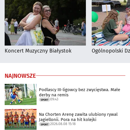
Koncert Muzyczny Białystok
Ogólnopolski D
NAJNOWSZE
Podlascy III-ligowcy bez zwycięstwa. Małe
derby na remis
09:43
SPORT
Na Chorten Arenę zawita ulubiony rywal
Jagiellonii. Pora na hit kolejki
2026.08.08 15:18
SPORT