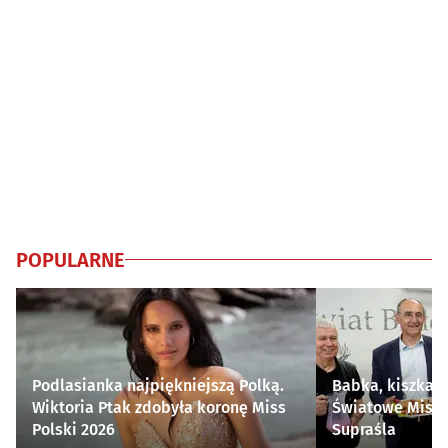
POPULARNE
Podlasianka najpiękniejszą Polką.
Babka, kiszka i
Wiktoria Ptak zdobyła koronę Miss
Światowe Mistr
Polski 2026
Supraśla