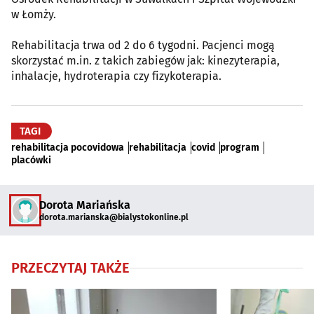
w Łomży.
Rehabilitacja trwa od 2 do 6 tygodni. Pacjenci mogą
skorzystać m.in. z takich zabiegów jak: kinezyterapia,
inhalacje, hydroterapia czy fizykoterapia.
TAGI
rehabilitacja pocovidowa
rehabilitacja
covid
program
placówki
Dorota Mariańska
dorota.marianska@bialystokonline.pl
PRZECZYTAJ TAKŻE