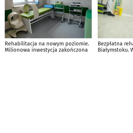
Rehabilitacja na nowym poziomie.
Bezpłatna reha
Milionowa inwestycja zakończona
Białymstoku. 
numery do za