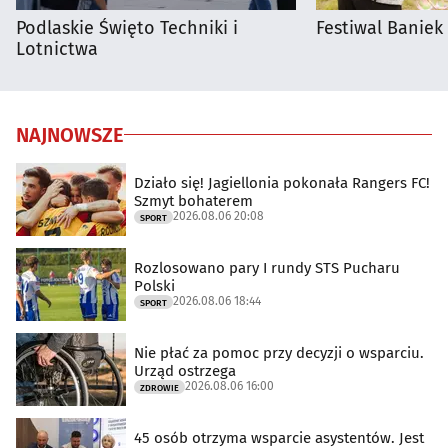
Podlaskie Święto Techniki i
Festiwal Baniek
Lotnictwa
NAJNOWSZE
Działo się! Jagiellonia pokonała Rangers FC!
Szmyt bohaterem
2026.08.06 20:08
SPORT
Rozlosowano pary I rundy STS Pucharu
Polski
2026.08.06 18:44
SPORT
Nie płać za pomoc przy decyzji o wsparciu.
Urząd ostrzega
2026.08.06 16:00
ZDROWIE
45 osób otrzyma wsparcie asystentów. Jest