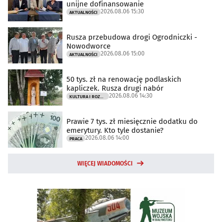
unijne dofinansowanie
2026.08.06 15:30
AKTUALNOŚCI
Rusza przebudowa drogi Ogrodniczki -
Nowodworce
2026.08.06 15:00
AKTUALNOŚCI
50 tys. zł na renowację podlaskich
kapliczek. Rusza drugi nabór
2026.08.06 14:30
KULTURA I ROZRYWKA
Prawie 7 tys. zł miesięcznie dodatku do
emerytury. Kto tyle dostanie?
2026.08.06 14:00
PRACA
WIĘCEJ WIADOMOŚCI