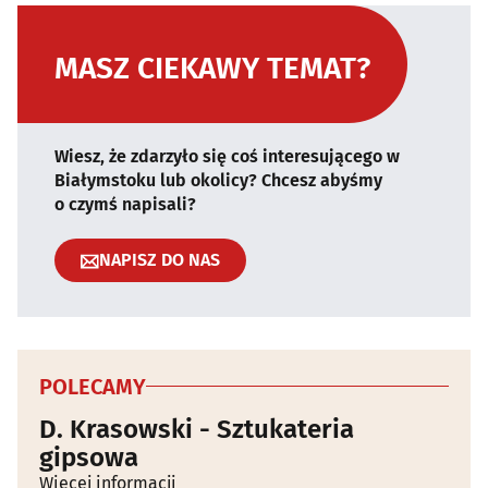
MASZ CIEKAWY TEMAT?
Wiesz, że zdarzyło się coś interesującego w
Białymstoku lub okolicy? Chcesz abyśmy
o czymś napisali?
NAPISZ DO NAS
POLECAMY
D. Krasowski - Sztukateria
gipsowa
Więcej informacji