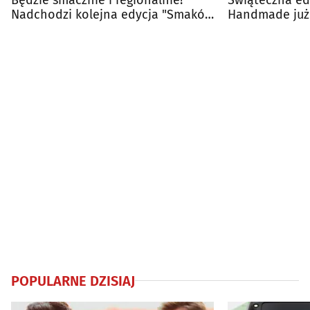
Nadchodzi kolejna edycja "Smaków
Handmade już
Podlasia"
Białymstoku
POPULARNE DZISIAJ