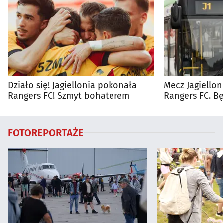
Działo się! Jagiellonia pokonała
Mecz Jagiellon
Rangers FC! Szmyt bohaterem
Rangers FC. 
autobusy dla 
FOTOREPORTAŻE