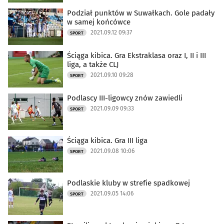
Podział punktów w Suwałkach. Gole padały
w samej końcówce
2021.09.12 09:37
SPORT
Ściąga kibica. Gra Ekstraklasa oraz I, II i III
liga, a także CLJ
2021.09.10 09:28
SPORT
Podlascy III-ligowcy znów zawiedli
2021.09.09 09:33
SPORT
Ściąga kibica. Gra III liga
2021.09.08 10:06
SPORT
Podlaskie kluby w strefie spadkowej
2021.09.05 14:06
SPORT