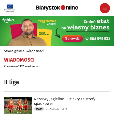
Strona główna
Wiadomości
WIADOMOŚCI
Znaleziono 1182 wiadomości
II liga
Rezerwy Jagiellonii uciekły ze strefy
spadkowej
2021.09.12 19:36
SPORT