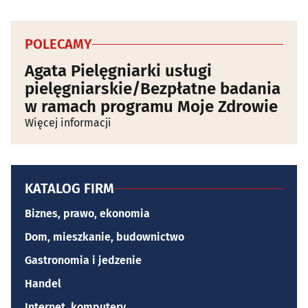
POLECAMY
Agata Pielęgniarki usługi
pielęgniarskie/Bezpłatne badania
w ramach programu Moje Zdrowie
Więcej informacji
KATALOG FIRM
Biznes, prawo, ekonomia
Dom, mieszkanie, budownictwo
Gastronomia i jedzenie
Handel
Internet, komputery