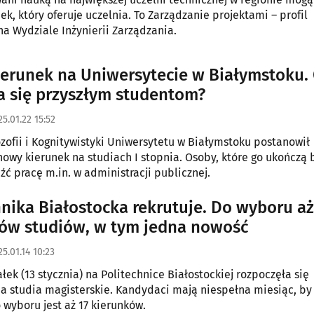
ek, który oferuje uczelnia. To Zarządzanie projektami – profil
na Wydziale Inżynierii Zarządzania.
erunek na Uniwersytecie w Białymstoku.
 się przyszłym studentom?
25.01.22 15:52
ozofii i Kognitywistyki Uniwersytetu w Białymstoku postanowił
owy kierunek na studiach I stopnia. Osoby, które go ukończą
źć pracę m.in. w administracji publicznej.
hnika Białostocka rekrutuje. Do wyboru aż
ów studiów, w tym jedna nowość
5.01.14 10:23
łek (13 stycznia) na Politechnice Białostockiej rozpoczęła się
na studia magisterskie. Kandydaci mają niespełna miesiąc, by 
o wyboru jest aż 17 kierunków.