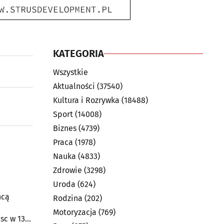
KATEGORIA
Wszystkie
Aktualności
(37540)
Kultura i Rozrywka
(18488)
Sport
(14008)
Biznes
(4739)
Praca
(1978)
Nauka
(4833)
Zdrowie
(3298)
Uroda
(624)
hcą
Rodzina
(202)
Motoryzacja
(769)
sc w 13