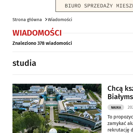
Strona główna
Wiadomości
WIADOMOŚCI
Znaleziono 378 wiadomości
studia
Chcą ks
Białyms
20
NAUKA
To propozyc
zamykać aka
rekrutację 