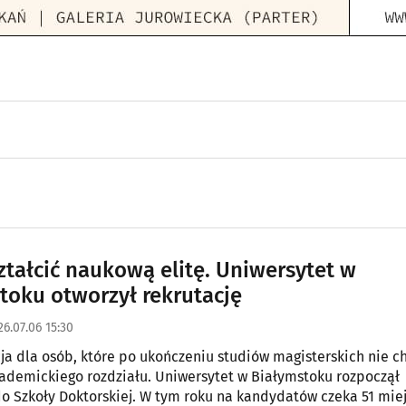
ztałcić naukową elitę. Uniwersytet w
toku otworzył rekrutację
26.07.06 15:30
ja dla osób, które po ukończeniu studiów magisterskich nie c
demickiego rozdziału. Uniwersytet w Białymstoku rozpoczął
do Szkoły Doktorskiej. W tym roku na kandydatów czeka 51 miej