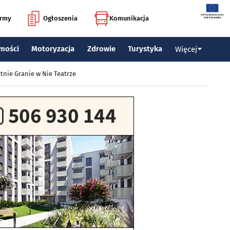
irmy
Ogłoszenia
Komunikacja
mości
Motoryzacja
Zdrowie
Turystyka
Więcej
tnie Granie w Nie Teatrze