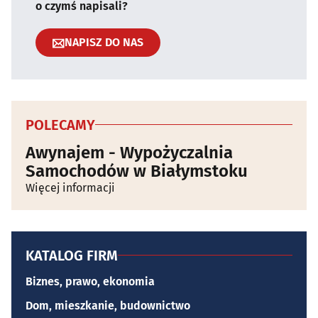
o czymś napisali?
NAPISZ DO NAS
POLECAMY
Awynajem - Wypożyczalnia
Samochodów w Białymstoku
Więcej informacji
KATALOG FIRM
Biznes, prawo, ekonomia
Dom, mieszkanie, budownictwo