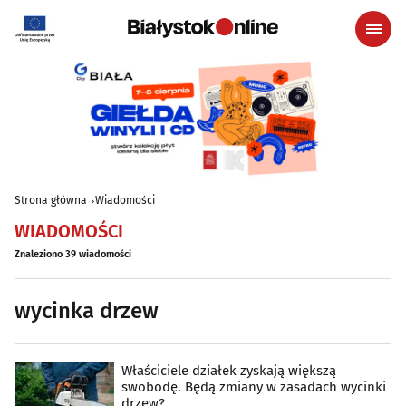
Strona główna
Wiadomości
WIADOMOŚCI
Znaleziono 39 wiadomości
wycinka drzew
Właściciele działek zyskają większą
swobodę. Będą zmiany w zasadach wycinki
drzew?