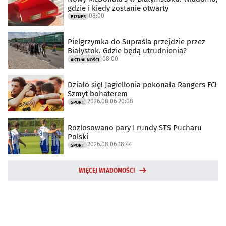
gdzie i kiedy zostanie otwarty
08:00
BIZNES
Pielgrzymka do Supraśla przejdzie przez
Białystok. Gdzie będą utrudnienia?
08:00
AKTUALNOŚCI
Działo się! Jagiellonia pokonała Rangers FC!
Szmyt bohaterem
2026.08.06 20:08
SPORT
Rozlosowano pary I rundy STS Pucharu
Polski
2026.08.06 18:44
SPORT
WIĘCEJ WIADOMOŚCI