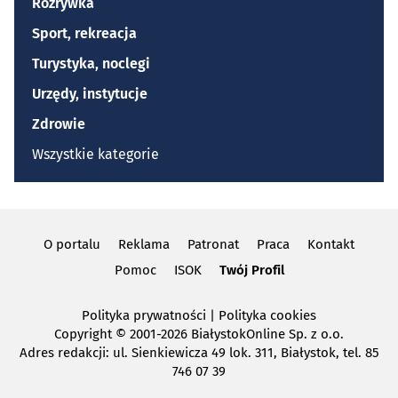
Rozrywka
Sport, rekreacja
Turystyka, noclegi
Urzędy, instytucje
Zdrowie
Wszystkie kategorie
O portalu
Reklama
Patronat
Praca
Kontakt
Pomoc
ISOK
Twój Profil
Polityka prywatności
|
Polityka cookies
Copyright
© 2001-2026 BiałystokOnline Sp. z o.o.
Adres redakcji: ul. Sienkiewicza 49 lok. 311, Białystok, tel. 85
746 07 39