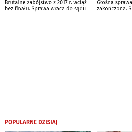
Brutalne zabójstwo z 2017 r. wciąż
Głośna sprawa
bez finału. Sprawa wraca do sądu
zakończona. S
prawomocnie 
POPULARNE DZISIAJ