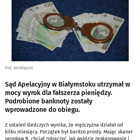
Fot: Archiwum
Sąd Apelacyjny w Białymstoku utrzymał w
mocy wyrok dla fałszerza pieniędzy.
Podrobione banknoty zostały
wprowadzone do obiegu.
Z ustaleń śledczych wynika, że mężczyzna działał od
kilku miesięcy. Początek był bardzo prosty. Mając skaner
Jarosław B. chciał zobaczyć, jak wyjdzie zeskanowanie i