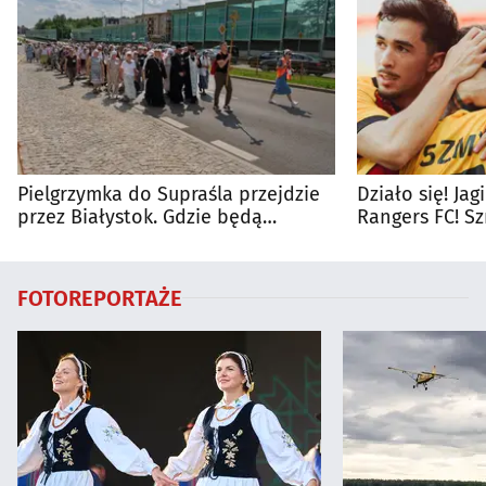
Pielgrzymka do Supraśla przejdzie
Działo się! Ja
przez Białystok. Gdzie będą
Rangers FC! S
utrudnienia?
FOTOREPORTAŻE