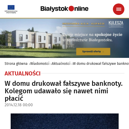
Strona główna
Wiadomości
Aktualności
W domu drukował fałszywe banknot
AKTUALNOŚCI
W domu drukował fałszywe banknoty.
Kolegom udawało się nawet nimi
płacić
2014.12.18 00:00