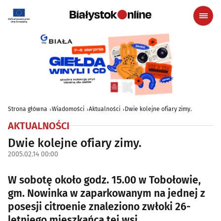
Strona główna
Wiadomości
Aktualności
Dwie kolejne ofiary zimy.
AKTUALNOŚCI
Dwie kolejne ofiary zimy.
2005.02.14 00:00
W sobotę około godz. 15.00 w Tobołowie,
gm. Nowinka w zaparkowanym na jednej z
posesji citroenie znaleziono zwłoki 26-
letniego mieszkańca tej wsi.