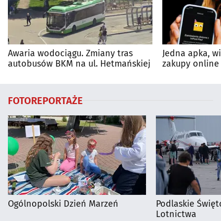
Awaria wodociągu. Zmiany tras
Jedna apka, w
autobusów BKM na ul. Hetmańskiej
zakupy online 
FOTOREPORTAŻE
Ogólnopolski Dzień Marzeń
Podlaskie Święto
Lotnictwa