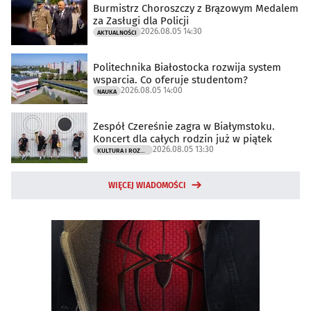
Burmistrz Choroszczy z Brązowym Medalem
za Zasługi dla Policji
2026.08.05 14:30
AKTUALNOŚCI
Politechnika Białostocka rozwija system
wsparcia. Co oferuje studentom?
2026.08.05 14:00
NAUKA
Zespół Czereśnie zagra w Białymstoku.
Koncert dla całych rodzin już w piątek
2026.08.05 13:30
KULTURA I ROZRYWKA
WIĘCEJ WIADOMOŚCI