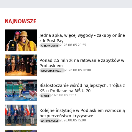
NAJNOWSZE
Jedna apka, więcej wygody - zakupy online
z InPost Pay
2026.08.05 20:55
CIEKAWOSTKI
Ponad 2,5 mln zł na ratowanie zabytków w
Podlaskiem
2026.08.05 16:00
KULTURA I ROZRYWKA
Białostoczanie wśród najlepszych. Trójka z
KS-u Podlasie na MŚ U-20
2026.08.05 15:17
SPORT
Kolejne instytucje w Podlaskiem wzmocnią
bezpieczeństwo kryzysowe
2026.08.05 15:00
AKTUALNOŚCI