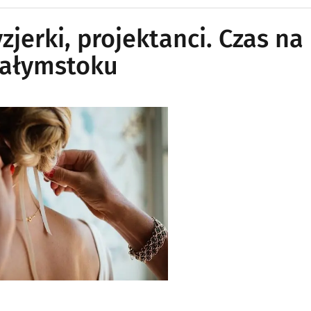
yzjerki, projektanci. Czas na
Białymstoku