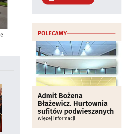
POLECAMY
ie
Admit Bożena
Błażewicz. Hurtownia
sufitów podwieszanych
Więcej informacji