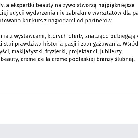
, a ekspertki beauty na żywo stworzą najpiękniejsze
eciej edycji wydarzenia nie zabraknie warsztatów dla p
gotowano konkurs z nagrodami od partnerów.
ania z wystawcami, których oferty znacząco odbiegają
i stoi prawdziwa historia pasji i zaangażowania. Wśró
ci, makijażystki, fryzjerki, projektanci, jubilerzy,
 beauty, creme de la creme podlaskiej branży ślubnej.