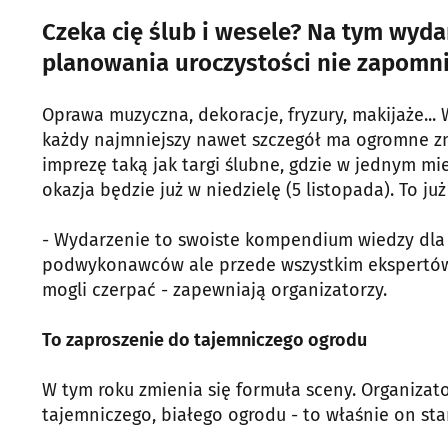
Czeka cię ślub i wesele? Na tym wyda
planowania uroczystości nie zapomni
Oprawa muzyczna, dekoracje, fryzury, makijaże..
każdy najmniejszy nawet szczegół ma ogromne z
imprezę taką jak targi ślubne, gdzie w jednym 
okazja będzie już w niedzielę (5 listopada). To ju
- Wydarzenie to swoiste kompendium wiedzy dla p
podwykonawców ale przede wszystkim ekspertów,
mogli czerpać - zapewniają organizatorzy.
To zaproszenie do tajemniczego ogrodu
W tym roku zmienia się formuła sceny. Organizato
tajemniczego, białego ogrodu - to właśnie on st