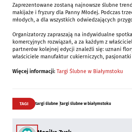
Zaprezentowane zostaną najnowsze ślubne trendy
makijaże i fryzury dla Panny Młodej. Podczas trz
młodych, a dla wszystkich odwiedzających przy
Organizatorzy zapraszają na indywidualne spotk
komercyjnych rozwiązań, a za każdym z właściciel
partnerów kolejnej edycji znaleźli się: uznani floryś
właściciele manufaktur cukierniczych, pasjonatki
Więcej informacji:
Targi Ślubne w Białymstoku
TAGI
targi ślubne
targi ślubne w białymstoku