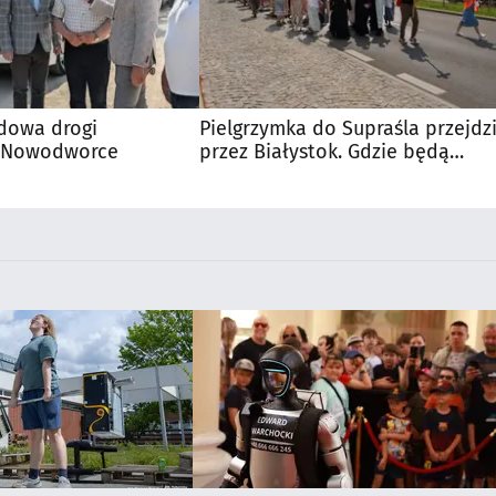
dowa drogi
Pielgrzymka do Supraśla przejdz
- Nowodworce
przez Białystok. Gdzie będą
utrudnienia?