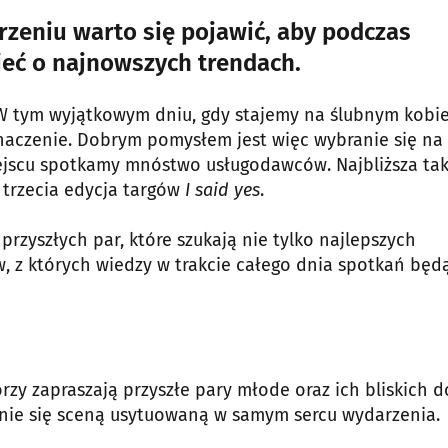
rzeniu warto się pojawić, aby podczas
eć o najnowszych trendach.
. W tym wyjątkowym dniu, gdy stajemy na ślubnym kobie
naczenie. Dobrym pomysłem jest więc wybranie się na
miejscu spotkamy mnóstwo usługodawców. Najbliższa ta
ż trzecia edycja targów
I said yes
.
rzyszłych par, które szukają nie tylko najlepszych
 z których wiedzy w trakcie całego dnia spotkań będ
rzy zapraszają przyszłe pary młode oraz ich bliskich d
anie się sceną usytuowaną w samym sercu wydarzenia.