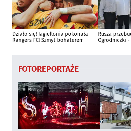
Działo się! Jagiellonia pokonała
Rusza przebu
Rangers FC! Szmyt bohaterem
Ogrodniczki 
FOTOREPORTAŻE