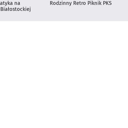
matyka na
Rodzinny Retro Piknik PKS
 Białostockiej