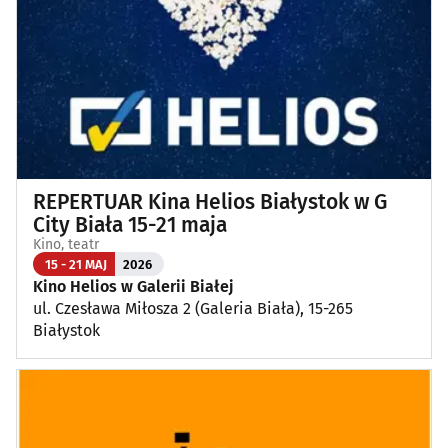
REPERTUAR Kina Helios Białystok w G
City Biała 15-21 maja
Kino, teatr
15 - 21 MAJ
2026
Kino Helios w Galerii Białej
ul. Czesława Miłosza 2 (Galeria Biała), 15-265
Białystok