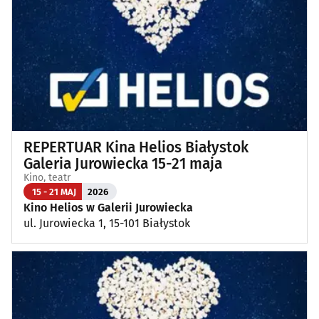
Wykłady, pokazy, imprezy okolicznościowe
(12)
Poza Białymstokiem
(1)
REPERTUAR Kina Helios Białystok
Galeria Jurowiecka 15-21 maja
Kino, teatr
15 - 21 MAJ
2026
Kino Helios w Galerii Jurowiecka
ul. Jurowiecka 1, 15-101 Białystok