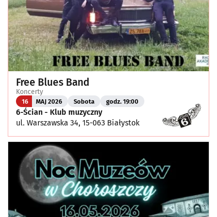
Free Blues Band
Koncerty
16
MAJ 2026
Sobota
godz. 19:00
6-Ścian - Klub muzyczny
ul. Warszawska 34, 15-063 Białystok