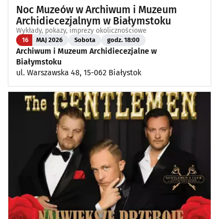
Noc Muzeów w Archiwum i Muzeum
Archidiecezjalnym w Białymstoku
Wykłady, pokazy, imprezy okolicznościowe
16
MAJ 2026
Sobota
godz. 18:00
Archiwum i Muzeum Archidiecezjalne w
Białymstoku
ul. Warszawska 48, 15-062 Białystok