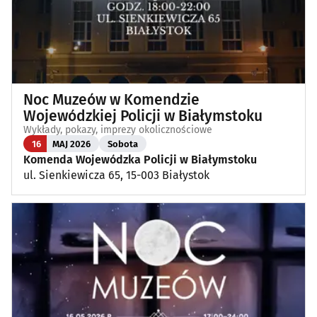
Noc Muzeów w Komendzie
Wojewódzkiej Policji w Białymstoku
Wykłady, pokazy, imprezy okolicznościowe
16
MAJ 2026
Sobota
Komenda Wojewódzka Policji w Białymstoku
ul. Sienkiewicza 65, 15-003 Białystok