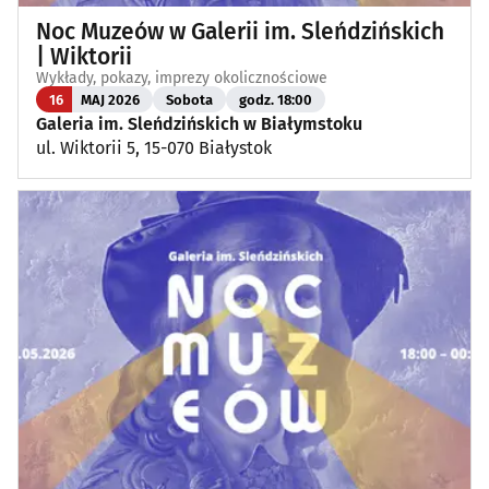
Noc Muzeów w Galerii im. Sleńdzińskich
| Wiktorii
Wykłady, pokazy, imprezy okolicznościowe
16
MAJ 2026
Sobota
godz. 18:00
Galeria im. Sleńdzińskich w Białymstoku
ul. Wiktorii 5, 15-070 Białystok