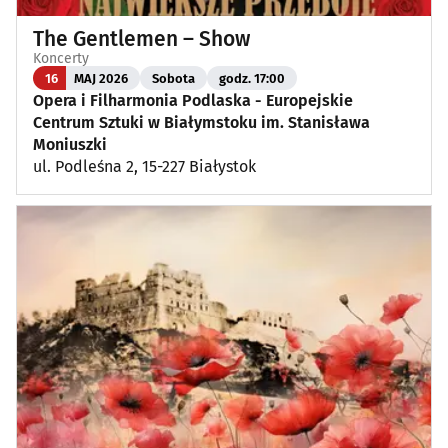
The Gentlemen – Show
Koncerty
16
MAJ 2026
Sobota
godz. 17:00
Opera i Filharmonia Podlaska - Europejskie
Centrum Sztuki w Białymstoku im. Stanisława
Moniuszki
ul. Podleśna 2, 15-227 Białystok