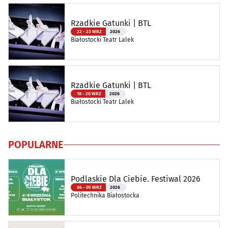
Rzadkie Gatunki | BTL
22 - 23 WRZ
2026
Białostocki Teatr Lalek
Rzadkie Gatunki | BTL
18 - 20 WRZ
2026
Białostocki Teatr Lalek
POPULARNE
Podlaskie Dla Ciebie. Festiwal 2026
04 - 05 WRZ
2026
Politechnika Białostocka