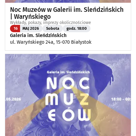
Noc Muzeów w Galerii im. Sleńdzińskich
| Waryńskiego
Wykłady, pokazy, imprezy okolicznościowe
16
MAJ 2026
Sobota
godz. 18:00
Galeria im. Sleńdzińskich
ul. Waryńskiego 24a, 15-070 Białystok