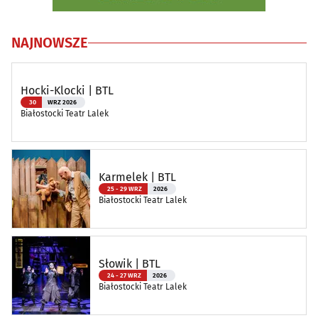
NAJNOWSZE
Hocki-Klocki | BTL
30
WRZ 2026
Białostocki Teatr Lalek
Karmelek | BTL
25 - 29 WRZ
2026
Białostocki Teatr Lalek
Słowik | BTL
24 - 27 WRZ
2026
Białostocki Teatr Lalek