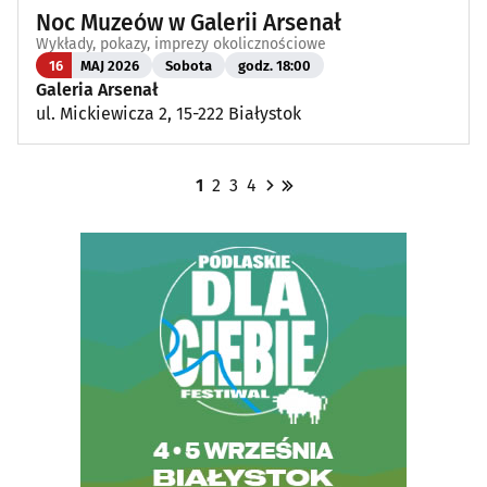
Noc Muzeów w Galerii Arsenał
Wykłady, pokazy, imprezy okolicznościowe
16
MAJ 2026
Sobota
godz. 18:00
Galeria Arsenał
ul. Mickiewicza 2, 15-222 Białystok
1
2
3
4