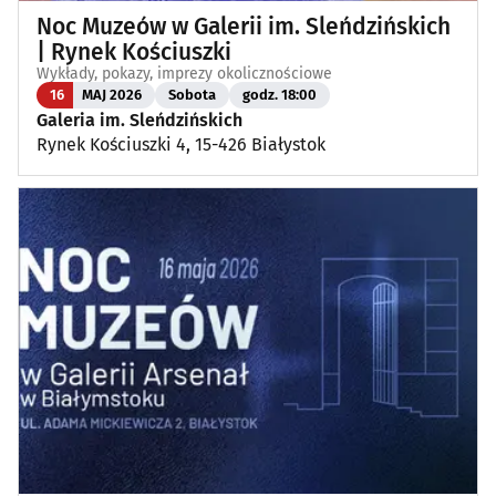
Noc Muzeów w Galerii im. Sleńdzińskich
| Rynek Kościuszki
Wykłady, pokazy, imprezy okolicznościowe
16
MAJ 2026
Sobota
godz. 18:00
Galeria im. Sleńdzińskich
Rynek Kościuszki 4, 15-426 Białystok