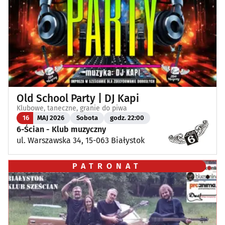
Old School Party | DJ Kapi
Klubowe, taneczne, granie do piwa
16
MAJ 2026
Sobota
godz. 22:00
6-Ścian - Klub muzyczny
ul. Warszawska 34, 15-063 Białystok
PATRONAT