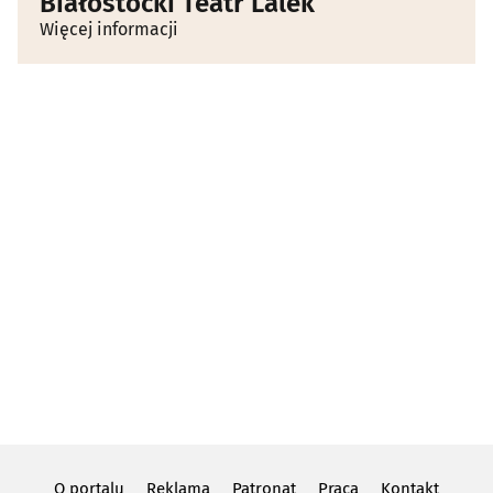
Białostocki Teatr Lalek
Więcej informacji
O portalu
Reklama
Patronat
Praca
Kontakt