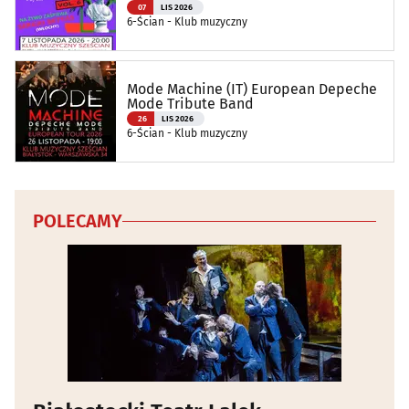
07
LIS 2026
6-Ścian - Klub muzyczny
Mode Machine (IT) European Depeche
Mode Tribute Band
26
LIS 2026
6-Ścian - Klub muzyczny
POLECAMY