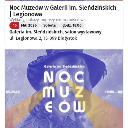
Noc Muzeów w Galerii im. Sleńdzińskich
| Legionowa
Wykłady, pokazy, imprezy okolicznościowe
16
MAJ 2026
Sobota
godz. 18:00
Galeria im. Sleńdzińskich, salon wystawowy
ul. Legionowa 2, 15-099 Białystok