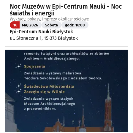
Noc Muzeów w Epi-Centrum Nauki - Noc
światła i energii
Wykłady, pokazy, imprezy okolicznościowe
16
MAJ 2026
Sobota
godz. 18:00
Epi-Centrum Nauki Białystok
ul. Słoneczna 1, 15-373 Białystok