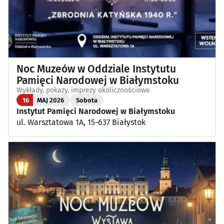
Noc Muzeów w Oddziale Instytutu
Pamięci Narodowej w Białymstoku
Wykłady, pokazy, imprezy okolicznościowe
16
MAJ 2026
Sobota
Instytut Pamięci Narodowej w Białymstoku
ul. Warsztatowa 1A, 15-637 Białystok