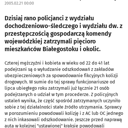
2005.02.21 00:00
Dzisiaj rano policjanci z wydziału
dochodzeniowo-śledczego i wydziału dw. z
przestępczością gospodarczą komendy
wojewódzkiej zatrzymali pięcioro
mieszkańców Białegostoku i okolic.
Czterej mężczyźni i kobieta w wieku od 22 do 41 lat
podejrzani są o wyłudzanie odszkodowań z zakładów
ubezpieczeniowych za spowodowanie fikcyjnych kolizji
drogowych. W sumie do tej sprawy funkcjonariusze od
lipca ubiegłego roku zatrzymali już łącznie 21 osób
podejrzanych o udział w tym procederze. Z policyjnych
ustaleń wynika, że część spośród zatrzymanych uczyniło
sobie z tej działalności stałe źródło utrzymania. Sprawcy
w porozumieniu powodowali kolizję i z AC lub OC jednego
z nich inkasowali odszkodowanie. Jeszcze przed naprawą
auta w kolejnej "ustawionej" kraksie powodowali