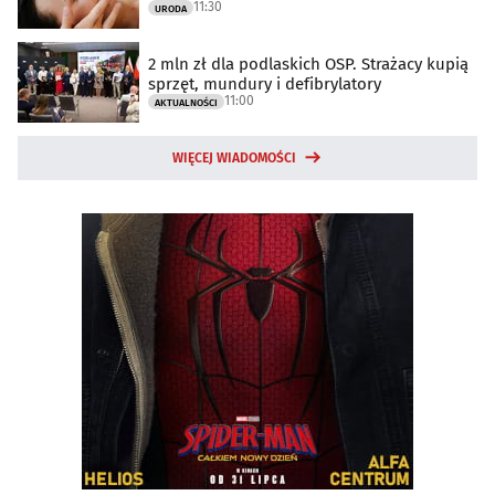
11:30
URODA
2 mln zł dla podlaskich OSP. Strażacy kupią
sprzęt, mundury i defibrylatory
11:00
AKTUALNOŚCI
WIĘCEJ WIADOMOŚCI