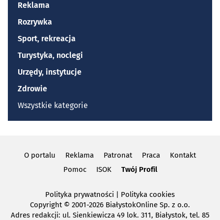
Reklama
Rozrywka
Sport, rekreacja
Turystyka, noclegi
Urzędy, instytucje
Zdrowie
Wszystkie kategorie
O portalu
Reklama
Patronat
Praca
Kontakt
Pomoc
ISOK
Twój Profil
Polityka prywatności
|
Polityka cookies
Copyright
© 2001-2026 BiałystokOnline Sp. z o.o.
Adres redakcji: ul. Sienkiewicza 49 lok. 311, Białystok, tel. 85