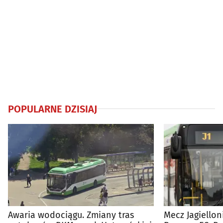
POPULARNE DZISIAJ
Awaria wodociągu. Zmiany tras
Mecz Jagiellon