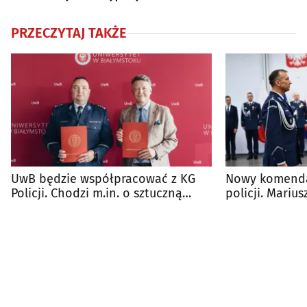
PRZECZYTAJ TAKŻE
UwB będzie współpracować z KG
Nowy komenda
Policji. Chodzi m.in. o sztuczną
policji. Mariu
inteligencję
stanowisko