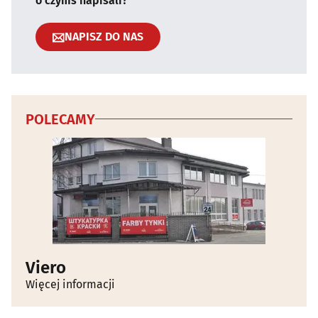
o czymś napisali?
NAPISZ DO NAS
POLECAMY
Viero
Więcej informacji