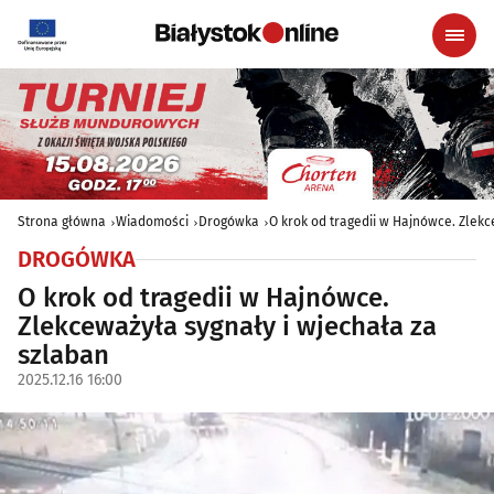
Strona główna
Wiadomości
Drogówka
O krok od tragedii w Hajnówce. Zlekc
DROGÓWKA
O krok od tragedii w Hajnówce.
Zlekceważyła sygnały i wjechała za
szlaban
2025.12.16 16:00