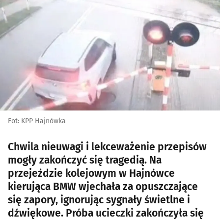
Fot: KPP Hajnówka
Chwila nieuwagi i lekceważenie przepisów
mogły zakończyć się tragedią. Na
przejeździe kolejowym w Hajnówce
kierująca BMW wjechała za opuszczające
się zapory, ignorując sygnały świetlne i
dźwiękowe. Próba ucieczki zakończyła się