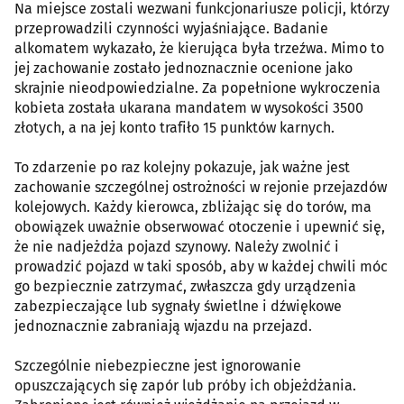
Na miejsce zostali wezwani funkcjonariusze policji, którzy
przeprowadzili czynności wyjaśniające. Badanie
alkomatem wykazało, że kierująca była trzeźwa. Mimo to
jej zachowanie zostało jednoznacznie ocenione jako
skrajnie nieodpowiedzialne. Za popełnione wykroczenia
kobieta została ukarana mandatem w wysokości 3500
złotych, a na jej konto trafiło 15 punktów karnych.
To zdarzenie po raz kolejny pokazuje, jak ważne jest
zachowanie szczególnej ostrożności w rejonie przejazdów
kolejowych. Każdy kierowca, zbliżając się do torów, ma
obowiązek uważnie obserwować otoczenie i upewnić się,
że nie nadjeżdża pojazd szynowy. Należy zwolnić i
prowadzić pojazd w taki sposób, aby w każdej chwili móc
go bezpiecznie zatrzymać, zwłaszcza gdy urządzenia
zabezpieczające lub sygnały świetlne i dźwiękowe
jednoznacznie zabraniają wjazdu na przejazd.
Szczególnie niebezpieczne jest ignorowanie
opuszczających się zapór lub próby ich objeżdżania.