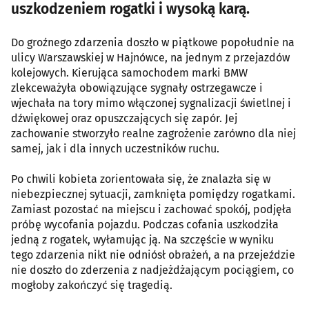
uszkodzeniem rogatki i wysoką karą.
Do groźnego zdarzenia doszło w piątkowe popołudnie na
ulicy Warszawskiej w Hajnówce, na jednym z przejazdów
kolejowych. Kierująca samochodem marki BMW
zlekceważyła obowiązujące sygnały ostrzegawcze i
wjechała na tory mimo włączonej sygnalizacji świetlnej i
dźwiękowej oraz opuszczających się zapór. Jej
zachowanie stworzyło realne zagrożenie zarówno dla niej
samej, jak i dla innych uczestników ruchu.
Po chwili kobieta zorientowała się, że znalazła się w
niebezpiecznej sytuacji, zamknięta pomiędzy rogatkami.
Zamiast pozostać na miejscu i zachować spokój, podjęła
próbę wycofania pojazdu. Podczas cofania uszkodziła
jedną z rogatek, wyłamując ją. Na szczęście w wyniku
tego zdarzenia nikt nie odniósł obrażeń, a na przejeździe
nie doszło do zderzenia z nadjeżdżającym pociągiem, co
mogłoby zakończyć się tragedią.