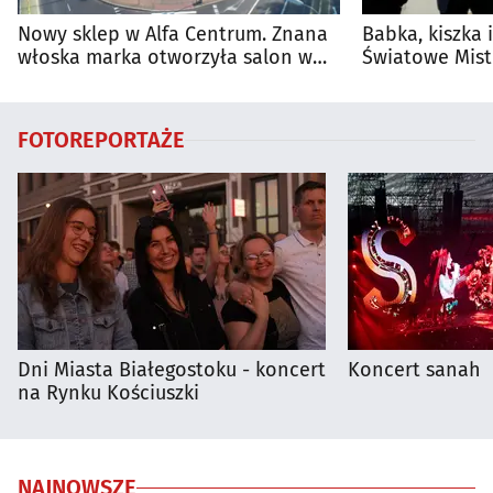
Nowy sklep w Alfa Centrum. Znana
Babka, kiszka 
włoska marka otworzyła salon w
Światowe Mist
Białymstoku
Supraśla
FOTOREPORTAŻE
Dni Miasta Białegostoku - koncert
Koncert sanah
na Rynku Kościuszki
NAJNOWSZE