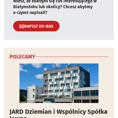
Wiesz, że zdarzyło się coś interesującego w
Białymstoku lub okolicy? Chcesz abyśmy
o czymś napisali?
NAPISZ DO NAS
POLECAMY
JARD Dziemian i Wspólnicy Spółka