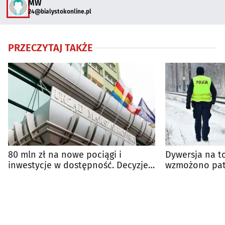
MW
24@bialystokonline.pl
PRZECZYTAJ TAKŻE
80 mln zł na nowe pociągi i
Dywersja na t
inwestycje w dostępność. Decyzje
wzmożono pat
Zarządu Województwa