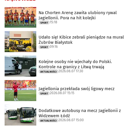
Na Chorten Arenę zawita ulubiony rywal
Jagiellonii. Pora na hit kolejki
15:18
SPORT
Udało się! Kibice zebrali pieniądze na mural
Żubrów Białystok
09:16
SPORT
Kolejne osoby nie wjechały do Polski.
Kontrole na granicy z Litwą trwają
2026.08.07 17:30
AKTUALNOŚCI
Jagiellonia przekłada swój ligowy mecz
2026.08.07 15:15
SPORT
Dodatkowe autobusy na mecz Jagiellonii z
Widzewem Łódź
2026.08.07 15:00
AKTUALNOŚCI