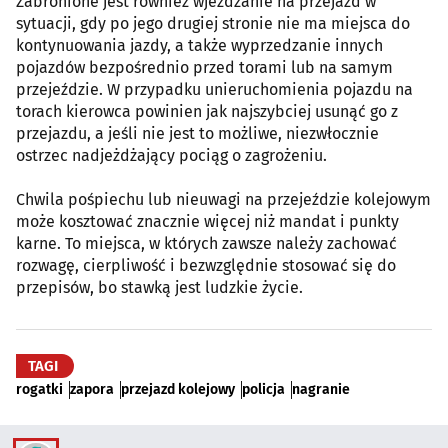
Zabronione jest również wjeżdżanie na przejazd w
sytuacji, gdy po jego drugiej stronie nie ma miejsca do
kontynuowania jazdy, a także wyprzedzanie innych
pojazdów bezpośrednio przed torami lub na samym
przejeździe. W przypadku unieruchomienia pojazdu na
torach kierowca powinien jak najszybciej usunąć go z
przejazdu, a jeśli nie jest to możliwe, niezwłocznie
ostrzec nadjeżdżający pociąg o zagrożeniu.
Chwila pośpiechu lub nieuwagi na przejeździe kolejowym
może kosztować znacznie więcej niż mandat i punkty
karne. To miejsca, w których zawsze należy zachować
rozwagę, cierpliwość i bezwzględnie stosować się do
przepisów, bo stawką jest ludzkie życie.
TAGI
rogatki
zapora
przejazd kolejowy
policja
nagranie