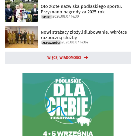
Oto złote nazwiska podlaskiego sportu.
Przyznano nagrody za 2025 rok
2026.08.07 14:30
SPORT
Nowi strażacy złożyli ślubowanie. Wkrótce
rozpoczną służbę
2026.08.07 14:04
AKTUALNOŚCI
WIĘCEJ WIADOMOŚCI