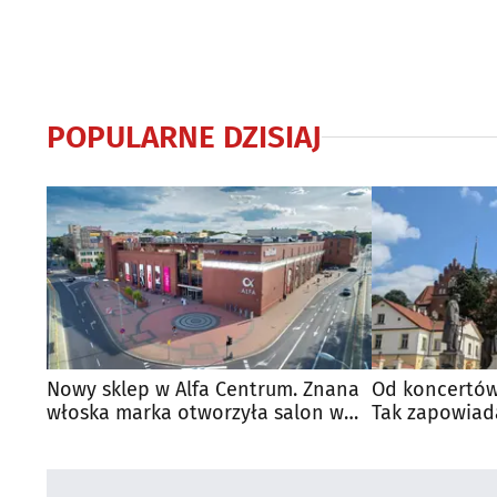
POPULARNE DZISIAJ
Nowy sklep w Alfa Centrum. Znana
Od koncertów
włoska marka otworzyła salon w
Tak zapowiad
Białymstoku
regionie