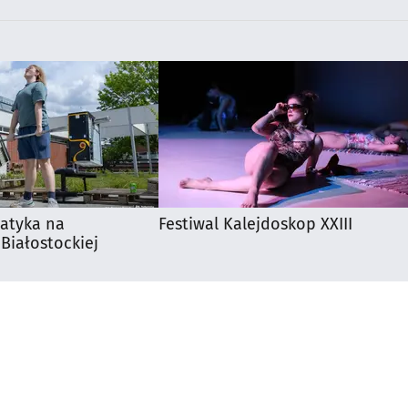
matyka na
Festiwal Kalejdoskop XXIII
 Białostockiej