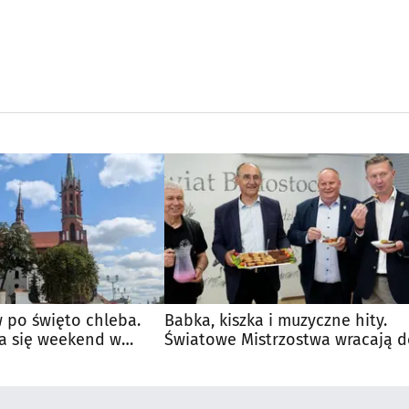
 po święto chleba.
Babka, kiszka i muzyczne hity.
a się weekend w
Światowe Mistrzostwa wracają 
Supraśla