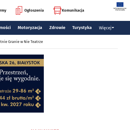
irmy
Ogłoszenia
Komunikacja
mości
Motoryzacja
Zdrowie
Turystyka
Więcej
tnie Granie w Nie Teatrze