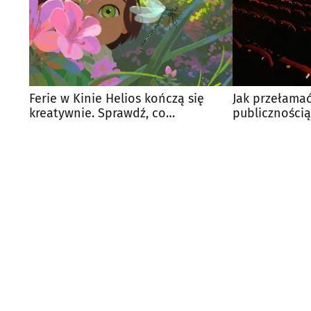
Ferie w Kinie Helios kończą się
Jak przełamać
kreatywnie. Sprawdź, co
publicznością
przygotowano dla dzieci
dzieci w Helio