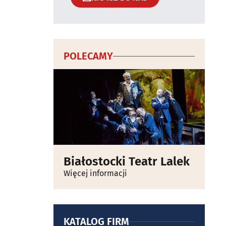
POLECAMY
Białostocki Teatr Lalek
Więcej informacji
KATALOG FIRM