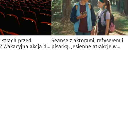
 strach przed
Seanse z aktorami, reżyserem i
? Wakacyjna akcja dla
pisarką. Jesienne atrakcje w
sie
Heliosie