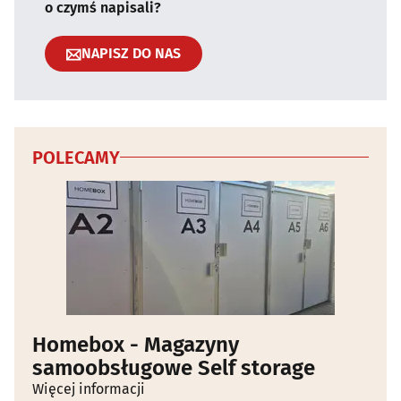
o czymś napisali?
NAPISZ DO NAS
POLECAMY
Homebox - Magazyny
samoobsługowe Self storage
Więcej informacji