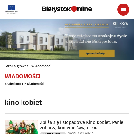
Strona główna
Wiadomości
WIADOMOŚCI
Znaleziono 117 wiadomości
kino kobiet
Zbliża się listopadowe Kino Kobiet. Panie
zobaczą komedię świąteczną
2025.11.03 08:10