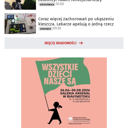
10:00
DROGÓWKA
Coraz więcej zachorowań po ukąszeniu
kleszcza. Lekarze apelują o jedną rzecz
09:30
ZDROWIE
WIĘCEJ WIADOMOŚCI