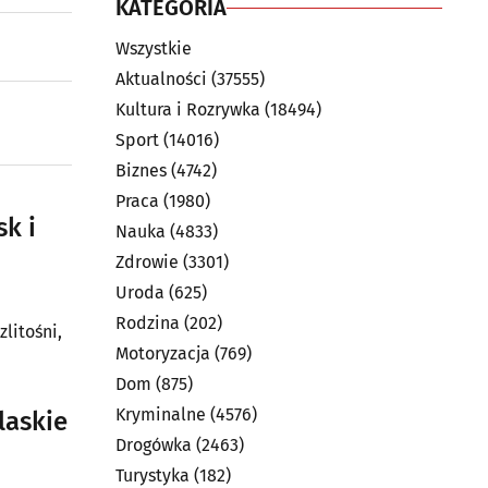
KATEGORIA
Wszystkie
Aktualności
(37555)
Kultura i Rozrywka
(18494)
Sport
(14016)
Biznes
(4742)
Praca
(1980)
sk i
Nauka
(4833)
Zdrowie
(3301)
Uroda
(625)
Rodzina
(202)
zlitośni,
Motoryzacja
(769)
Dom
(875)
Kryminalne
(4576)
laskie
Drogówka
(2463)
Turystyka
(182)