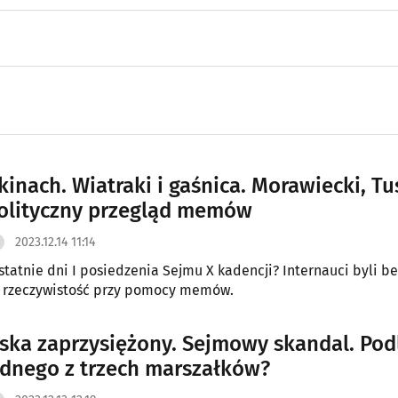
inach. Wiatraki i gaśnica. Morawiecki, Tu
olityczny przegląd memów
2023.12.14 11:14
statnie dni I posiedzenia Sejmu X kadencji? Internauci byli be
 rzeczywistość przy pomocy memów.
ska zaprzysiężony. Sejmowy skandal. Pod
jednego z trzech marszałków?