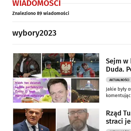
WIADOMOŚCI
Znaleziono 89 wiadomości
wybory2023
Sejm w k
Duda. P
AKTUALNOŚCI
Jakie były o
komentując
Rząd Tu
straci 