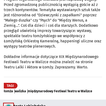
Przed zgromadzoną publicznością wystąpią goście aż z
trzech kontynentów. Tematyka wystawianych sztuk także
jest różnorodna od "Dziewczynki z zapałkami" poprzez
"Małego duszka" czy "Psych" do "Między Wenus, a
Ziemią...". Coś dla dzieci i coś dla starszych. Dodatkowo
przegląd uświetnią imprezy towarzyszące: wystawy,
spektakle teatru łomżyńskiego we współpracy z
Łomżyńską Orkiestrą Kameralną, happeningi uliczne oraz
występy teatrów plenerowych.
Dokładne informacje dotyczące XIX Międzynarodowego
Festiwali Teatru w Walizce można znaleźć na stronie
Teatru Lalki i Aktora w Łomży. Zapraszamy. Warto.
TAGI
łomża
walizka
międzynarodowy Festiwal Teatru w Walizce