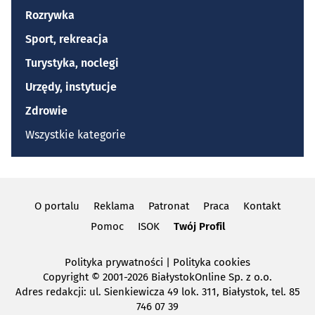
Rozrywka
Sport, rekreacja
Turystyka, noclegi
Urzędy, instytucje
Zdrowie
Wszystkie kategorie
O portalu
Reklama
Patronat
Praca
Kontakt
Pomoc
ISOK
Twój Profil
Polityka prywatności
|
Polityka cookies
Copyright
© 2001-2026 BiałystokOnline Sp. z o.o.
Adres redakcji: ul. Sienkiewicza 49 lok. 311, Białystok, tel. 85
746 07 39