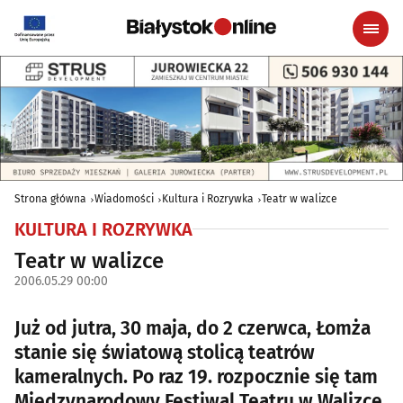
Strona główna
Wiadomości
Kultura i Rozrywka
Teatr w walizce
KULTURA I ROZRYWKA
Teatr w walizce
2006.05.29 00:00
Już od jutra, 30 maja, do 2 czerwca, Łomża
stanie się światową stolicą teatrów
kameralnych. Po raz 19. rozpocznie się tam
Międzynarodowy Festiwal Teatru w Walizce.