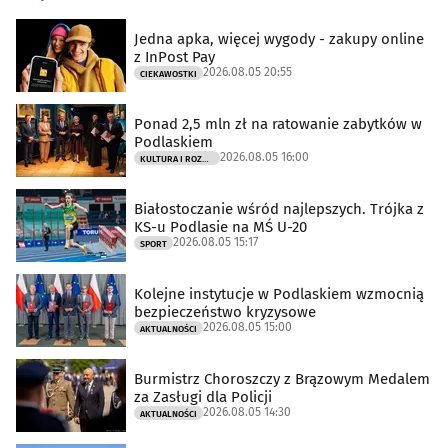
Jedna apka, więcej wygody - zakupy online
z InPost Pay
2026.08.05 20:55
CIEKAWOSTKI
Ponad 2,5 mln zł na ratowanie zabytków w
Podlaskiem
2026.08.05 16:00
KULTURA I ROZRYWKA
Białostoczanie wśród najlepszych. Trójka z
KS-u Podlasie na MŚ U-20
2026.08.05 15:17
SPORT
Kolejne instytucje w Podlaskiem wzmocnią
bezpieczeństwo kryzysowe
2026.08.05 15:00
AKTUALNOŚCI
Burmistrz Choroszczy z Brązowym Medalem
za Zasługi dla Policji
2026.08.05 14:30
AKTUALNOŚCI