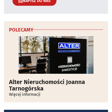
NAPISZ DO NAS
POLECAMY
Alter Nieruchomości Joanna
Tarnogórska
Więcej informacji