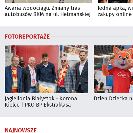
Awaria wodociągu. Zmiany tras
Jedna apka, w
autobusów BKM na ul. Hetmańskiej
zakupy online 
FOTOREPORTAŻE
Jagiellonia Białystok - Korona
Dzień Dziecka n
Kielce | PKO BP Ekstraklasa
NAJNOWSZE