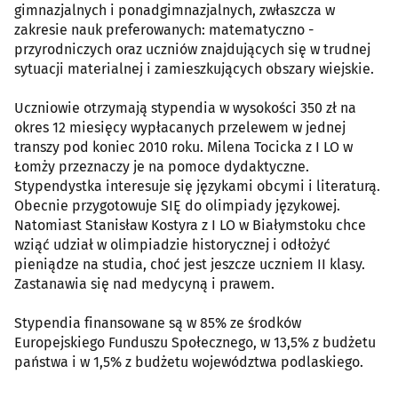
gimnazjalnych i ponadgimnazjalnych, zwłaszcza w
zakresie nauk preferowanych: matematyczno -
przyrodniczych oraz uczniów znajdujących się w trudnej
sytuacji materialnej i zamieszkujących obszary wiejskie.
Uczniowie otrzymają stypendia w wysokości 350 zł na
okres 12 miesięcy wypłacanych przelewem w jednej
transzy pod koniec 2010 roku. Milena Tocicka z I LO w
Łomży przeznaczy je na pomoce dydaktyczne.
Stypendystka interesuje się językami obcymi i literaturą.
Obecnie przygotowuje SIĘ do olimpiady językowej.
Natomiast Stanisław Kostyra z I LO w Białymstoku chce
wziąć udział w olimpiadzie historycznej i odłożyć
pieniądze na studia, choć jest jeszcze uczniem II klasy.
Zastanawia się nad medycyną i prawem.
Stypendia finansowane są w 85% ze środków
Europejskiego Funduszu Społecznego, w 13,5% z budżetu
państwa i w 1,5% z budżetu województwa podlaskiego.