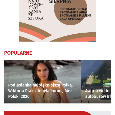
POPULARNE
Podlasianka najpiękniejszą Polką.
Wiktoria Ptak zdobyła koronę Miss
Awaria wodocią
Polski 2026
autobusów BKM 