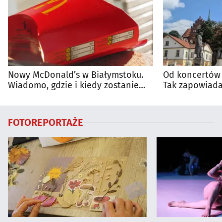
Nowy McDonald’s w Białymstoku.
Od koncertów 
Wiadomo, gdzie i kiedy zostanie
Tak zapowiada
otwarty
regionie
FOTOREPORTAŻE