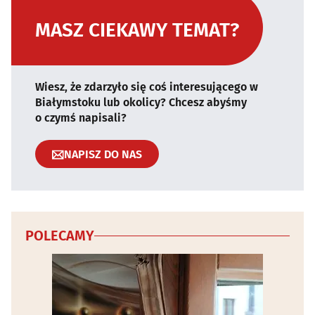
MASZ CIEKAWY TEMAT?
Wiesz, że zdarzyło się coś interesującego w
Białymstoku lub okolicy? Chcesz abyśmy
o czymś napisali?
NAPISZ DO NAS
POLECAMY