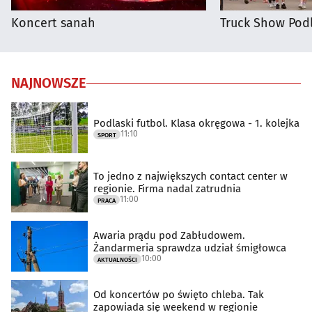
Koncert sanah
Truck Show Podl
NAJNOWSZE
Podlaski futbol. Klasa okręgowa - 1. kolejka
11:10
SPORT
To jedno z największych contact center w
regionie. Firma nadal zatrudnia
11:00
PRACA
Awaria prądu pod Zabłudowem.
Żandarmeria sprawdza udział śmigłowca
10:00
AKTUALNOŚCI
Od koncertów po święto chleba. Tak
zapowiada się weekend w regionie