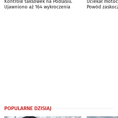
Kontrole taksówek na Podlasiu.
Uciekał motoc
Ujawniono aż 164 wykroczenia
Powód zaskoc
funkcjonarius
POPULARNE DZISIAJ