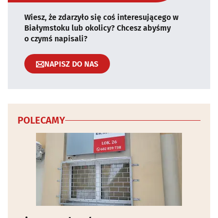
Wiesz, że zdarzyło się coś interesującego w
Białymstoku lub okolicy? Chcesz abyśmy
o czymś napisali?
NAPISZ DO NAS
POLECAMY