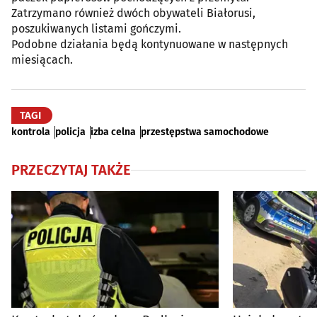
Zatrzymano również dwóch obywateli Białorusi,
poszukiwanych listami gończymi.
Podobne działania będą kontynuowane w następnych
miesiącach.
TAGI
kontrola
policja
izba celna
przestępstwa samochodowe
PRZECZYTAJ TAKŻE