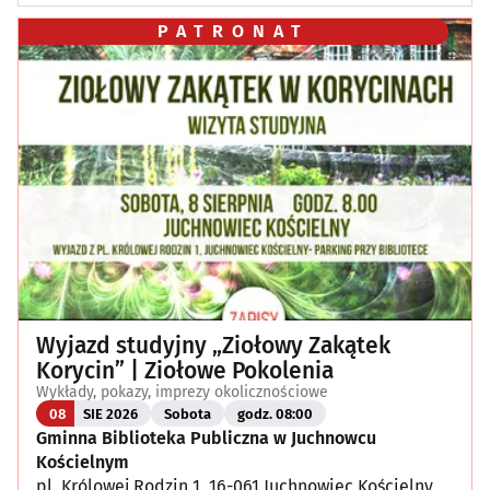
PATRONAT
Wyjazd studyjny „Ziołowy Zakątek
Korycin” | Ziołowe Pokolenia
Wykłady, pokazy, imprezy okolicznościowe
08
SIE 2026
Sobota
godz. 08:00
Gminna Biblioteka Publiczna w Juchnowcu
Kościelnym
pl. Królowej Rodzin 1, 16-061 Juchnowiec Kościelny