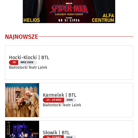
NAJNOWSZE
Hocki-Klocki | BTL
30
WRZ 2026
Białostocki Teatr Lalek
Karmelek | BTL
25 - 29 WRZ
2026
Białostocki Teatr Lalek
Słowik | BTL
24 - 27 WRZ
2026