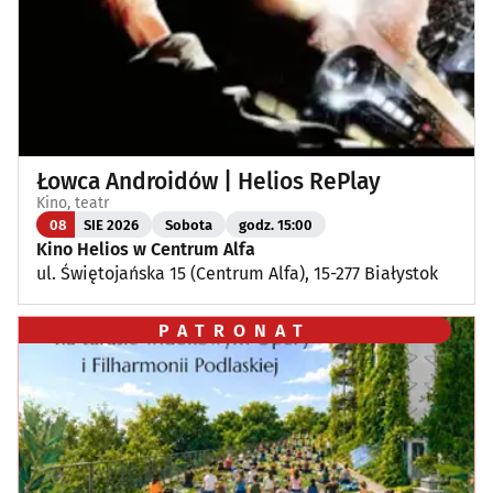
Łowca Androidów | Helios RePlay
Kino, teatr
08
SIE 2026
Sobota
godz. 15:00
Kino Helios w Centrum Alfa
ul. Świętojańska 15 (Centrum Alfa), 15-277 Białystok
PATRONAT