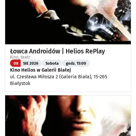
Łowca Androidów | Helios RePlay
Kino, teatr
08
SIE 2026
Sobota
godz. 15:00
Kino Helios w Galerii Białej
ul. Czesława Miłosza 2 (Galeria Biała), 15-265
Białystok