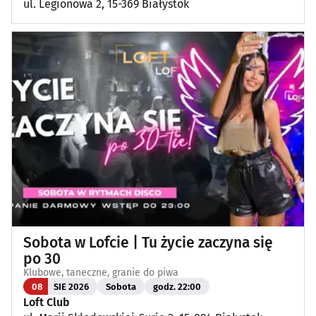
ul. Legionowa 2, 15-369 Białystok
Sobota w Lofcie | Tu życie zaczyna się
po 30
Klubowe, taneczne, granie do piwa
08
SIE 2026
Sobota
godz. 22:00
Loft Club