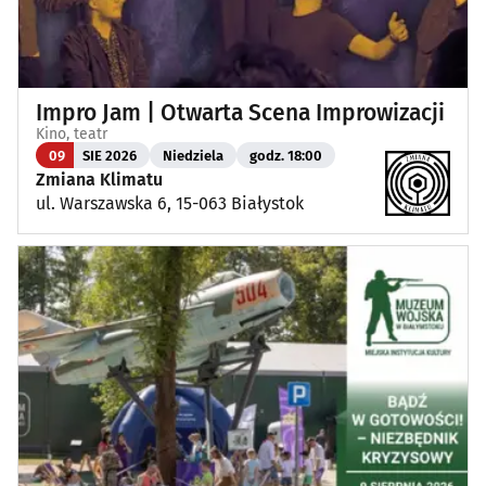
Impro Jam | Otwarta Scena Improwizacji
Kino, teatr
09
SIE 2026
Niedziela
godz. 18:00
Zmiana Klimatu
ul. Warszawska 6, 15-063 Białystok