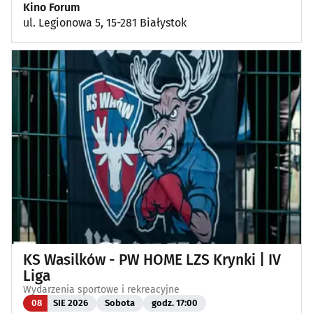
Kino Forum
ul. Legionowa 5, 15-281 Białystok
KS Wasilków - PW HOME LZS Krynki | IV
Liga
Wydarzenia sportowe i rekreacyjne
08
SIE 2026
Sobota
godz. 17:00