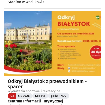
Stadion w Wasilkowie
Odkryj Białystok z przewodnikiem -
spacer
Wydarzenia sportowe i rekreacyjne
08
SIE 2026
Sobota
godz. 17:00
Centrum Informacji Turystycznej