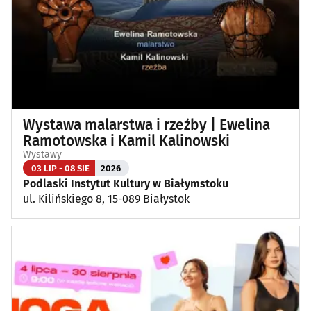
Wystawa malarstwa i rzeźby | Ewelina
Ramotowska i Kamil Kalinowski
Wystawy
03 LIP - 08 SIE
2026
Podlaski Instytut Kultury w Białymstoku
ul. Kilińskiego 8, 15-089 Białystok