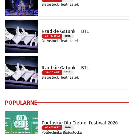
Białostocki Teatr Lalek
Rzadkie Gatunki | BTL
22 - 23 WRZ
2026
Białostocki Teatr Lalek
Rzadkie Gatunki | BTL
18 - 20 WRZ
2026
Białostocki Teatr Lalek
POPULARNE
Podlaskie Dla Ciebie. Festiwal 2026
04 - 05 WRZ
2026
Politechnika Białostocka