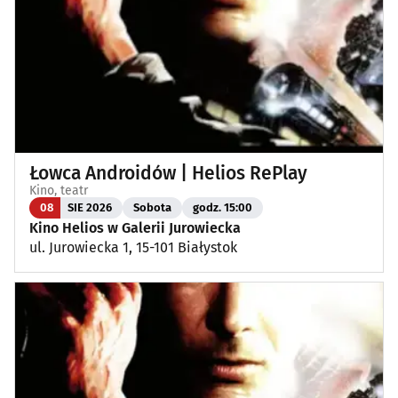
Łowca Androidów | Helios RePlay
Kino, teatr
08
SIE 2026
Sobota
godz. 15:00
Kino Helios w Galerii Jurowiecka
ul. Jurowiecka 1, 15-101 Białystok