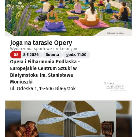
Joga na tarasie Opery
Wydarzenia sportowe i rekreacyjne
08
SIE 2026
Sobota
godz. 11:00
Opera i Filharmonia Podlaska -
Europejskie Centrum Sztuki w
Białymstoku im. Stanisława
Moniuszki
ul. Odeska 1, 15-406 Białystok