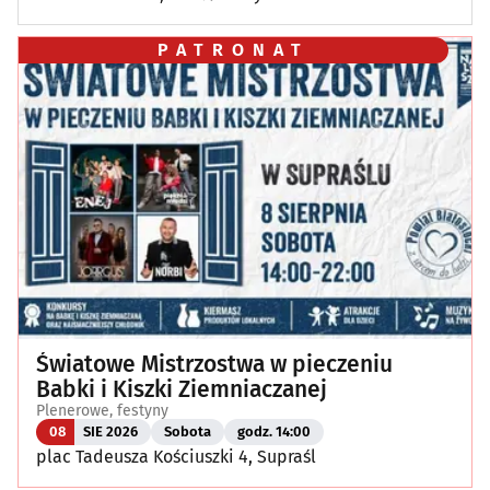
PATRONAT
Światowe Mistrzostwa w pieczeniu
Babki i Kiszki Ziemniaczanej
Plenerowe, festyny
08
SIE 2026
Sobota
godz. 14:00
plac Tadeusza Kościuszki 4, Supraśl