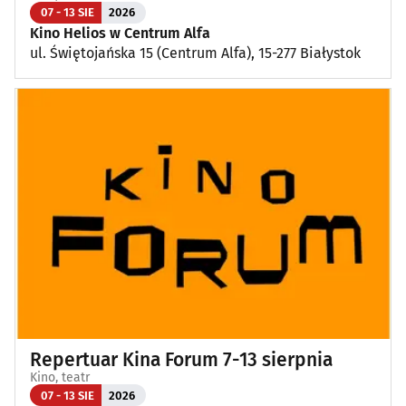
07 - 13 SIE
2026
Kino Helios w Centrum Alfa
ul. Świętojańska 15 (Centrum Alfa), 15-277 Białystok
Repertuar Kina Forum 7-13 sierpnia
Kino, teatr
07 - 13 SIE
2026