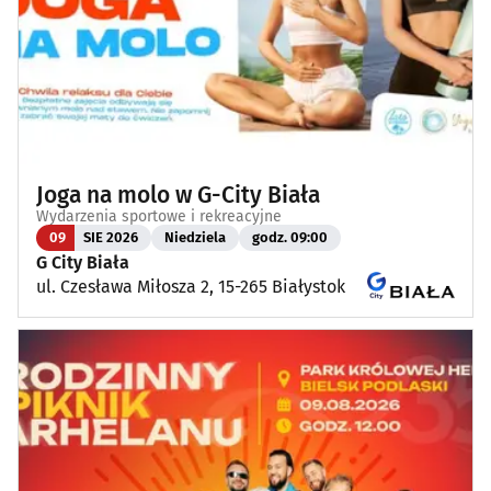
Joga na molo w G-City Biała
Wydarzenia sportowe i rekreacyjne
09
SIE 2026
Niedziela
godz. 09:00
G City Biała
ul. Czesława Miłosza 2, 15-265 Białystok