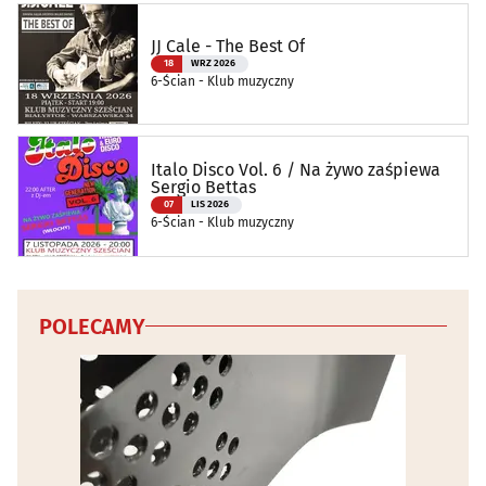
JJ Cale - The Best Of
18
WRZ 2026
6-Ścian - Klub muzyczny
Italo Disco Vol. 6 / Na żywo zaśpiewa
Sergio Bettas
07
LIS 2026
6-Ścian - Klub muzyczny
POLECAMY