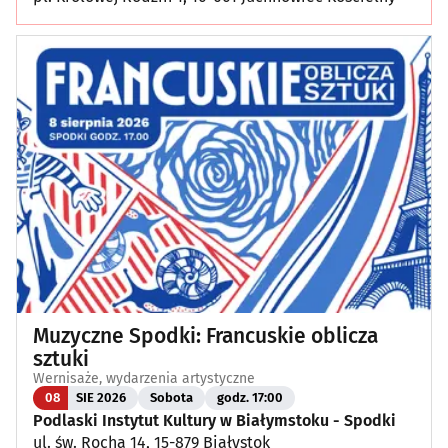
Muzyczne Spodki: Francuskie oblicza
sztuki
Wernisaże, wydarzenia artystyczne
08
SIE 2026
Sobota
godz. 17:00
Podlaski Instytut Kultury w Białymstoku - Spodki
ul. św. Rocha 14, 15-879 Białystok