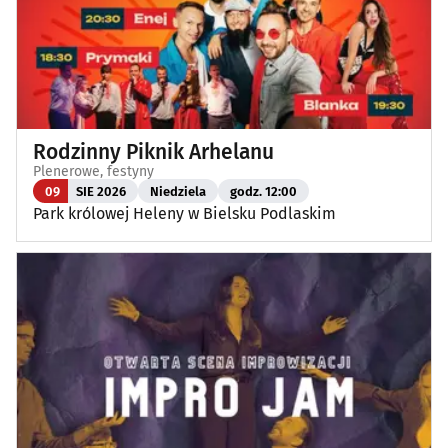
Rodzinny Piknik Arhelanu
Plenerowe, festyny
09
SIE 2026
Niedziela
godz. 12:00
Park królowej Heleny w Bielsku Podlaskim