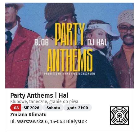
Party Anthems | Hal
Klubowe, taneczne, granie do piwa
08
SIE 2026
Sobota
godz. 21:00
Zmiana Klimatu
ul. Warszawska 6, 15-063 Białystok