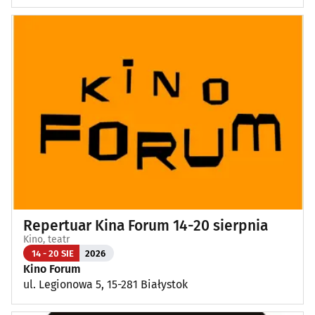
Repertuar Kina Forum 14-20 sierpnia
Kino, teatr
14 - 20 SIE
2026
Kino Forum
ul. Legionowa 5, 15-281 Białystok