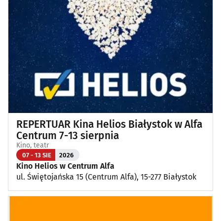
Wykłady, pokazy, imprezy okolicznościowe
(12)
Poza Białymstokiem
(1)
REPERTUAR Kina Helios Białystok w Alfa
Centrum 7-13 sierpnia
Kino, teatr
07 - 13 SIE
2026
Kino Helios w Centrum Alfa
ul. Świętojańska 15 (Centrum Alfa), 15-277 Białystok