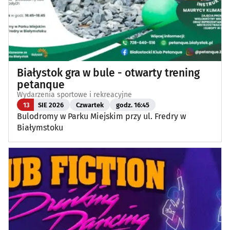
Białystok gra w bule - otwarty trening
petanque
Wydarzenia sportowe i rekreacyjne
13
SIE 2026
Czwartek
godz. 16:45
Bulodromy w Parku Miejskim przy ul. Fredry w
Białymstoku