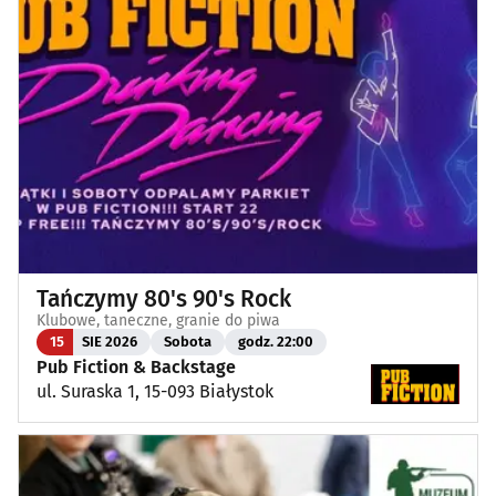
Tańczymy 80's 90's Rock
Klubowe, taneczne, granie do piwa
15
SIE 2026
Sobota
godz. 22:00
Pub Fiction & Backstage
ul. Suraska 1, 15-093 Białystok