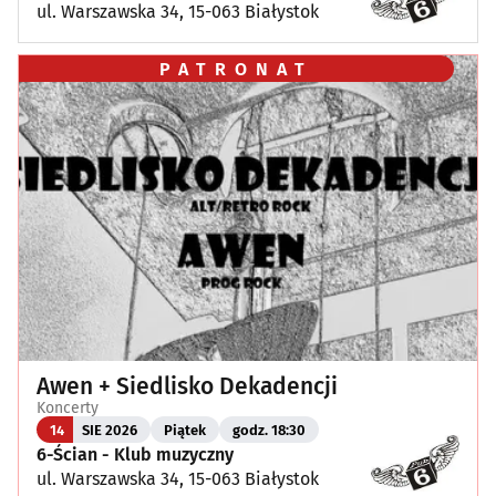
ul. Warszawska 34, 15-063 Białystok
PATRONAT
Awen + Siedlisko Dekadencji
Koncerty
14
SIE 2026
Piątek
godz. 18:30
6-Ścian - Klub muzyczny
ul. Warszawska 34, 15-063 Białystok