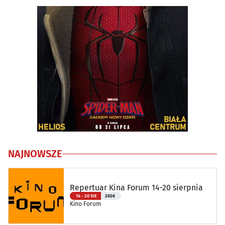
NAJNOWSZE
Repertuar Kina Forum 14-20 sierpnia
14 - 20 SIE
2026
Kino Forum