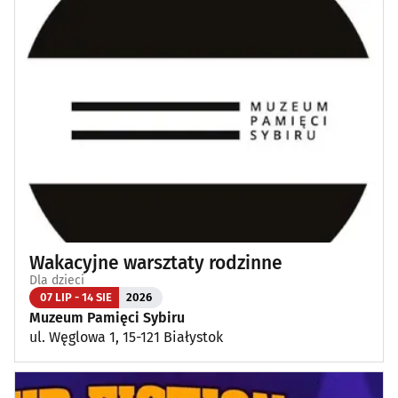
Wakacyjne warsztaty rodzinne
Dla dzieci
07 LIP - 14 SIE
2026
Muzeum Pamięci Sybiru
ul. Węglowa 1, 15-121 Białystok