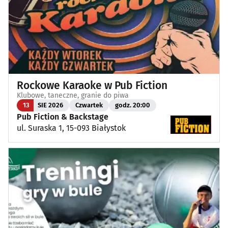
Rockowe Karaoke w Pub Fiction
Klubowe, taneczne, granie do piwa
13
SIE 2026
Czwartek
godz. 20:00
Pub Fiction & Backstage
ul. Suraska 1, 15-093 Białystok