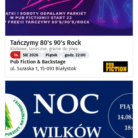
Tańczymy 80's 90's Rock
Klubowe, taneczne, granie do piwa
14
SIE 2026
Piątek
godz. 22:00
Pub Fiction & Backstage
ul. Suraska 1, 15-093 Białystok