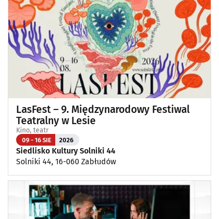
LasFest – 9. Międzynarodowy Festiwal
Teatralny w Lesie
Kino, teatr
09 - 16 SIE
2026
Siedlisko Kultury Solniki 44
Solniki 44, 16-060 Zabłudów