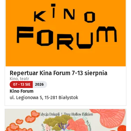
Repertuar Kina Forum 7-13 sierpnia
Kino, teatr
07 - 13 SIE
2026
Kino Forum
ul. Legionowa 5, 15-281 Białystok