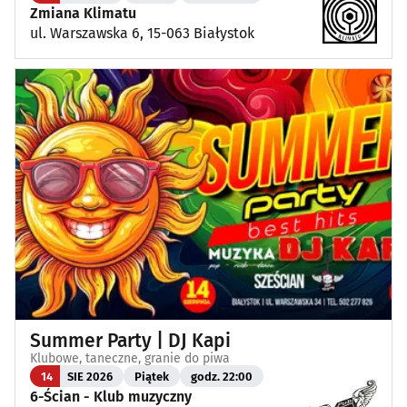
Zmiana Klimatu
ul. Warszawska 6, 15-063 Białystok
Summer Party | DJ Kapi
Klubowe, taneczne, granie do piwa
14
SIE 2026
Piątek
godz. 22:00
6-Ścian - Klub muzyczny