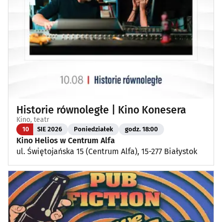
Historie równoległe | Kino Konesera
Kino, teatr
10
SIE 2026
Poniedziałek
godz. 18:00
Kino Helios w Centrum Alfa
ul. Świętojańska 15 (Centrum Alfa), 15-277 Białystok