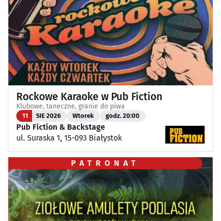
Rockowe Karaoke w Pub Fiction
Klubowe, taneczne, granie do piwa
11
SIE 2026
Wtorek
godz. 20:00
Pub Fiction & Backstage
ul. Suraska 1, 15-093 Białystok
PATRONAT