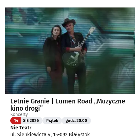
Letnie Granie | Lumen Road „Muzyczne
kino drogi”
Koncerty
14
SIE 2026
Piątek
godz. 20:00
Nie Teatr
ul. Sienkiewicza 4, 15-092 Białystok