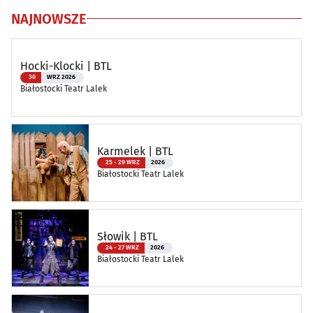
NAJNOWSZE
Hocki-Klocki | BTL
30
WRZ 2026
Białostocki Teatr Lalek
Karmelek | BTL
25 - 29 WRZ
2026
Białostocki Teatr Lalek
Słowik | BTL
24 - 27 WRZ
2026
Białostocki Teatr Lalek