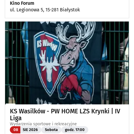
Kino Forum
ul. Legionowa 5, 15-281 Białystok
KS Wasilków - PW HOME LZS Krynki | IV
Liga
Wydarzenia sportowe i rekreacyjne
08
SIE 2026
Sobota
godz. 17:00