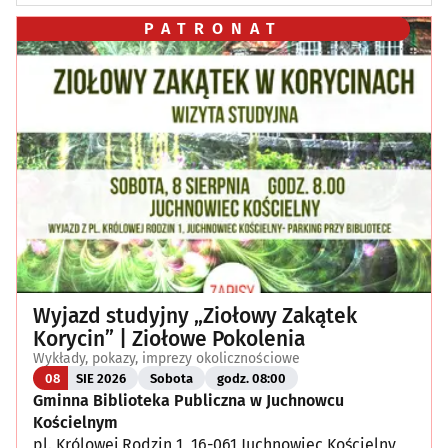
PATRONAT
Wyjazd studyjny „Ziołowy Zakątek
Korycin” | Ziołowe Pokolenia
Wykłady, pokazy, imprezy okolicznościowe
08
SIE 2026
Sobota
godz. 08:00
Gminna Biblioteka Publiczna w Juchnowcu
Kościelnym
pl. Królowej Rodzin 1, 16-061 Juchnowiec Kościelny