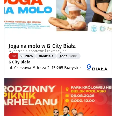
Joga na molo w G-City Biała
Wydarzenia sportowe i rekreacyjne
09
SIE 2026
Niedziela
godz. 09:00
G City Biała
ul. Czesława Miłosza 2, 15-265 Białystok