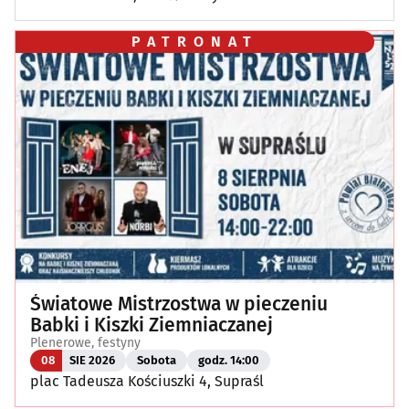
PATRONAT
Światowe Mistrzostwa w pieczeniu
Babki i Kiszki Ziemniaczanej
Plenerowe, festyny
08
SIE 2026
Sobota
godz. 14:00
plac Tadeusza Kościuszki 4, Supraśl