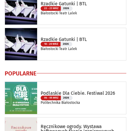
Rzadkie Gatunki | BTL
22 - 23 WRZ
2026
Białostocki Teatr Lalek
Rzadkie Gatunki | BTL
18 - 20 WRZ
2026
Białostocki Teatr Lalek
POPULARNE
Podlaskie Dla Ciebie. Festiwal 2026
04 - 05 WRZ
2026
Politechnika Białostocka
Ręcznikowe ogrody. Wystawa