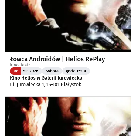
Łowca Androidów | Helios RePlay
Kino, teatr
08
SIE 2026
Sobota
godz. 15:00
Kino Helios w Galerii Jurowiecka
ul. Jurowiecka 1, 15-101 Białystok