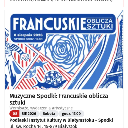
Muzyczne Spodki: Francuskie oblicza
sztuki
Wernisaże, wydarzenia artystyczne
08
SIE 2026
Sobota
godz. 17:00
Podlaski Instytut Kultury w Białymstoku - Spodki
ul. św. Rocha 14, 15-879 Białystok