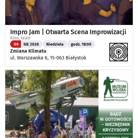
Impro Jam | Otwarta Scena Improwizacji
Kino, teatr
09
SIE 2026
Niedziela
godz. 18:00
Zmiana Klimatu
ul. Warszawska 6, 15-063 Białystok