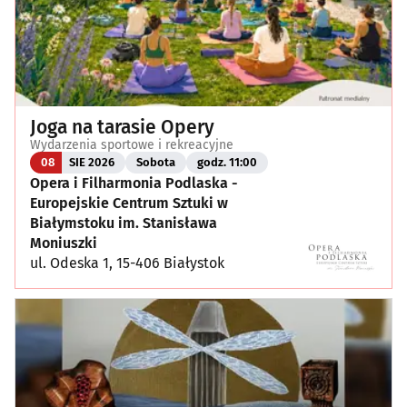
Joga na tarasie Opery
Wydarzenia sportowe i rekreacyjne
08
SIE 2026
Sobota
godz. 11:00
Opera i Filharmonia Podlaska -
Europejskie Centrum Sztuki w
Białymstoku im. Stanisława
Moniuszki
ul. Odeska 1, 15-406 Białystok