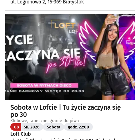
ul. Legionowa 2, 15-369 Białystok
Sobota w Lofcie | Tu życie zaczyna się
po 30
Klubowe, taneczne, granie do piwa
08
SIE 2026
Sobota
godz. 22:00
Loft Club