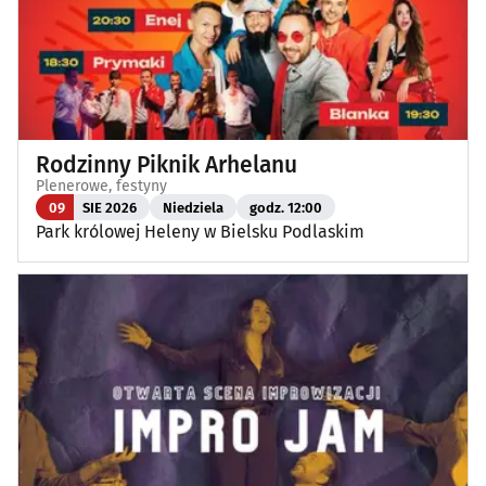
Rodzinny Piknik Arhelanu
Plenerowe, festyny
09
SIE 2026
Niedziela
godz. 12:00
Park królowej Heleny w Bielsku Podlaskim