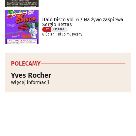
Italo Disco Vol. 6 / Na żywo zaśpiewa
Sergio Bettas
07
LIS 2026
6-Ścian - Klub muzyczny
POLECAMY
Yves Rocher
Więcej informacji