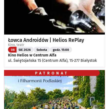
Łowca Androidów | Helios RePlay
Kino, teatr
08
SIE 2026
Sobota
godz. 15:00
Kino Helios w Centrum Alfa
ul. Świętojańska 15 (Centrum Alfa), 15-277 Białystok
PATRONAT