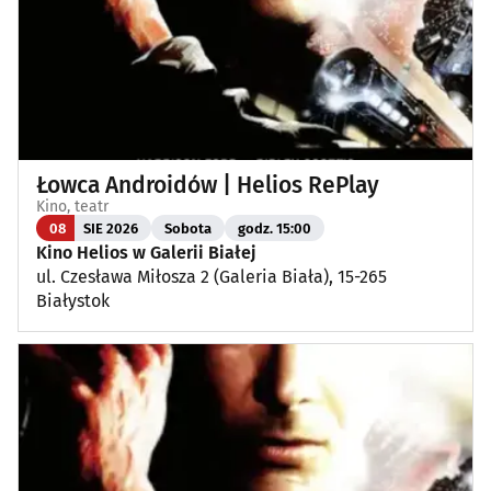
Łowca Androidów | Helios RePlay
Kino, teatr
08
SIE 2026
Sobota
godz. 15:00
Kino Helios w Galerii Białej
ul. Czesława Miłosza 2 (Galeria Biała), 15-265
Białystok