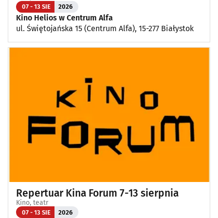
07 - 13 SIE
2026
Kino Helios w Centrum Alfa
ul. Świętojańska 15 (Centrum Alfa), 15-277 Białystok
Repertuar Kina Forum 7-13 sierpnia
Kino, teatr
07 - 13 SIE
2026