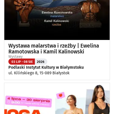
Wystawa malarstwa i rzeźby | Ewelina
Ramotowska i Kamil Kalinowski
Wystawy
03 LIP - 08 SIE
2026
Podlaski Instytut Kultury w Białymstoku
ul. Kilińskiego 8, 15-089 Białystok