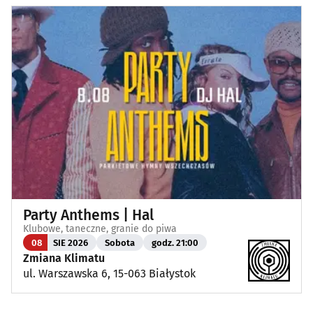
Party Anthems | Hal
Klubowe, taneczne, granie do piwa
08
SIE 2026
Sobota
godz. 21:00
Zmiana Klimatu
ul. Warszawska 6, 15-063 Białystok