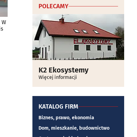
POLECAMY
. W
is
K2 Ekosystemy
Więcej informacji
KATALOG FIRM
Biznes, prawo, ekonomia
Dom, mieszkanie, budownictwo