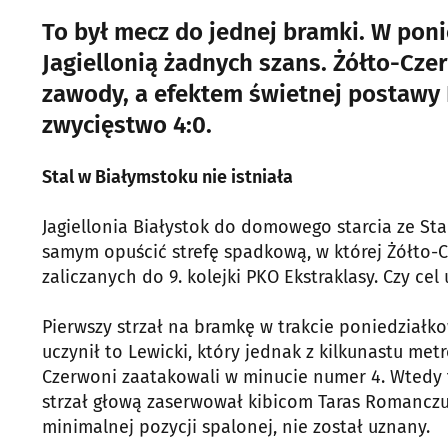
To był mecz do jednej bramki. W poni
Jagiellonią żadnych szans. Żółto-Cze
zawody, a efektem świetnej postawy
zwycięstwo 4:0.
Stal w Białymstoku nie istniała
Jagiellonia Białystok do domowego starcia ze Sta
samym opuścić strefę spadkową, w której Żółto-C
zaliczanych do 9. kolejki PKO Ekstraklasy. Czy cel 
Pierwszy strzał na bramkę w trakcie poniedziałk
uczynił to Lewicki, który jednak z kilkunastu m
Czerwoni zaatakowali w minucie numer 4. Wtedy t
strzał głową zaserwował kibicom Taras Romanczuk.
minimalnej pozycji spalonej, nie został uznany.