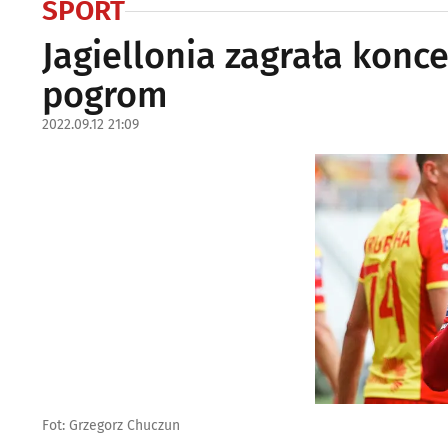
SPORT
Jagiellonia zagrała konc
pogrom
2022.09.12 21:09
Fot: Grzegorz Chuczun