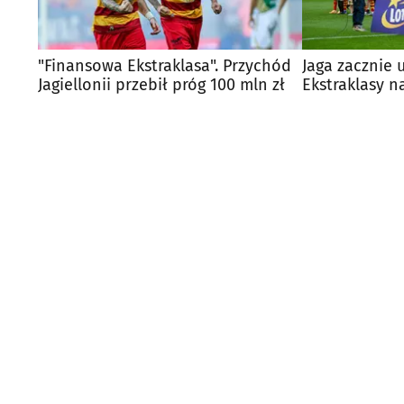
"Finansowa Ekstraklasa". Przychód
Jaga zacznie 
Jagiellonii przebił próg 100 mln zł
Ekstraklasy n