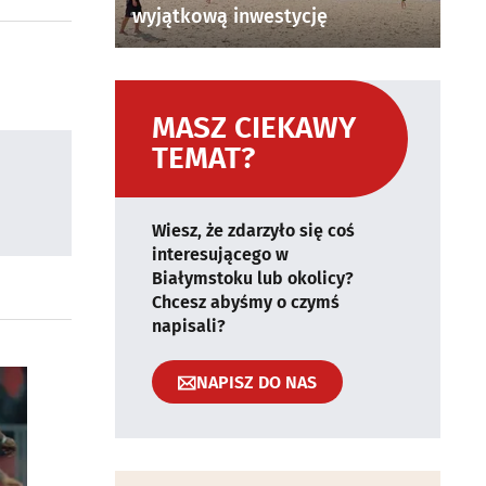
wyjątkową inwestycję
MASZ CIEKAWY
TEMAT?
Wiesz, że zdarzyło się coś
interesującego w
Białymstoku lub okolicy?
Chcesz abyśmy o czymś
napisali?
NAPISZ DO NAS