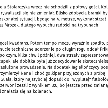
a Stolarczyka wręcz nie schodzili z połowy gości. Ko
ywalizacji się nie zmieniał. Blisko zdobycia bramki by
skonałej sytuacji, będąc na 4. metrze, wykonał strzał
tosz Mrozek, dlatego wybuchu radości na trybunach
więcej kwadrans. Potem tempo meczu wyraźnie spadło, 
nucie techniczne uderzenie po długim rogu oddał Prikr
po czym, kilka chwil później, dwa strzały zaprezentowa
słupek, ale dobitka była już zdecydowanie skuteczniejs
asłużone prowadzenie. Na dodatek Jagiellończycy posz
rzymierzył Nene i choć golkiper przyjezdnych z próbą
Guala, który najszybciej dopadł do "wyplutej" futboló
Czerwoni zeszli z wynikiem 3:0, bo jeszcze przed zmianą
al znalazła się na kolanach.