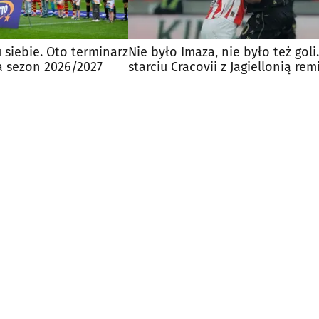
u siebie. Oto terminarz
Nie było Imaza, nie było też goli
a sezon 2026/2027
starciu Cracovii z Jagiellonią rem