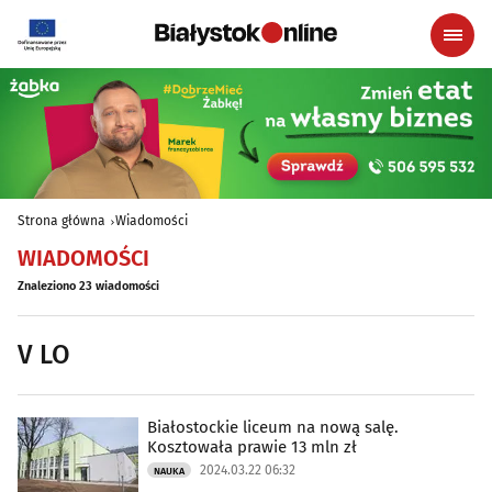
Strona główna
Wiadomości
WIADOMOŚCI
Znaleziono 23 wiadomości
V LO
Białostockie liceum na nową salę.
Kosztowała prawie 13 mln zł
2024.03.22 06:32
NAUKA