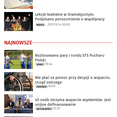
Lekcje teatralne w Dramatycznym.
Podpisano porozumienie o współpracy
2010.10.14 00:00
NAUKA
NAJNOWSZE
Rozlosowano pary I rundy STS Pucharu
Polski
18:44
SPORT
Nie płać za pomoc przy decyzji o wsparciu.
Urząd ostrzega
16:00
ZDROWIE
45 osób otrzyma wsparcie asystentów. Jest
unijne dofinansowanie
15:30
AKTUALNOŚCI