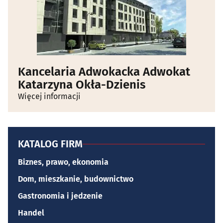
Kancelaria Adwokacka Adwokat
Katarzyna Okła-Dzienis
Więcej informacji
KATALOG FIRM
Biznes, prawo, ekonomia
Dom, mieszkanie, budownictwo
Gastronomia i jedzenie
Handel