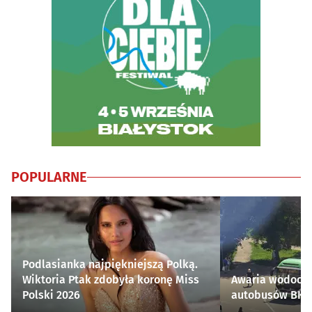
POPULARNE
Podlasianka najpiękniejszą Polką.
Wiktoria Ptak zdobyła koronę Miss
Awaria wodocią
Polski 2026
autobusów BKM 