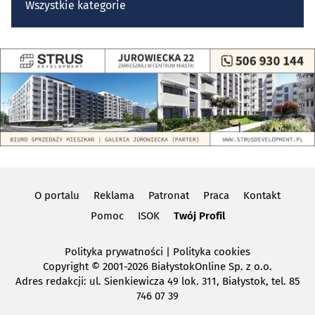
Wszystkie kategorie
O portalu
Reklama
Patronat
Praca
Kontakt
Pomoc
ISOK
Twój Profil
Polityka prywatności
|
Polityka cookies
Copyright
© 2001-2026 BiałystokOnline Sp. z o.o.
Adres redakcji: ul. Sienkiewicza 49 lok. 311, Białystok, tel. 85
746 07 39