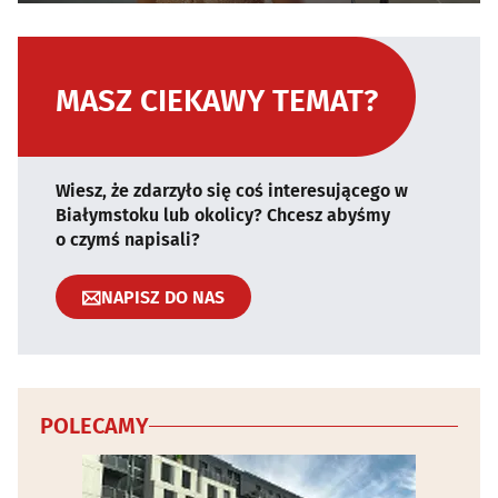
MASZ CIEKAWY TEMAT?
Wiesz, że zdarzyło się coś interesującego w
Białymstoku lub okolicy? Chcesz abyśmy
o czymś napisali?
NAPISZ DO NAS
POLECAMY