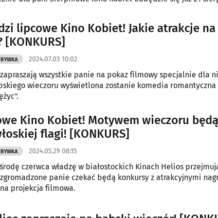
zi lipcowe Kino Kobiet! Jakie atrakcje na
? [KONKURS]
2024.07.03 10:02
ZRYWKA
 zapraszają wszystkie panie na pokaz filmowy specjalnie dla n
skiego wieczoru wyświetlona zostanie komedia romantyczna 
ężyc".
we Kino Kobiet! Motywem wieczoru będ
łoskiej flagi! [KONKURS]
2024.05.29 08:15
ZRYWKA
środę czerwca władzę w białostockich Kinach Helios przejmuj
 zgromadzone panie czekać będą konkursy z atrakcyjnymi na
lna projekcja filmowa.