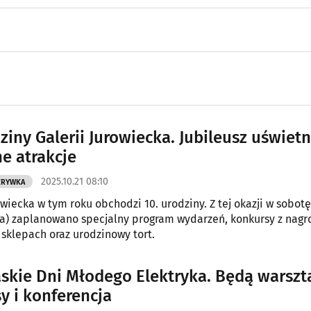
ziny Galerii Jurowiecka. Jubileusz uświetn
ne atrakcje
2025.10.21 08:10
ZRYWKA
wiecka w tym roku obchodzi 10. urodziny. Z tej okazji w sobotę
a) zaplanowano specjalny program wydarzeń, konkursy z nagr
sklepach oraz urodzinowy tort.
laskie Dni Młodego Elektryka. Będą warszt
y i konferencja