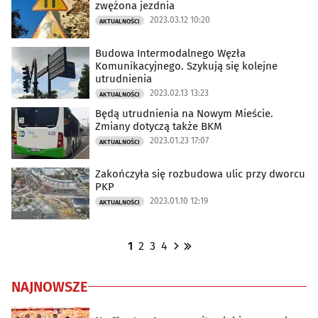
zwężona jezdnia
2023.03.12 10:20
AKTUALNOŚCI
Budowa Intermodalnego Węzła
Komunikacyjnego. Szykują się kolejne
utrudnienia
2023.02.13 13:23
AKTUALNOŚCI
Będą utrudnienia na Nowym Mieście.
Zmiany dotyczą także BKM
2023.01.23 17:07
AKTUALNOŚCI
Zakończyła się rozbudowa ulic przy dworcu
PKP
2023.01.10 12:19
AKTUALNOŚCI
1
2
3
4
NAJNOWSZE