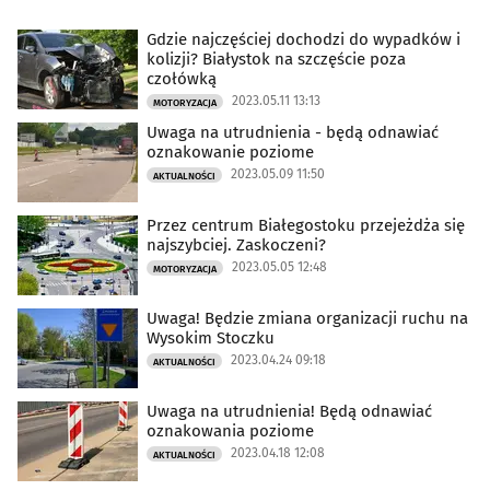
Gdzie najczęściej dochodzi do wypadków i
kolizji? Białystok na szczęście poza
czołówką
2023.05.11 13:13
MOTORYZACJA
Uwaga na utrudnienia - będą odnawiać
oznakowanie poziome
2023.05.09 11:50
AKTUALNOŚCI
Przez centrum Białegostoku przejeżdża się
najszybciej. Zaskoczeni?
2023.05.05 12:48
MOTORYZACJA
Uwaga! Będzie zmiana organizacji ruchu na
Wysokim Stoczku
2023.04.24 09:18
AKTUALNOŚCI
Uwaga na utrudnienia! Będą odnawiać
oznakowania poziome
2023.04.18 12:08
AKTUALNOŚCI