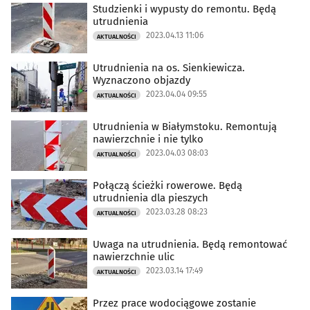
Studzienki i wypusty do remontu. Będą
utrudnienia
2023.04.13 11:06
AKTUALNOŚCI
Utrudnienia na os. Sienkiewicza.
Wyznaczono objazdy
2023.04.04 09:55
AKTUALNOŚCI
Utrudnienia w Białymstoku. Remontują
nawierzchnie i nie tylko
2023.04.03 08:03
AKTUALNOŚCI
Połączą ścieżki rowerowe. Będą
utrudnienia dla pieszych
2023.03.28 08:23
AKTUALNOŚCI
Uwaga na utrudnienia. Będą remontować
nawierzchnie ulic
2023.03.14 17:49
AKTUALNOŚCI
Przez prace wodociągowe zostanie