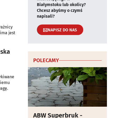
Białymstoku lub okolicy?
Chcesz abyśmy o czymś
napisali?
rażnicy
NAPISZ DO NAS
ima jest
jska
POLECAMY
zykiwane
kiemu
wagę.
ABW Superbruk -