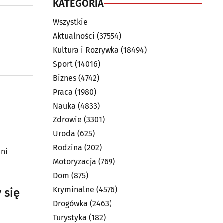
KATEGORIA
Wszystkie
Aktualności
(37554)
Kultura i Rozrywka
(18494)
Sport
(14016)
Biznes
(4742)
Praca
(1980)
Nauka
(4833)
Zdrowie
(3301)
Uroda
(625)
Rodzina
(202)
dni
Motoryzacja
(769)
Dom
(875)
Kryminalne
(4576)
 się
Drogówka
(2463)
Turystyka
(182)