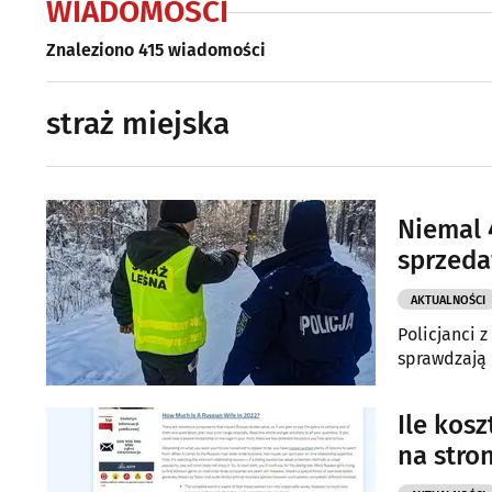
WIADOMOŚCI
Znaleziono 415 wiadomości
straż miejska
Niemal 
sprzed
AKTUALNOŚCI
Policjanci z
sprawdzają
Ile kosz
na stron