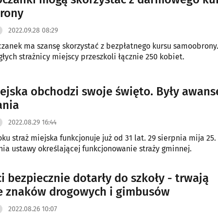
rony
2022.09.28 08:29
czanek ma szansę skorzystać z bezpłatnego kursu samoobrony
łych strażnicy miejscy przeszkoli łącznie 250 kobiet.
iejska obchodzi swoje święto. Były awanse
ania
2022.08.29 16:44
u straż miejska funkcjonuje już od 31 lat. 29 sierpnia mija 25.
ia ustawy określającej funkcjonowanie straży gminnej.
i bezpiecznie dotarły do szkoły - trwają
e znaków drogowych i gimbusów
2022.08.26 10:07