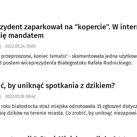
zydent zaparkował na "kopercie". W inter
się mandatem
2022.05.24 15:05
 przeproszone, koniec tematu" - skomentowała jedna użytkow
d postem wiceprezydenta Białegostoku Rafała Rudnickiego.
ić, by uniknąć spotkania z dzikiem?
2022.05.10 08:42
roku białostocka straż miejska odnotowała 35 zgłoszeń dotyc
się dzików na terenie miasta. Co zrobić, by uniknąć niezapow