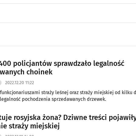
400 policjantów sprawdzało legalność
awanych choinek
2022.12.20 11:22
 funkcjonariuszami straży leśnej oraz straży miejskiej od kilku 
 legalność pochodzenia sprzedawanych drzewek.
tuje rosyjska żona? Dziwne treści pojawiły
ie straży miejskiej