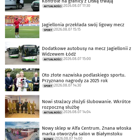
Kontrole na granicy z Litwą trwają
2026.08.07 17:30
AKTUALNOŚCI
Jagiellonia przekłada swój ligowy mecz
2026.08.07 15:15
SPORT
Dodatkowe autobusy na mecz Jagiellonii z
Widzewem Łódź
2026.08.07 15:00
AKTUALNOŚCI
Oto złote nazwiska podlaskiego sportu.
Przyznano nagrody za 2025 rok
2026.08.07 14:30
SPORT
Nowi strażacy złożyli ślubowanie. Wkrótce
rozpoczną służbę
2026.08.07 14:04
AKTUALNOŚCI
Nowy sklep w Alfa Centrum. Znana włoska
marka otworzyła salon w Białymstoku
2026.08.07 14:00
BIZNES