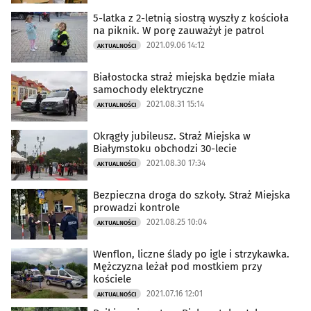
5-latka z 2-letnią siostrą wyszły z kościoła
na piknik. W porę zauważył je patrol
2021.09.06 14:12
AKTUALNOŚCI
Białostocka straż miejska będzie miała
samochody elektryczne
2021.08.31 15:14
AKTUALNOŚCI
Okrągły jubileusz. Straż Miejska w
Białymstoku obchodzi 30-lecie
2021.08.30 17:34
AKTUALNOŚCI
Bezpieczna droga do szkoły. Straż Miejska
prowadzi kontrole
2021.08.25 10:04
AKTUALNOŚCI
Wenflon, liczne ślady po igle i strzykawka.
Mężczyzna leżał pod mostkiem przy
kościele
2021.07.16 12:01
AKTUALNOŚCI