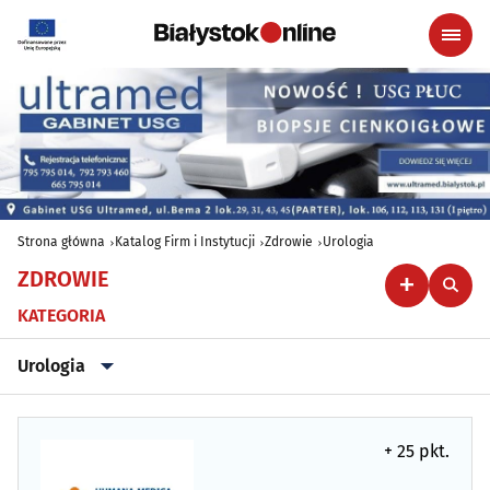
Strona główna
Katalog Firm i Instytucji
Zdrowie
Urologia
ZDROWIE
KATEGORIA
Urologia
Alergologia
(18)
+ 25 pkt.
Ambulatoria
(8)