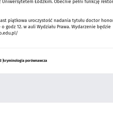
 z Uniwersytetem Łódzkim. Obecnie pełni funkcję rekto
iast piątkowa uroczystość nadania tytułu doctor hono
 o godz 12. w auli Wydziału Prawa. Wydarzenie będzie
b.edu.pl/
d
kryminologia porównawcza