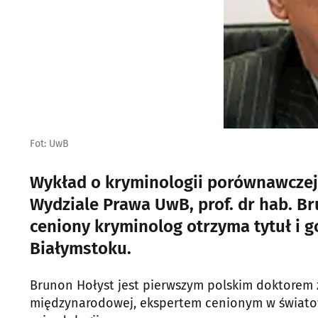
Fot: UwB
Wykład o kryminologii porównawczej 
Wydziale Prawa UwB, prof. dr hab. Br
ceniony kryminolog otrzyma tytuł i 
Białymstoku.
Brunon Hołyst jest pierwszym polskim doktorem z
międzynarodowej, ekspertem cenionym w światowej