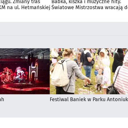
iągu. Zmiany tras
Babka, kiszka i muzyczne hity.
M na ul. Hetmańskiej
Światowe Mistrzostwa wracają 
Supraśla
ah
Festiwal Baniek w Parku Antoniuk