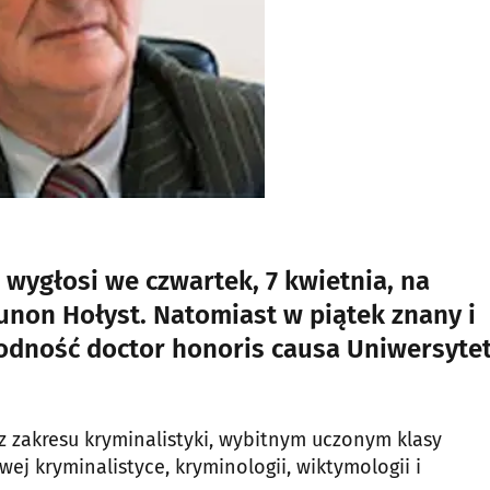
wygłosi we czwartek, 7 kwietnia, na
unon Hołyst. Natomiast w piątek znany i
godność doctor honoris causa Uniwersyte
 zakresu kryminalistyki, wybitnym uczonym klasy
 kryminalistyce, kryminologii, wiktymologii i