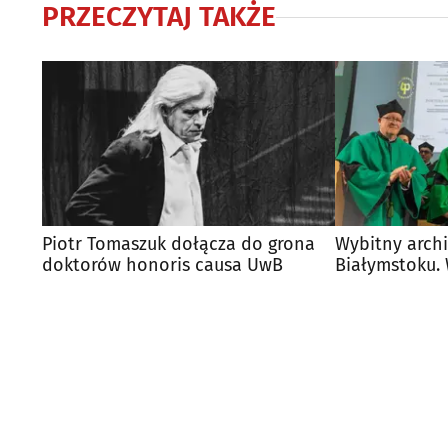
PRZECZYTAJ TAKŻE
Piotr Tomaszuk dołącza do grona
Wybitny arch
doktorów honoris causa UwB
Białymstoku. 
Politechniki