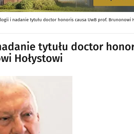
ogii i nadanie tytułu doctor honoris causa UwB prof. Brunonowi 
nadanie tytułu doctor honor
wi Hołystowi