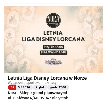
Letnia Liga Disney Lorcana w Norze
Wydarzenia sportowe i rekreacyjne
07
SIE 2026
Piątek
godz. 17:00
Nora - Sklep z grami planszowymi
ul. Białówny 4/4U, 15-347 Białystok