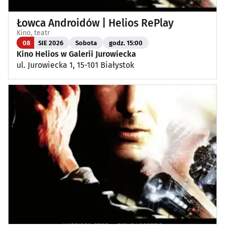
Łowca Androidów | Helios RePlay
Kino, teatr
08
SIE 2026
Sobota
godz. 15:00
Kino Helios w Galerii Jurowiecka
ul. Jurowiecka 1, 15-101 Białystok