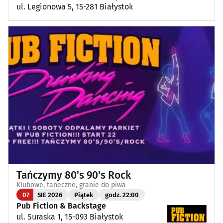
ul. Legionowa 5, 15-281 Białystok
Tańczymy 80's 90's Rock
Klubowe, taneczne, granie do piwa
07
SIE 2026
Piątek
godz. 22:00
Pub Fiction & Backstage
ul. Suraska 1, 15-093 Białystok