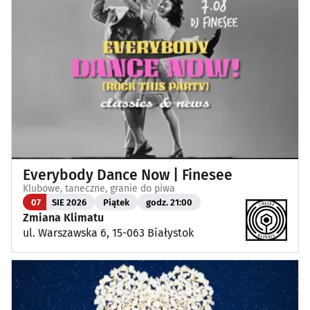
Everybody Dance Now | Finesee
Klubowe, taneczne, granie do piwa
07
SIE 2026
Piątek
godz. 21:00
Zmiana Klimatu
ul. Warszawska 6, 15-063 Białystok