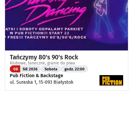
Tańczymy 80's 90's Rock
Klubowe, taneczne, granie do piwa
08
SIE 2026
Sobota
godz. 22:00
Pub Fiction & Backstage
ul. Suraska 1, 15-093 Białystok