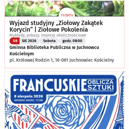
Wyjazd studyjny „Ziołowy Zakątek
Korycin” | Ziołowe Pokolenia
Wykłady, pokazy, imprezy okolicznościowe
08
SIE 2026
Sobota
godz. 08:00
Gminna Biblioteka Publiczna w Juchnowcu
Kościelnym
pl. Królowej Rodzin 1, 16-061 Juchnowiec Kościelny