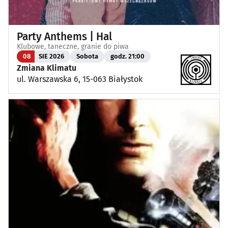
Party Anthems | Hal
Klubowe, taneczne, granie do piwa
08
SIE 2026
Sobota
godz. 21:00
Zmiana Klimatu
ul. Warszawska 6, 15-063 Białystok