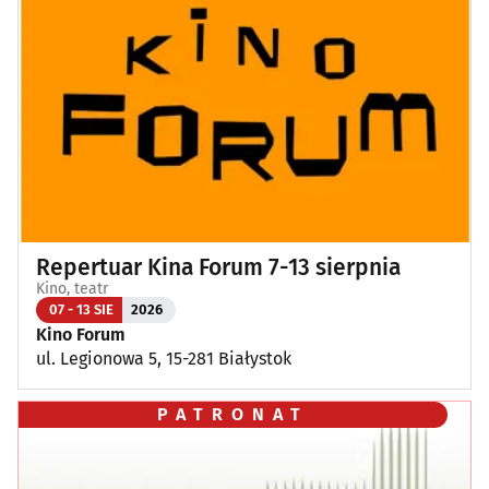
Repertuar Kina Forum 7-13 sierpnia
Kino, teatr
07 - 13 SIE
2026
Kino Forum
ul. Legionowa 5, 15-281 Białystok
PATRONAT