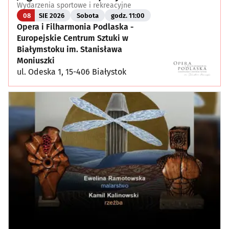
Wydarzenia sportowe i rekreacyjne
08
SIE 2026
Sobota
godz. 11:00
Opera i Filharmonia Podlaska -
Europejskie Centrum Sztuki w
Białymstoku im. Stanisława
Moniuszki
ul. Odeska 1, 15-406 Białystok