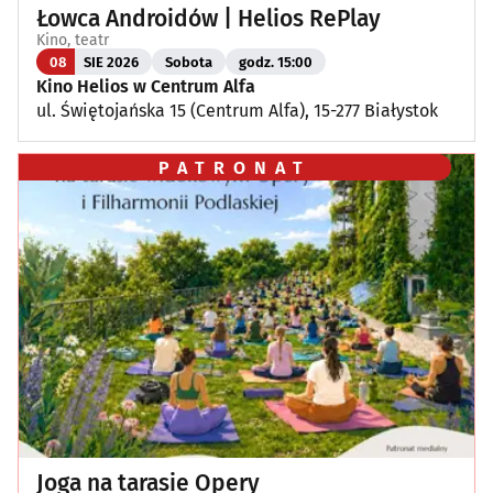
Łowca Androidów | Helios RePlay
Kino, teatr
08
SIE 2026
Sobota
godz. 15:00
Kino Helios w Centrum Alfa
ul. Świętojańska 15 (Centrum Alfa), 15-277 Białystok
PATRONAT
Joga na tarasie Opery