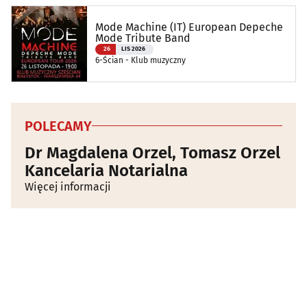
Mode Machine (IT) European Depeche
Mode Tribute Band
26
LIS 2026
6-Ścian - Klub muzyczny
POLECAMY
Dr Magdalena Orzel, Tomasz Orzel
Kancelaria Notarialna
Więcej informacji