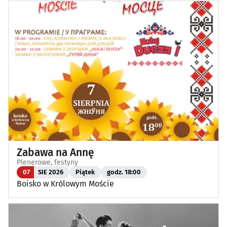
Zabawa na Annę
Plenerowe, festyny
07
SIE 2026
Piątek
godz. 18:00
Boisko w Królowym Moście