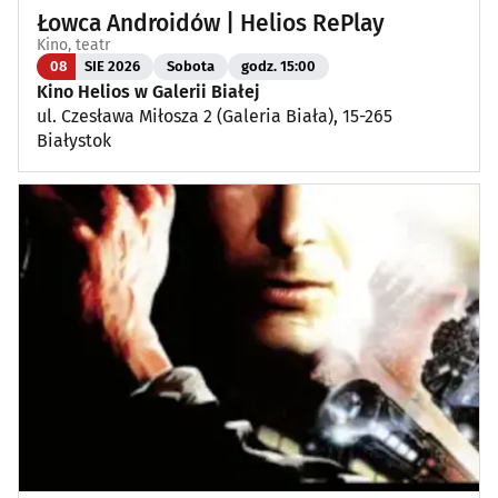
Łowca Androidów | Helios RePlay
Kino, teatr
08
SIE 2026
Sobota
godz. 15:00
Kino Helios w Galerii Białej
ul. Czesława Miłosza 2 (Galeria Biała), 15-265
Białystok