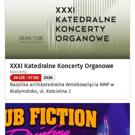
XXXI Katedralne Koncerty Organowe
Koncerty
26 CZE - 07 SIE
2026
Bazylika archikatedralna Wniebowzięcia NMP w
Białymstoku, ul. Kościelna 2