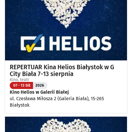
REPERTUAR Kina Helios Białystok w G
City Biała 7-13 sierpnia
Kino, teatr
07 - 13 SIE
2026
Kino Helios w Galerii Białej
ul. Czesława Miłosza 2 (Galeria Biała), 15-265
Białystok