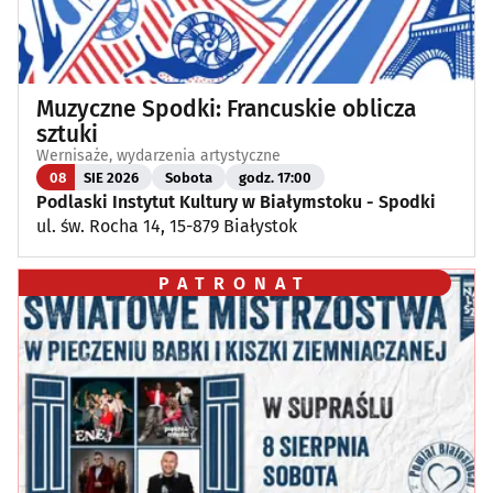
Muzyczne Spodki: Francuskie oblicza
sztuki
Wernisaże, wydarzenia artystyczne
08
SIE 2026
Sobota
godz. 17:00
Podlaski Instytut Kultury w Białymstoku - Spodki
ul. św. Rocha 14, 15-879 Białystok
PATRONAT