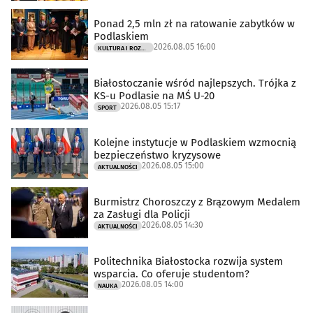
Ponad 2,5 mln zł na ratowanie zabytków w
Podlaskiem
2026.08.05 16:00
KULTURA I ROZRYWKA
Białostoczanie wśród najlepszych. Trójka z
KS-u Podlasie na MŚ U-20
2026.08.05 15:17
SPORT
Kolejne instytucje w Podlaskiem wzmocnią
bezpieczeństwo kryzysowe
2026.08.05 15:00
AKTUALNOŚCI
Burmistrz Choroszczy z Brązowym Medalem
za Zasługi dla Policji
2026.08.05 14:30
AKTUALNOŚCI
Politechnika Białostocka rozwija system
wsparcia. Co oferuje studentom?
2026.08.05 14:00
NAUKA