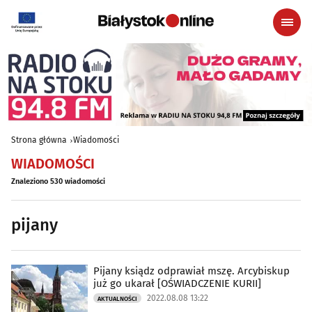
Strona główna
Wiadomości
WIADOMOŚCI
Znaleziono 530 wiadomości
pijany
Pijany ksiądz odprawiał mszę. Arcybiskup
już go ukarał [OŚWIADCZENIE KURII]
2022.08.08 13:22
AKTUALNOŚCI