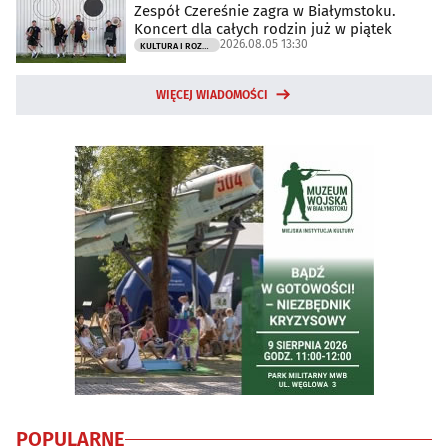
Zespół Czereśnie zagra w Białymstoku.
Koncert dla całych rodzin już w piątek
2026.08.05 13:30
KULTURA I ROZRYWKA
WIĘCEJ WIADOMOŚCI
POPULARNE