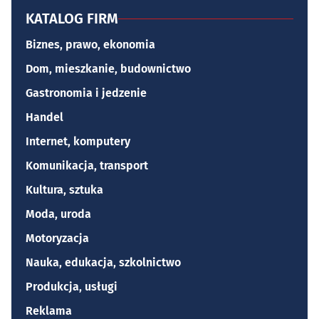
KATALOG FIRM
Biznes, prawo, ekonomia
Dom, mieszkanie, budownictwo
Gastronomia i jedzenie
Handel
Internet, komputery
Komunikacja, transport
Kultura, sztuka
Moda, uroda
Motoryzacja
Nauka, edukacja, szkolnictwo
Produkcja, usługi
Reklama