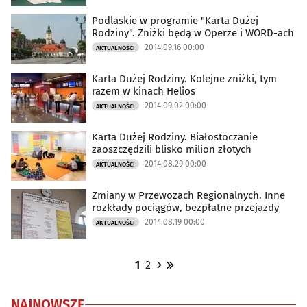
Podlaskie w programie "Karta Dużej
Rodziny". Zniżki będą w Operze i WORD-ach
2014.09.16 00:00
AKTUALNOŚCI
Karta Dużej Rodziny. Kolejne zniżki, tym
razem w kinach Helios
2014.09.02 00:00
AKTUALNOŚCI
Karta Dużej Rodziny. Białostoczanie
zaoszczędzili blisko milion złotych
2014.08.29 00:00
AKTUALNOŚCI
Zmiany w Przewozach Regionalnych. Inne
rozkłady pociągów, bezpłatne przejazdy
2014.08.19 00:00
AKTUALNOŚCI
1
2
NAJNOWSZE