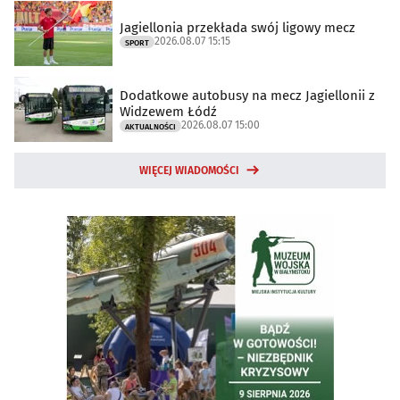
Jagiellonia przekłada swój ligowy mecz
2026.08.07 15:15
SPORT
Dodatkowe autobusy na mecz Jagiellonii z
Widzewem Łódź
2026.08.07 15:00
AKTUALNOŚCI
WIĘCEJ WIADOMOŚCI