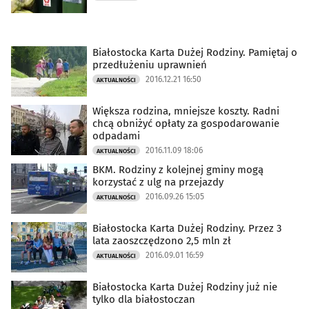
Białostocka Karta Dużej Rodziny. Pamiętaj o
przedłużeniu uprawnień
2016.12.21 16:50
AKTUALNOŚCI
Większa rodzina, mniejsze koszty. Radni
chcą obniżyć opłaty za gospodarowanie
odpadami
2016.11.09 18:06
AKTUALNOŚCI
BKM. Rodziny z kolejnej gminy mogą
korzystać z ulg na przejazdy
2016.09.26 15:05
AKTUALNOŚCI
Białostocka Karta Dużej Rodziny. Przez 3
lata zaoszczędzono 2,5 mln zł
2016.09.01 16:59
AKTUALNOŚCI
Białostocka Karta Dużej Rodziny już nie
tylko dla białostoczan