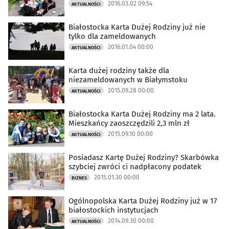
2016.03.02 09:54
AKTUALNOŚCI
Białostocka Karta Dużej Rodziny już nie
tylko dla zameldowanych
2016.01.04 00:00
AKTUALNOŚCI
Karta dużej rodziny także dla
niezameldowanych w Białymstoku
2015.09.28 00:00
AKTUALNOŚCI
Białostocka Karta Dużej Rodziny ma 2 lata.
Mieszkańcy zaoszczędzili 2,3 mln zł
2015.09.10 00:00
AKTUALNOŚCI
Posiadasz Kartę Dużej Rodziny? Skarbówka
szybciej zwróci ci nadpłacony podatek
2015.01.30 00:00
BIZNES
Ogólnopolska Karta Dużej Rodziny już w 17
białostockich instytucjach
2014.09.30 00:00
AKTUALNOŚCI