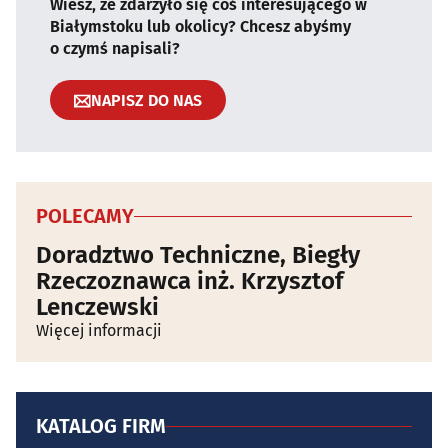
Wiesz, że zdarzyło się coś interesującego w
Białymstoku lub okolicy? Chcesz abyśmy
o czymś napisali?
NAPISZ DO NAS
POLECAMY
Doradztwo Techniczne, Biegły
Rzeczoznawca inż. Krzysztof
Lenczewski
Więcej informacji
KATALOG FIRM