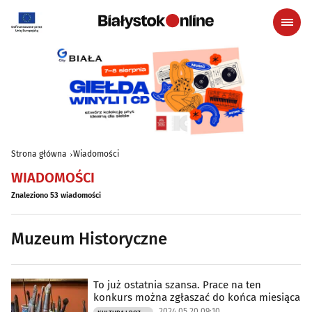
Strona główna
Wiadomości
WIADOMOŚCI
Znaleziono 53 wiadomości
Muzeum Historyczne
To już ostatnia szansa. Prace na ten
konkurs można zgłaszać do końca miesiąca
2024.05.20 09:10