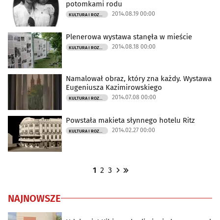
potomkami rodu
2014.08.19 00:00
KULTURA I ROZRYWKA
Plenerowa wystawa stanęła w mieście
2014.08.18 00:00
KULTURA I ROZRYWKA
Namalował obraz, który zna każdy. Wystawa
Eugeniusza Kazimirowskiego
2014.07.08 00:00
KULTURA I ROZRYWKA
Powstała makieta słynnego hotelu Ritz
2014.02.27 00:00
KULTURA I ROZRYWKA
1
2
3
NAJNOWSZE