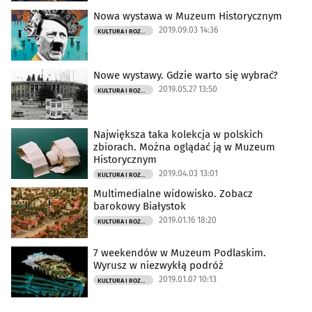
Nowa wystawa w Muzeum Historycznym
2019.09.03 14:36
KULTURA I ROZRYWKA
Nowe wystawy. Gdzie warto się wybrać?
2019.05.27 13:50
KULTURA I ROZRYWKA
Największa taka kolekcja w polskich
zbiorach. Można oglądać ją w Muzeum
Historycznym
2019.04.03 13:01
KULTURA I ROZRYWKA
Multimedialne widowisko. Zobacz
barokowy Białystok
2019.01.16 18:20
KULTURA I ROZRYWKA
7 weekendów w Muzeum Podlaskim.
Wyrusz w niezwykłą podróż
2019.01.07 10:13
KULTURA I ROZRYWKA