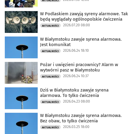
AKTUALNOŚCI
W Podlaskiem zawyją syreny alarmowe. Tak
będą wyglądały ogólnopolskie ćwiczenia
2026.07.20 08:00
AKTUALNOŚCI
W Białymstoku zawyje syrena alarmowa.
Jest komunikat
2026.06.24 18:10
AKTUALNOŚCI
Pożar i uwięzieni pracownicy? Alarm w
wytwórni pasz w Białymstoku
2026.06.24 10:37
AKTUALNOŚCI
Dziś w Białymstoku zawyje syrena
alarmowa. To tylko ćwiczenia
2026.04.23 08:00
AKTUALNOŚCI
W Białymstoku zawyje syrena alarmowa.
Bez obaw, to tylko ćwiczenia
2026.03.25 18:00
AKTUALNOŚCI