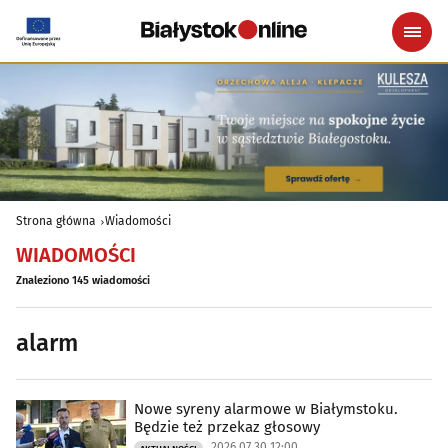
Strona główna
Wiadomości
WIADOMOŚCI
Znaleziono 145 wiadomości
alarm
Nowe syreny alarmowe w Białymstoku.
Będzie też przekaz głosowy
2026.07.30 12:00