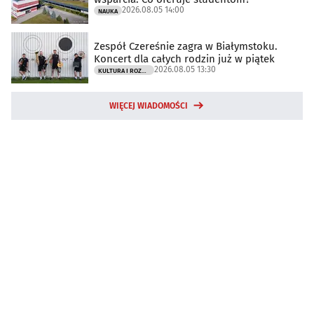
2026.08.05 14:00
NAUKA
Zespół Czereśnie zagra w Białymstoku.
Koncert dla całych rodzin już w piątek
2026.08.05 13:30
KULTURA I ROZRYWKA
WIĘCEJ WIADOMOŚCI