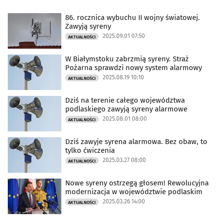
86. rocznica wybuchu II wojny światowej.
Zawyją syreny
2025.09.01 07:50
AKTUALNOŚCI
W Białymstoku zabrzmią syreny. Straż
Pożarna sprawdzi nowy system alarmowy
2025.08.19 10:10
AKTUALNOŚCI
Dziś na terenie całego województwa
podlaskiego zawyją syreny alarmowe
2025.08.01 08:00
AKTUALNOŚCI
Dziś zawyje syrena alarmowa. Bez obaw, to
tylko ćwiczenia
2025.03.27 08:00
AKTUALNOŚCI
Nowe syreny ostrzegą głosem! Rewolucyjna
modernizacja w województwie podlaskim
2025.03.26 14:00
AKTUALNOŚCI