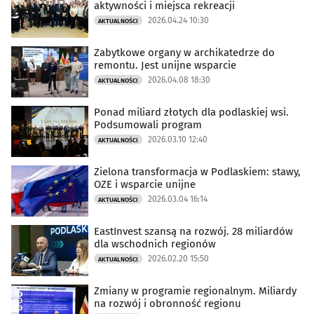
aktywności i miejsca rekreacji
2026.04.24 10:30
AKTUALNOŚCI
Zabytkowe organy w archikatedrze do
remontu. Jest unijne wsparcie
2026.04.08 18:30
AKTUALNOŚCI
Ponad miliard złotych dla podlaskiej wsi.
Podsumowali program
2026.03.10 12:40
AKTUALNOŚCI
Zielona transformacja w Podlaskiem: stawy,
OZE i wsparcie unijne
2026.03.04 16:14
AKTUALNOŚCI
EastInvest szansą na rozwój. 28 miliardów
dla wschodnich regionów
2026.02.20 15:50
AKTUALNOŚCI
Zmiany w programie regionalnym. Miliardy
na rozwój i obronność regionu