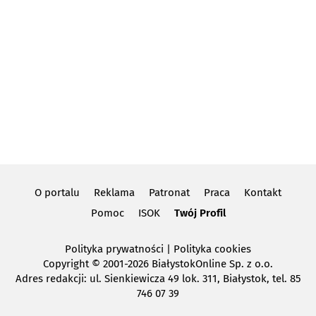
O portalu
Reklama
Patronat
Praca
Kontakt
Pomoc
ISOK
Twój Profil
Polityka prywatności
|
Polityka cookies
Copyright
© 2001-2026 BiałystokOnline Sp. z o.o.
Adres redakcji: ul. Sienkiewicza 49 lok. 311, Białystok, tel. 85
746 07 39