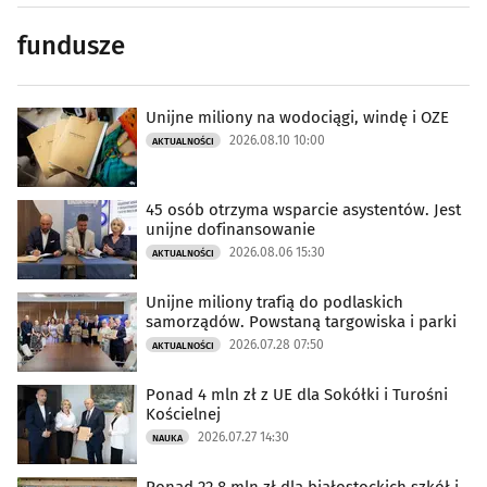
fundusze
Unijne miliony na wodociągi, windę i OZE
2026.08.10 10:00
AKTUALNOŚCI
45 osób otrzyma wsparcie asystentów. Jest
unijne dofinansowanie
2026.08.06 15:30
AKTUALNOŚCI
Unijne miliony trafią do podlaskich
samorządów. Powstaną targowiska i parki
2026.07.28 07:50
AKTUALNOŚCI
Ponad 4 mln zł z UE dla Sokółki i Turośni
Kościelnej
2026.07.27 14:30
NAUKA