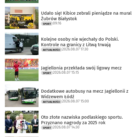
Udało się! Kibice zebrali pieniądze na mural
Żubrów Białystok
09:16
SPORT
Kolejne osoby nie wjechały do Polski.
Kontrole na granicy z Litwą trwają
2026.08.07 17:30
AKTUALNOŚCI
Jagiellonia przekłada swój ligowy mecz
2026.08.07 15:15
SPORT
Dodatkowe autobusy na mecz Jagiellonii z
Widzewem Łódź
2026.08.07 15:00
AKTUALNOŚCI
Oto złote nazwiska podlaskiego sportu.
Przyznano nagrody za 2025 rok
2026.08.07 14:30
SPORT