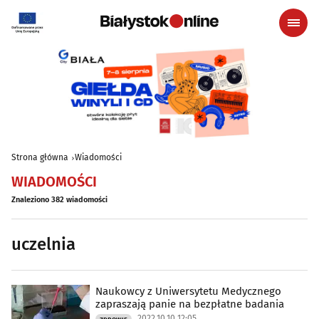
Strona główna
Wiadomości
WIADOMOŚCI
Znaleziono 382 wiadomości
uczelnia
Naukowcy z Uniwersytetu Medycznego
zapraszają panie na bezpłatne badania
2022.10.10 12:05