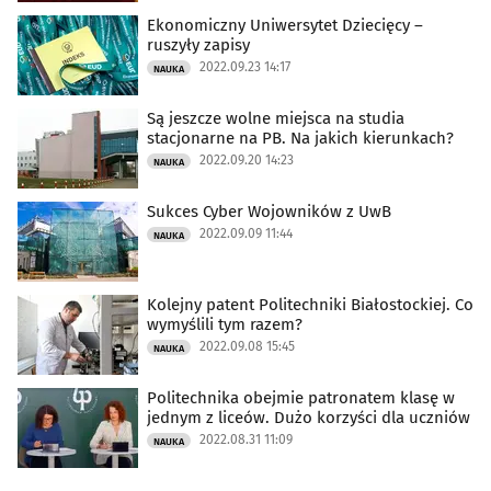
Ekonomiczny Uniwersytet Dziecięcy –
ruszyły zapisy
2022.09.23 14:17
NAUKA
Są jeszcze wolne miejsca na studia
stacjonarne na PB. Na jakich kierunkach?
2022.09.20 14:23
NAUKA
Sukces Cyber Wojowników z UwB
2022.09.09 11:44
NAUKA
Kolejny patent Politechniki Białostockiej. Co
wymyślili tym razem?
2022.09.08 15:45
NAUKA
Politechnika obejmie patronatem klasę w
jednym z liceów. Dużo korzyści dla uczniów
2022.08.31 11:09
NAUKA