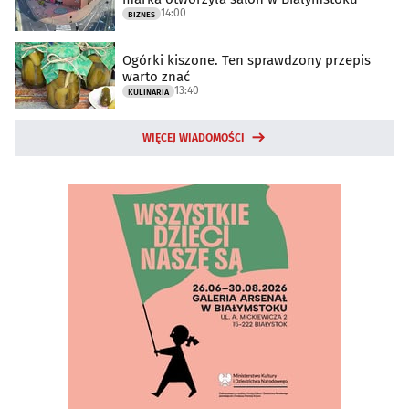
14:00
BIZNES
Ogórki kiszone. Ten sprawdzony przepis
warto znać
13:40
KULINARIA
WIĘCEJ WIADOMOŚCI