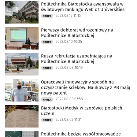
Politechnika Białostocka awansowała w
światowym rankingu Web of Universities!
2022.08.12 11:15
NAUKA
Pierwszy doktorat wdrożeniowy na
Politechnice Białostockiej
2022.08.10 10:25
NAUKA
Rusza rekrutacja uzupełniająca na
Politechnice Białostockiej
2022.08.08 10:19
NAUKA
Opracowali innowacyjny sposób na
oczyszczanie ścieków. Naukowcy z PB mają
nowy patent
2022.08.03 07:58
NAUKA
Białostocki Medyk w czołówce polskich
uczelni
2022.08.02 11:31
NAUKA
Politechnika będzie współpracować ze