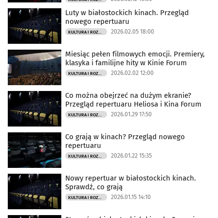
Luty w białostockich kinach. Przegląd
nowego repertuaru
2026.02.05 18:00
KULTURA I ROZRYWKA
Miesiąc pełen filmowych emocji. Premiery,
klasyka i familijne hity w Kinie Forum
2026.02.02 12:00
KULTURA I ROZRYWKA
Co można obejrzeć na dużym ekranie?
Przegląd repertuaru Heliosa i Kina Forum
2026.01.29 17:50
KULTURA I ROZRYWKA
Co grają w kinach? Przegląd nowego
repertuaru
2026.01.22 15:35
KULTURA I ROZRYWKA
Nowy repertuar w białostockich kinach.
Sprawdź, co grają
2026.01.15 14:10
KULTURA I ROZRYWKA