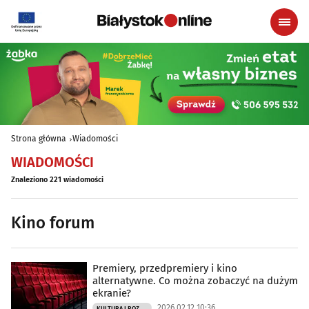
Strona główna
Wiadomości
WIADOMOŚCI
Znaleziono 221 wiadomości
Kino forum
Premiery, przedpremiery i kino
alternatywne. Co można zobaczyć na dużym
ekranie?
2026.02.12 10:36
KULTURA I ROZRYWKA