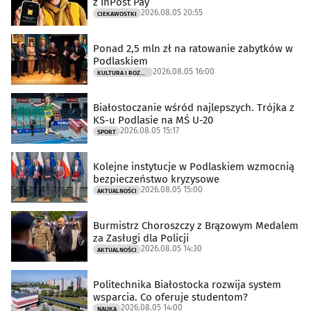
z InPost Pay
2026.08.05 20:55
CIEKAWOSTKI
Ponad 2,5 mln zł na ratowanie zabytków w
Podlaskiem
2026.08.05 16:00
KULTURA I ROZRYWKA
Białostoczanie wśród najlepszych. Trójka z
KS-u Podlasie na MŚ U-20
2026.08.05 15:17
SPORT
Kolejne instytucje w Podlaskiem wzmocnią
bezpieczeństwo kryzysowe
2026.08.05 15:00
AKTUALNOŚCI
Burmistrz Choroszczy z Brązowym Medalem
za Zasługi dla Policji
2026.08.05 14:30
AKTUALNOŚCI
Politechnika Białostocka rozwija system
wsparcia. Co oferuje studentom?
2026.08.05 14:00
NAUKA